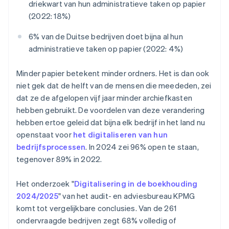
driekwart van hun administratieve taken op papier
(2022: 18%)
6% van de Duitse bedrijven doet bijna al hun
administratieve taken op papier (2022: 4%)
Minder papier betekent minder ordners. Het is dan ook
niet gek dat de helft van de mensen die meededen, zei
dat ze de afgelopen vijf jaar minder archiefkasten
hebben gebruikt. De voordelen van deze verandering
hebben ertoe geleid dat bijna elk bedrijf in het land nu
openstaat voor
het digitaliseren van hun
bedrijfsprocessen
. In 2024 zei 96% open te staan,
tegenover 89% in 2022.
Het onderzoek "
Digitalisering in de boekhouding
2024/2025
" van het audit- en adviesbureau KPMG
komt tot vergelijkbare conclusies. Van de 261
ondervraagde bedrijven zegt 68% volledig of