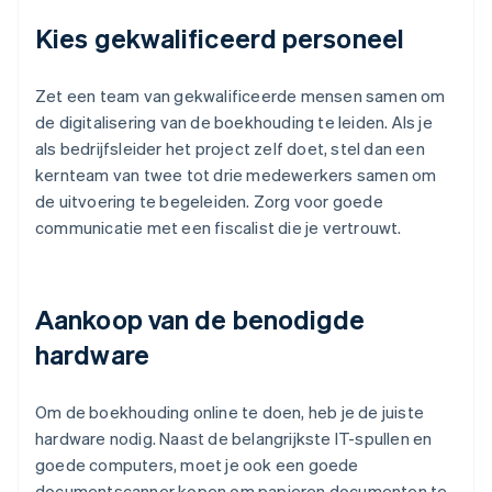
Kies gekwalificeerd personeel
Zet een team van gekwalificeerde mensen samen om
de digitalisering van de boekhouding te leiden. Als je
als bedrijfsleider het project zelf doet, stel dan een
kernteam van twee tot drie medewerkers samen om
de uitvoering te begeleiden. Zorg voor goede
communicatie met een fiscalist die je vertrouwt.
Aankoop van de benodigde
hardware
Om de boekhouding online te doen, heb je de juiste
hardware nodig. Naast de belangrijkste IT-spullen en
goede computers, moet je ook een goede
documentscanner kopen om papieren documenten te