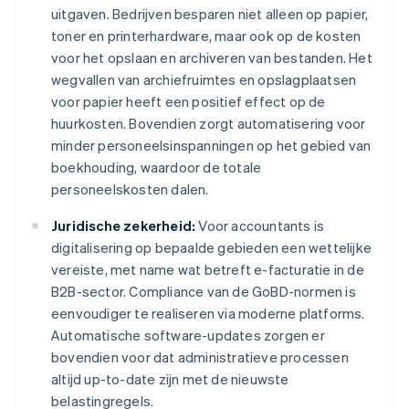
uitgaven. Bedrijven besparen niet alleen op papier,
toner en printerhardware, maar ook op de kosten
voor het opslaan en archiveren van bestanden. Het
wegvallen van archiefruimtes en opslagplaatsen
voor papier heeft een positief effect op de
huurkosten. Bovendien zorgt automatisering voor
minder personeelsinspanningen op het gebied van
boekhouding, waardoor de totale
personeelskosten dalen.
Juridische zekerheid:
Voor accountants is
digitalisering op bepaalde gebieden een wettelijke
vereiste, met name wat betreft e-facturatie in de
B2B-sector. Compliance van de GoBD-normen is
eenvoudiger te realiseren via moderne platforms.
Automatische software-updates zorgen er
bovendien voor dat administratieve processen
altijd up-to-date zijn met de nieuwste
belastingregels.