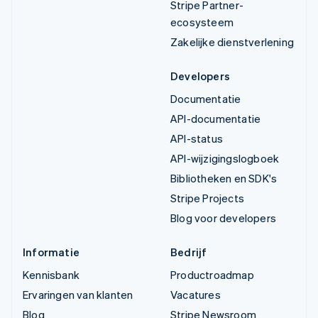
Stripe Partner-
ecosysteem
Zakelijke dienstverlening
Developers
Documentatie
API-documentatie
API-status
API-wijzigingslogboek
Bibliotheken en SDK's
Stripe Projects
Blog voor developers
Informatie
Bedrijf
Kennisbank
Productroadmap
Ervaringen van klanten
Vacatures
Blog
Stripe Newsroom