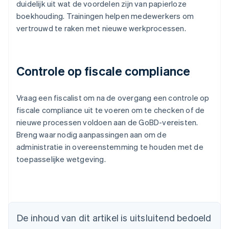
duidelijk uit wat de voordelen zijn van papierloze
boekhouding. Trainingen helpen medewerkers om
vertrouwd te raken met nieuwe werkprocessen.
Controle op fiscale compliance
Vraag een fiscalist om na de overgang een controle op
fiscale compliance uit te voeren om te checken of de
nieuwe processen voldoen aan de GoBD-vereisten.
Breng waar nodig aanpassingen aan om de
administratie in overeenstemming te houden met de
toepasselijke wetgeving.
Australië
English
België
De inhoud van dit artikel is uitsluitend bedoeld
Nederlands
Français
Deutsch
English