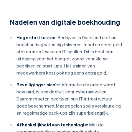
Nadelen van digitale boekhouding
Hoge startkosten:
Bedrijven in Duitsland die hun
boekhouding willen digitaliseren, moeten eerst geld
steken in software en IT-spullen. Dit is best een
uitdaging voor het budget, vooral voor kleine
bedrijven en start-ups. Het trainen van
medewerkers kost ook nog eens extra geld.
Beveiligingsrisico's:
Informatie die online wordt
bewaard, is een doelwit voor cyberaanvallen.
Daarom moeten bedrijven hun IT-infrastructuur
goed beschermen. Maatregelen zoals versleuteling
en regelmatige back-ups zijn superbelangrijk.
Afhankelijkheid van technologie:
Met de
toenemende digitalisering groeit ook de