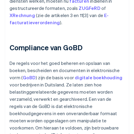
diensten werken, moeten nu
facturen
indienen in
gestructureerde formaten, zoals
ZUGFeRD
of
XRechnung
(zie de artikelen 3 en 11[3] van de
E-
facturatieverordening
).
Compliance van GoBD
De regels voor het goed beheren en opslaan van
boeken, bescheiden en documenten in elektronische
vorm (
GoBD
) zijn de basis voor
digitale boekhouding
voor bedrijven in Duitsland. Ze laten zien hoe
belastinggerelateerde gegevens moeten worden
verzameld, verwerkt en gearchiveerd. Een van de
regels van de GoBD is dat elektronische
boekhoudgegevens in een onveranderbaar formaat
moeten worden opgeslagen om manipulatie te
voorkomen. Om hieraan te voldoen, zijn betrouwbare