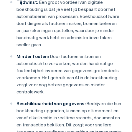
Tijdwinst:
Een groot voordeel van digitale
boekhouding is dat je veel tijd bespaart door het
automatiseren van processen. Boekhoudsoftware
doet dingen als facturen maken, bonnen beheren
en jaarrekeningen opstellen, waardoor je minder
handmatig werk hebt en administratieve taken
sneller gaan.
Minder fouten:
Door facturen en bonnen
automatisch te verwerken, worden handmatige
fouten bij het invoeren van gegevens grotendeels
voorkomen. Het gebruik van AI in de boekhouding
zorgt voor nog betere gegevens en minder
controlewerk.
Beschikbaarheid van gegevens:
Bedrijven die hun
boekhouding upgraden, kunnen op elk moment en
vanaf elke locatie in realtime records, documenten
en transacties bekijken. Dit zorgt voor snellere
toegang, eenvoudigere verwerking en transparante