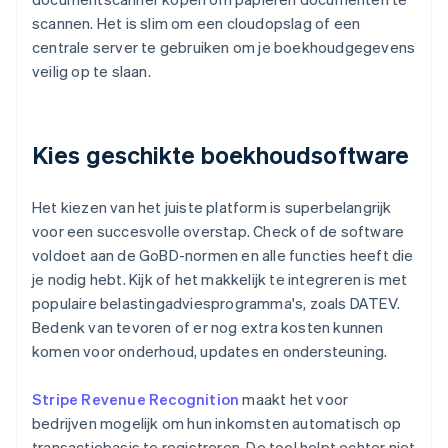
scannen. Het is slim om een cloudopslag of een
centrale server te gebruiken om je boekhoudgegevens
veilig op te slaan.
Kies geschikte boekhoudsoftware
Het kiezen van het juiste platform is superbelangrijk
voor een succesvolle overstap. Check of de software
voldoet aan de GoBD-normen en alle functies heeft die
je nodig hebt. Kijk of het makkelijk te integreren is met
populaire belastingadviesprogramma's, zoals DATEV.
Bedenk van tevoren of er nog extra kosten kunnen
komen voor onderhoud, updates en ondersteuning.
Stripe Revenue Recognition
maakt het voor
bedrijven mogelijk om hun inkomsten automatisch op
transactiebasis te registreren. De tool helpt echter niet