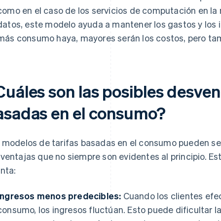
como en el caso de los servicios de computación en l
datos, este modelo ayuda a mantener los gastos y los 
más consumo haya, mayores serán los costos, pero tam
uáles son las posibles desvent
asadas en el consumo?
 modelos de tarifas basadas en el consumo pueden ser
ventajas que no siempre son evidentes al principio. Es
nta:
Ingresos menos predecibles:
Cuando los clientes efe
consumo, los ingresos fluctúan. Esto puede dificultar la 