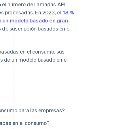
o el número de llamadas API
nes procesadas. En 2023,
el 18 %
ía un modelo basado en gran
es de suscripción basados en el
 basadas en el consumo, sus
gos de un modelo basado en el
 consumo para las empresas?
asadas en el consumo?