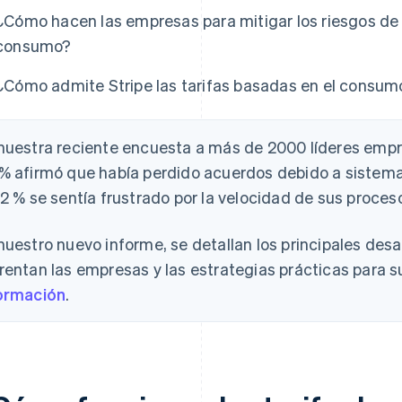
¿Cómo hacen las empresas para mitigar los riesgos de
consumo?
¿Cómo admite Stripe las tarifas basadas en el consum
nuestra reciente encuesta a más de 2000 líderes empre
% afirmó que había perdido acuerdos debido a sistemas
52 % se sentía frustrado por la velocidad de sus proces
nuestro nuevo informe, se detallan los principales desa
rentan las empresas y las estrategias prácticas para s
ormación
.