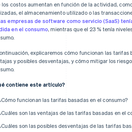
 los costos aumentan en función de la actividad, com
lizadas, el almacenamiento utilizado o las transaccio
las empresas de software como servicio (SaaS) ten
ida en el consumo
, mientras que el 23 % tenía nivel
sumo.
ontinuación, explicaremos cómo funcionan las tarifas
tajas y posibles desventajas, y cómo mitigar los ries
sumo.
é contiene este artículo?
¿Cómo funcionan las tarifas basadas en el consumo?
¿Cuáles son las ventajas de las tarifas basadas en el
¿Cuáles son las posibles desventajas de las tarifas b