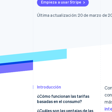
Empieza a usar Stripe
Última actualización: 20 de marzo de 2
Introducción
Con
con
¿Cómo funcionan las tarifas
basadas en el consumo?
más
int
¿Cuáles son las ventajas de las