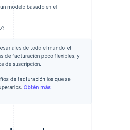
 un modelo basado en el
o?
sariales de todo el mundo, el
 de facturación poco flexibles, y
os de suscripción.
fíos de facturación los que se
uperarlos.
Obtén más