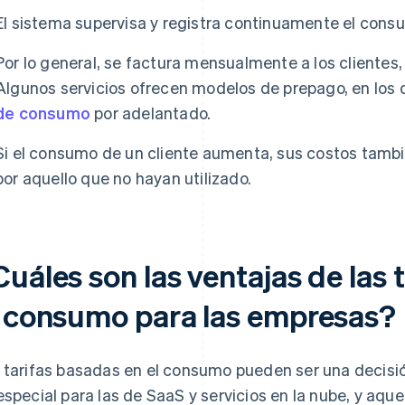
El sistema supervisa y registra continuamente el consu
Por lo general, se factura mensualmente a los clientes
Algunos servicios ofrecen modelos de prepago, en los 
de consumo
por adelantado.
Si el consumo de un cliente aumenta, sus costos tam
por aquello que no hayan utilizado.
uáles son las ventajas de las 
l consumo para las empresas?
 tarifas basadas en el consumo pueden ser una decisió
especial para las de SaaS y servicios en la nube, y aqu