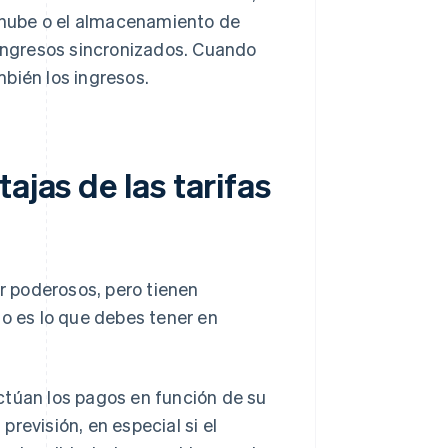
a nube o el almacenamiento de
ingresos sincronizados. Cuando
bién los ingresos.
ajas de las tarifas
 poderosos, pero tienen
to es lo que debes tener en
ctúan los pagos en función de su
previsión, en especial si el