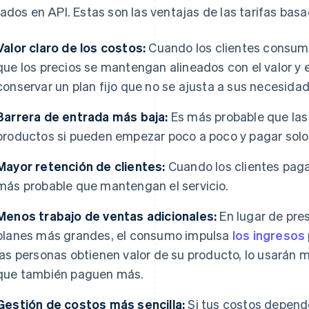
ados en API. Estas son las ventajas de las tarifas bas
Valor claro de los costos:
Cuando los clientes consum
que los precios se mantengan alineados con el valor y 
conservar un plan fijo que no se ajusta a sus necesidad
Barrera de entrada más baja:
Es más probable que las
productos si pueden empezar poco a poco y pagar solo 
Mayor retención de clientes:
Cuando los clientes paga
más probable que mantengan el servicio.
Menos trabajo de ventas adicionales:
En lugar de pres
planes más grandes, el consumo impulsa
los ingresos
las personas obtienen valor de su producto, lo usarán m
que también paguen más.
Gestión de costos más sencilla:
Si tus costos depende