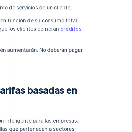
mo de servicios de un cliente.
, en función de su consumo total.
que los clientes compran
créditos
bién aumentarán. No deberán pagar
tarifas basadas en
n inteligente para las empresas,
ellas que pertenecen a sectores