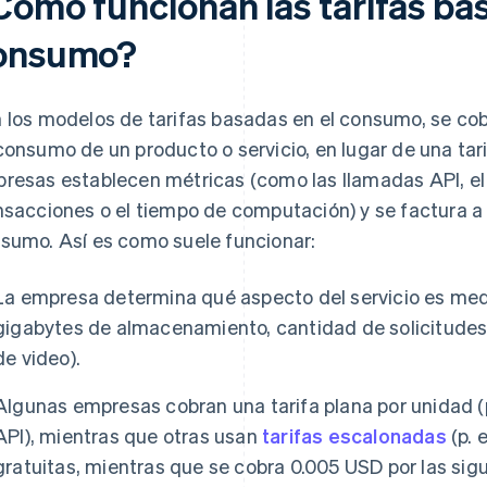
Cómo funcionan las tarifas bas
onsumo?
 los modelos de tarifas basadas en el consumo, se cob
consumo de un producto o servicio, en lugar de una tari
resas establecen métricas (como las llamadas API, el
nsacciones o el tiempo de computación) y se factura a 
sumo. Así es como suele funcionar:
La empresa determina qué aspecto del servicio es medi
gigabytes de almacenamiento, cantidad de solicitudes
de video).
Algunas empresas cobran una tarifa plana por unidad (
API), mientras que otras usan
tarifas escalonadas
(p. 
gratuitas, mientras que se cobra 0.005 USD por las sig