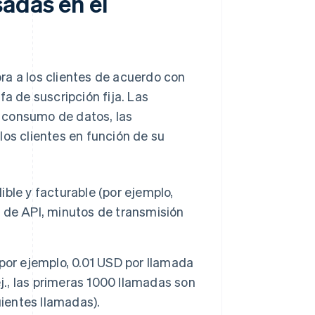
adas en el
ra a los clientes de acuerdo con
fa de suscripción fija. Las
 consumo de datos, las
los clientes en función de su
ble y facturable (por ejemplo,
 de API, minutos de transmisión
por ejemplo, 0.01 USD por llamada
ej., las primeras 1000 llamadas son
uientes llamadas).