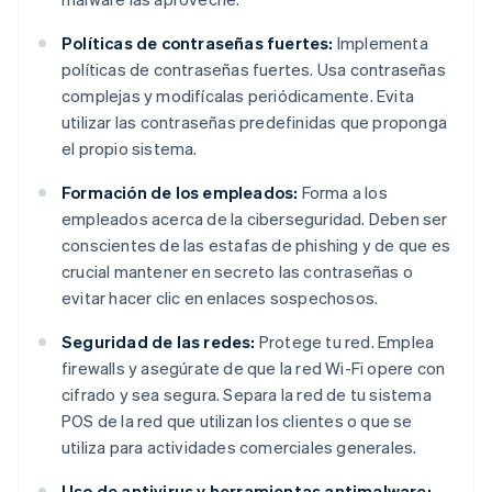
Políticas de contraseñas fuertes:
Implementa
políticas de contraseñas fuertes. Usa contraseñas
complejas y modifícalas periódicamente. Evita
utilizar las contraseñas predefinidas que proponga
el propio sistema.
Formación de los empleados:
Forma a los
empleados acerca de la ciberseguridad. Deben ser
conscientes de las estafas de phishing y de que es
crucial mantener en secreto las contraseñas o
evitar hacer clic en enlaces sospechosos.
Seguridad de las redes:
Protege tu red. Emplea
firewalls y asegúrate de que la red Wi-Fi opere con
cifrado y sea segura. Separa la red de tu sistema
POS de la red que utilizan los clientes o que se
utiliza para actividades comerciales generales.
Uso de antivirus y herramientas antimalware: