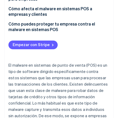
Residencia
Cómo afecta el malware en sistemas POS a
Operación
empresas y clientes
Recolección y transmisión de datos
Cómo puedes proteger tu empresa contra el
malware en sistemas POS
Persistencia y proliferación
Empezar con Stripe
El malware en sistemas de punto de venta (POS) es un
tipo de software dirigido específicamente contra
estos sistemas que las empresas usan para procesar
las transacciones de los clientes. Existen delincuentes
que usan esta clase de malware para robar datos de
tarjetas de crédito y otros tipos de información
confidencial. Lo más habitual es que este tipo de
malware capture y transmita esos datos a individuos
sin autorización. De ese modo, se expone a empresas