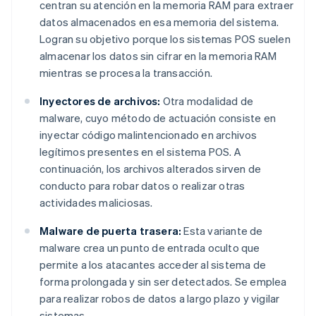
centran su atención en la memoria RAM para extraer
datos almacenados en esa memoria del sistema.
Logran su objetivo porque los sistemas POS suelen
almacenar los datos sin cifrar en la memoria RAM
mientras se procesa la transacción.
Inyectores de archivos:
Otra modalidad de
malware, cuyo método de actuación consiste en
inyectar código malintencionado en archivos
legítimos presentes en el sistema POS. A
continuación, los archivos alterados sirven de
conducto para robar datos o realizar otras
actividades maliciosas.
Malware de puerta trasera:
Esta variante de
malware crea un punto de entrada oculto que
permite a los atacantes acceder al sistema de
forma prolongada y sin ser detectados. Se emplea
para realizar robos de datos a largo plazo y vigilar
sistemas.