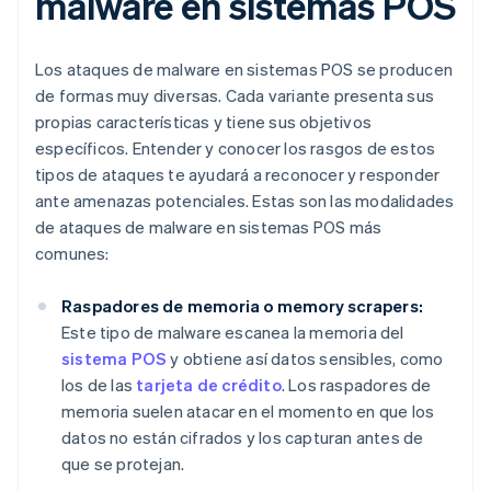
malware en sistemas POS
Los ataques de malware en sistemas POS se producen
de formas muy diversas. Cada variante presenta sus
propias características y tiene sus objetivos
específicos. Entender y conocer los rasgos de estos
tipos de ataques te ayudará a reconocer y responder
ante amenazas potenciales. Estas son las modalidades
de ataques de malware en sistemas POS más
comunes:
Raspadores de memoria o memory scrapers:
Este tipo de malware escanea la memoria del
sistema POS
y obtiene así datos sensibles, como
los de las
tarjeta de crédito
. Los raspadores de
memoria suelen atacar en el momento en que los
datos no están cifrados y los capturan antes de
que se protejan.