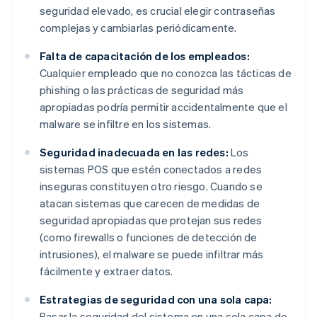
seguridad elevado, es crucial elegir contraseñas
complejas y cambiarlas periódicamente.
Falta de capacitación de los empleados:
Cualquier empleado que no conozca las tácticas de
phishing o las prácticas de seguridad más
apropiadas podría permitir accidentalmente que el
malware se infiltre en los sistemas.
Seguridad inadecuada en las redes:
Los
sistemas POS que estén conectados a redes
inseguras constituyen otro riesgo. Cuando se
atacan sistemas que carecen de medidas de
seguridad apropiadas que protejan sus redes
(como firewalls o funciones de detección de
intrusiones), el malware se puede infiltrar más
fácilmente y extraer datos.
Estrategias de seguridad con una sola capa:
Basar la seguridad del sistema en una sola capa de