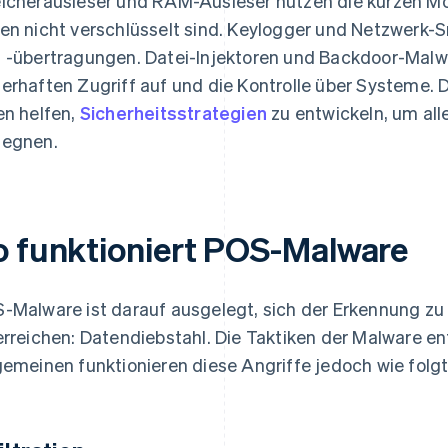
icherausleser und RAM-Ausleser nutzen die kurzen Mo
en nicht verschlüsselt sind. Keylogger und Netzwerk-
 -übertragungen. Datei-Injektoren und Backdoor-Malwa
erhaften Zugriff auf und die Kontrolle über Systeme. 
en helfen,
Sicherheitsstrategien
zu entwickeln, um al
egnen.
o funktioniert POS-Malware
-Malware ist darauf ausgelegt, sich der Erkennung zu e
erreichen: Datendiebstahl. Die Taktiken der Malware en
gemeinen funktionieren diese Angriffe jedoch wie folgt