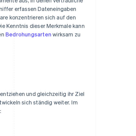
mente aus, in denen vertrauliche
Sniffer erfassen Dateneingaben
re konzentrieren sich auf den
Die Kenntnis dieser Merkmale kann
len
Bedrohungsarten
wirksam zu
ntziehen und gleichzeitig ihr Ziel
twickeln sich ständig weiter. Im
: