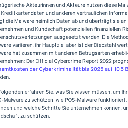
rügerische Akteurinnen und Akteure nutzen diese Malwa
 Kreditkartendaten und anderen vertraulichen Informa
gt die Malware heimlich Daten ab und überträgt sie a
ernehmen und Kundschaft potenziellen finanziellen Ri
enschutzverletzungen ausgesetzt werden. Die Method
ware variieren, ihr Hauptziel aber ist der Diebstahl we
ware hat zusammen mit anderen Betrugsarten erhebl
ernehmen: Der Official Cybercrime Report 2022 prognos
amtkosten der Cyberkriminalität bis 2025 auf 10,5 B
den.
Folgenden erfahren Sie, was Sie wissen müssen, um Ih
-Malware zu schützen: wie POS-Malware funktioniert, 
inden und welche Schritte Sie unternehmen können, u
dschaft zu schützen.