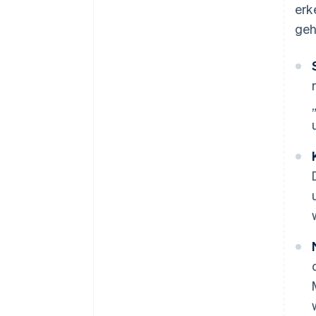
erk
geh