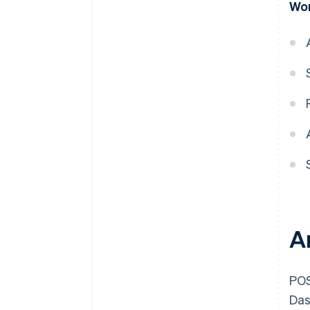
Wor
A
POS
Das