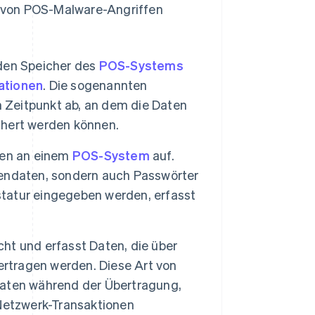
 von POS-Malware-Angriffen
den Speicher des
POS-Systems
ationen
. Die sogenannten
n Zeitpunkt ab, an dem die Daten
ichert werden können.
ben an einem
POS-System
auf.
rtendaten, sondern auch Passwörter
astatur eingegeben werden, erfasst
t und erfasst Daten, die über
rtragen werden. Diese Art von
aten während der Übertragung,
Netzwerk-Transaktionen