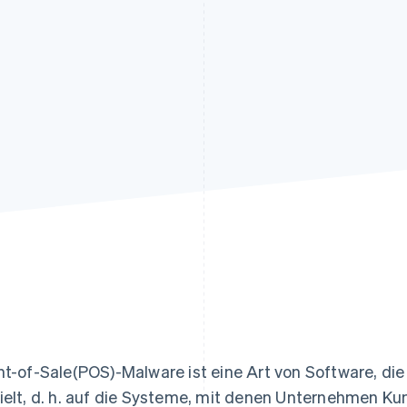
ung
nt-of-Sale(POS)-Malware ist eine Art von Software, di
ielt, d. h. auf die Systeme, mit denen Unternehmen Ku