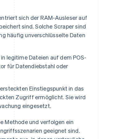
ntriert sich der RAM-Ausleser auf
eichert sind. Solche Scraper sind
ng häufig unverschlüsselte Daten
in legitime Dateien auf dem POS-
tor für Datendiebstahl oder
ersteckten Einstiegspunkt in das
kten Zugriff ermöglicht. Sie wird
wachung eingesetzt.
te Methode und verfolgen ein
Angriffsszenarien geeignet sind.