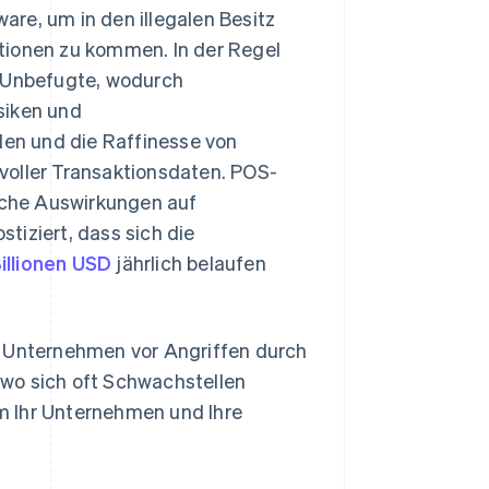
re, um in den illegalen Besitz
tionen zu kommen. In der Regel
n Unbefugte, wodurch
siken und
en und die Raffinesse von
rtvoller Transaktionsdaten. POS-
iche Auswirkungen auf
tiziert, dass sich die
illionen USD
jährlich belaufen
r Unternehmen vor Angriffen durch
wo sich oft Schwachstellen
m Ihr Unternehmen und Ihre