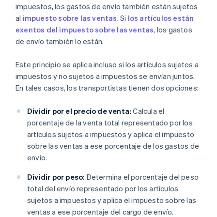
impuestos, los gastos de envío también están sujetos
al
impuesto sobre las ventas
. Si
los artículos están
exentos del impuesto sobre las ventas
, los gastos
de envío también lo están.
Este principio se aplica incluso si los artículos sujetos a
impuestos y no sujetos a impuestos se envían juntos.
En tales casos, los transportistas tienen dos opciones:
Dividir por el precio de venta:
Calcula el
porcentaje de la venta total representado por los
artículos sujetos a impuestos y aplica el impuesto
sobre las ventas a ese porcentaje de los gastos de
envío.
Dividir por peso:
Determina el porcentaje del peso
total del envío representado por los artículos
sujetos a impuestos y aplica el impuesto sobre las
ventas a ese porcentaje del cargo de envío.