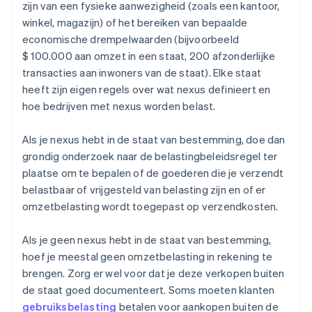
zijn van een fysieke aanwezigheid (zoals een kantoor,
winkel, magazijn) of het bereiken van bepaalde
economische drempelwaarden (bijvoorbeeld
$ 100.000 aan omzet in een staat, 200 afzonderlijke
transacties aan inwoners van de staat). Elke staat
heeft zijn eigen regels over wat nexus definieert en
hoe bedrijven met nexus worden belast.
Als je nexus hebt in de staat van bestemming, doe dan
grondig onderzoek naar de belastingbeleidsregel ter
plaatse om te bepalen of de goederen die je verzendt
belastbaar of vrijgesteld van belasting zijn en of er
omzetbelasting wordt toegepast op verzendkosten.
Als je geen nexus hebt in de staat van bestemming,
hoef je meestal geen omzetbelasting in rekening te
brengen. Zorg er wel voor dat je deze verkopen buiten
de staat goed documenteert. Soms moeten klanten
gebruiksbelasting
betalen voor aankopen buiten de