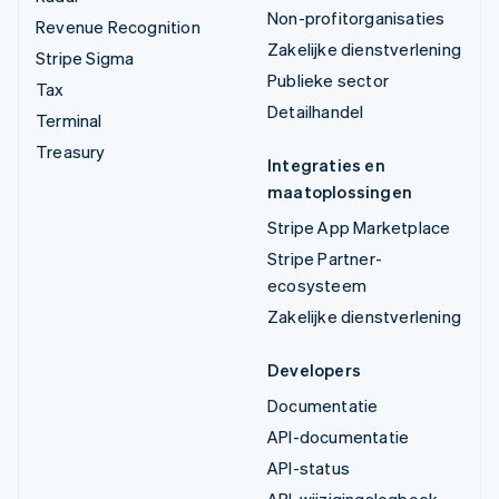
Non-profitorganisaties
Revenue Recognition
Zakelijke dienstverlening
Stripe Sigma
Publieke sector
Tax
Detailhandel
Terminal
Treasury
Integraties en
maatoplossingen
Stripe App Marketplace
Stripe Partner-
ecosysteem
Zakelijke dienstverlening
Developers
Documentatie
API-documentatie
API-status
API-wijzigingslogboek