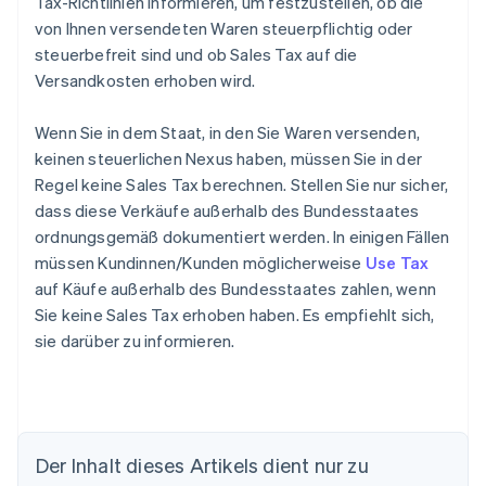
Tax-Richtlinien informieren, um festzustellen, ob die
von Ihnen versendeten Waren steuerpflichtig oder
steuerbefreit sind und ob Sales Tax auf die
Versandkosten erhoben wird.
Wenn Sie in dem Staat, in den Sie Waren versenden,
keinen steuerlichen Nexus haben, müssen Sie in der
Regel keine Sales Tax berechnen. Stellen Sie nur sicher,
dass diese Verkäufe außerhalb des Bundesstaates
ordnungsgemäß dokumentiert werden. In einigen Fällen
müssen Kundinnen/Kunden möglicherweise
Use Tax
auf Käufe außerhalb des Bundesstaates zahlen, wenn
Sie keine Sales Tax erhoben haben. Es empfiehlt sich,
sie darüber zu informieren.
Der Inhalt dieses Artikels dient nur zu