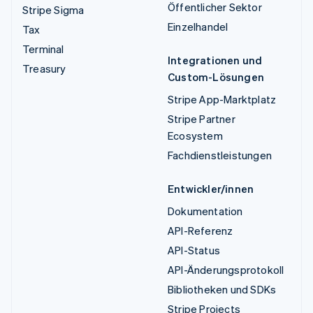
Öffentlicher Sektor
Stripe Sigma
Einzelhandel
Tax
Terminal
Integrationen und
Treasury
Custom-Lösungen
Stripe App-Marktplatz
Stripe Partner
Ecosystem
Fachdienstleistungen
Entwickler/innen
Dokumentation
API-Referenz
API-Status
API-Änderungsprotokoll
Bibliotheken und SDKs
Stripe Projects