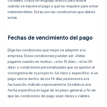
cordiales. Utiliza un lenguaje directo para aclarar
cuándo se espera el pago y qué se requiere para evitar
malentendidos. Estas son las condiciones que debes
incluir.
Fechas de vencimiento del pago
Elige las condiciones que mejor se adapten a tu
empresa. Estas condiciones pueden ser «Debe
pagarse cuando se reciba», «a los 15 días», «a los 30
días» o condiciones personalizadas que se ajusten al
cronograma de tu proyecto. Sé claro y específico: si un
pago vence dentro de los 14 días posteriores a la
facturación, indícalo expresamente. Establece una
fecha específica en lugar de un plazo general, a fin de
que las condiciones de pago sean claras y viables.