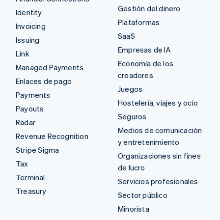
Gestión del dinero
Identity
Plataformas
Invoicing
SaaS
Issuing
Empresas de IA
Link
Economía de los
Managed Payments
creadores
Enlaces de pago
Juegos
Payments
Hostelería, viajes y ocio
Payouts
Seguros
Radar
Medios de comunicación
Revenue Recognition
y entretenimiento
Stripe Sigma
Organizaciones sin fines
Tax
de lucro
Terminal
Servicios profesionales
Treasury
Sector público
Minorista