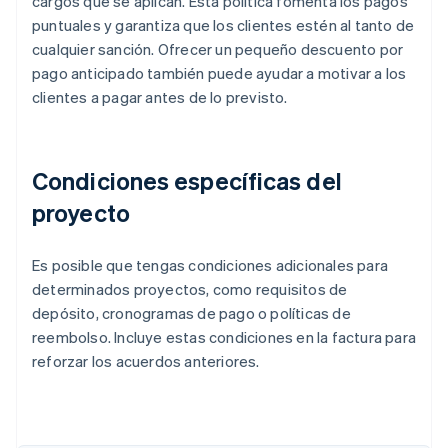
cargos que se aplican. Esta política fomenta los pagos
puntuales y garantiza que los clientes estén al tanto de
cualquier sanción. Ofrecer un pequeño descuento por
pago anticipado también puede ayudar a motivar a los
clientes a pagar antes de lo previsto.
Condiciones específicas del
proyecto
Es posible que tengas condiciones adicionales para
determinados proyectos, como requisitos de
depósito, cronogramas de pago o políticas de
reembolso. Incluye estas condiciones en la factura para
reforzar los acuerdos anteriores.
Alemania
Deutsch
English
Australia