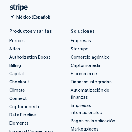
ไทย
English
México (Español)
Productos y tarifas
Soluciones
Precios
Empresas
Atlas
Startups
Authorization Boost
Comercio agéntico
Billing
Criptomoneda
Capital
E-commerce
Checkout
Finanzas integradas
Climate
Automatización de
finanzas
Connect
Empresas
Criptomoneda
internacionales
Data Pipeline
Pagos en la aplicación
Elements
Marketplaces
Financial Connections