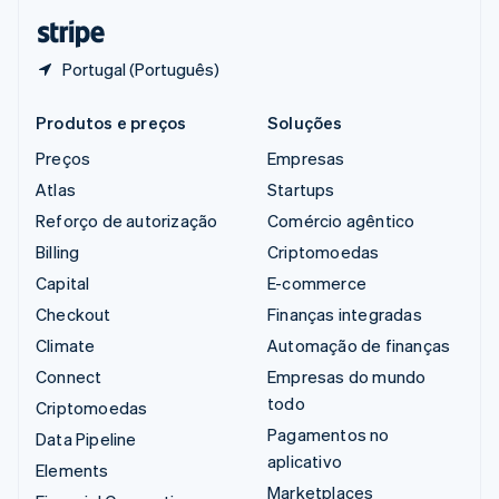
ไทย
English
Portugal (Português)
Produtos e preços
Soluções
Preços
Empresas
Atlas
Startups
Reforço de autorização
Comércio agêntico
Billing
Criptomoedas
Capital
E-commerce
Checkout
Finanças integradas
Climate
Automação de finanças
Connect
Empresas do mundo
todo
Criptomoedas
Pagamentos no
Data Pipeline
aplicativo
Elements
Marketplaces