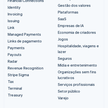
Financial Connections
Gestão dos valores
Identity
Plataformas
Invoicing
SaaS
Issuing
Empresas de IA
Link
Economia de criadores
Managed Payments
Jogos
Links de pagamento
Hospitalidade, viagens e
Payments
lazer
Payouts
Seguros
Radar
Mídia e entretenimento
Revenue Recognition
Organizações sem fins
Stripe Sigma
lucrativos
Tax
Serviços profissionais
Terminal
Setor público
Treasury
Varejo