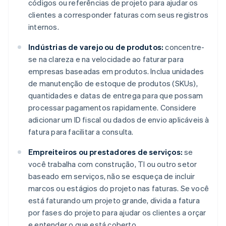
códigos ou referências de projeto para ajudar os
clientes a corresponder faturas com seus registros
internos.
Indústrias de varejo ou de produtos:
concentre-
se na clareza e na velocidade ao faturar para
empresas baseadas em produtos. Inclua unidades
de manutenção de estoque de produtos (SKUs),
quantidades e datas de entrega para que possam
processar pagamentos rapidamente. Considere
adicionar um ID fiscal ou dados de envio aplicáveis à
fatura para facilitar a consulta.
Empreiteiros ou prestadores de serviços:
se
você trabalha com construção, TI ou outro setor
baseado em serviços, não se esqueça de incluir
marcos ou estágios do projeto nas faturas. Se você
está faturando um projeto grande, divida a fatura
por fases do projeto para ajudar os clientes a orçar
e entender o que está coberto.