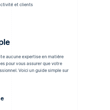
tivité et clients
ple
ite aucune expertise en matière
ues pour vous assurer que votre
essionnel. Voici un guide simple sur
se