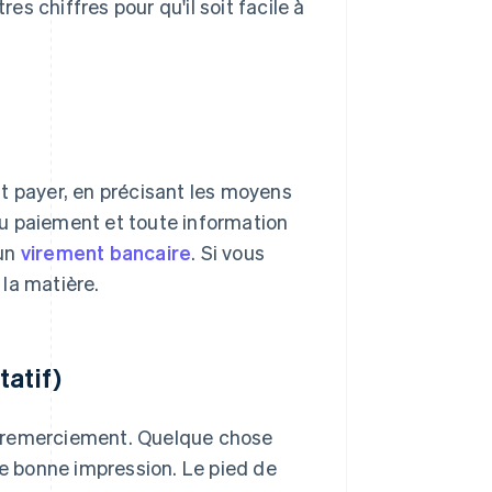
s chiffres pour qu'il soit facile à
t payer, en précisant les moyens
u paiement et toute information
 un
virement bancaire
. Si vous
 la matière.
tatif)
e remerciement. Quelque chose
re bonne impression. Le pied de