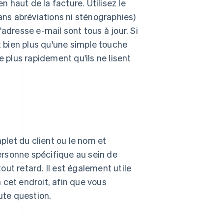
 haut de la facture. Utilisez le
sans abréviations ni sténographies)
adresse e-mail sont tous à jour. Si
t bien plus qu'une simple touche
e plus rapidement qu'ils ne lisent
let du client ou le nom et
personne spécifique au sein de
tout retard. Il est également utile
 cet endroit, afin que vous
ute question.