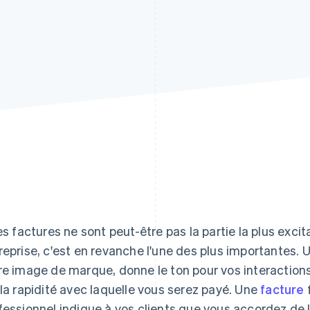
les factures ne sont peut-être pas la partie la plus exci
reprise, c'est en revanche l'une des plus importantes. 
re image de marque, donne le ton pour vos interactions
 la rapidité avec laquelle vous serez payé. Une
facture
f
fessionnel indique à vos clients que vous accordez de 