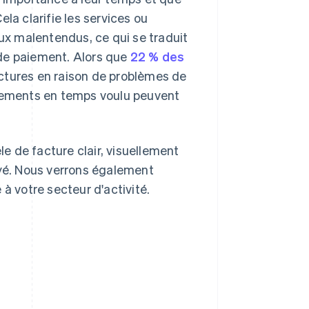
la clarifie les services ou
aux malentendus, ce qui se traduit
 de paiement. Alors que
22 % des
actures en raison de problèmes de
aiements en temps voulu peuvent
 de facture clair, visuellement
ayé. Nous verrons également
à votre secteur d'activité.