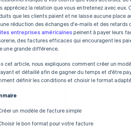
s appréciez la relation que vous entretenez avec eux. Ce
duits que les clients paient et ne laisse aucune place 
 une réduction des échanges d'e-mails et des retards
ites entreprises américaines
peinent à payer leurs f
sorerie, des factures efficaces qui encouragent les p
re une grande différence.
s cet article, nous expliquons comment créer un modèle
rayant et détaillé afin de gagner du temps et d'être p
ment définir les conditions et choisir le format adapté 
mmaire
Créer un modèle de facture simple
Choisir le bon format pour votre facture