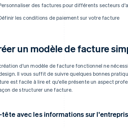
Personnaliser des factures pour différents secteurs d'ac
Définir les conditions de paiement sur votre facture
réer un modèle de facture sim
création d'un modèle de facture fonctionnel ne nécess
design. Il vous suffit de suivre quelques bonnes pratiq
ture est facile à lire et qu'elle présente un aspect prof
façon de structurer une facture.
-tête avec les informations sur l'entrepri