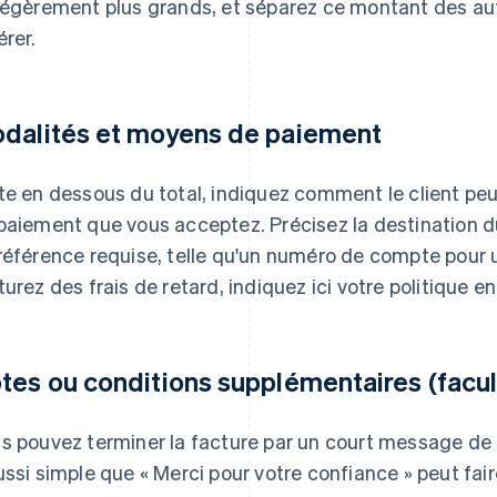
légèrement plus grands, et séparez ce montant des autre
érer.
dalités et moyens de paiement
te en dessous du total, indiquez comment le client peu
paiement que vous acceptez. Précisez la destination d
référence requise, telle qu'un numéro de compte pour
turez des frais de retard, indiquez ici votre politique en
tes ou conditions supplémentaires (facul
s pouvez terminer la facture par un court message d
ussi simple que « Merci pour votre confiance » peut fai