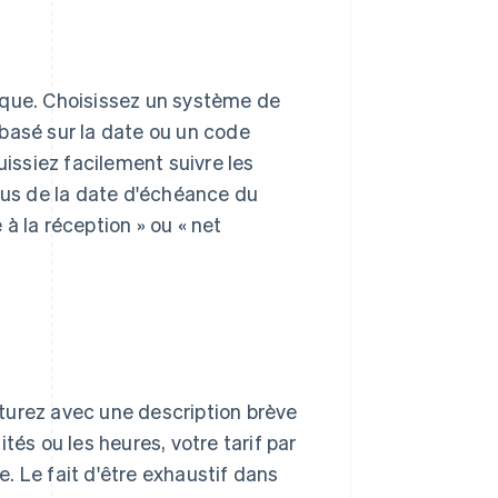
que. Choisissez un système de
basé sur la date ou un code
uissiez facilement suivre les
plus de la date d'échéance du
la réception » ou « net
turez avec une description brève
tés ou les heures, votre tarif par
e. Le fait d'être exhaustif dans