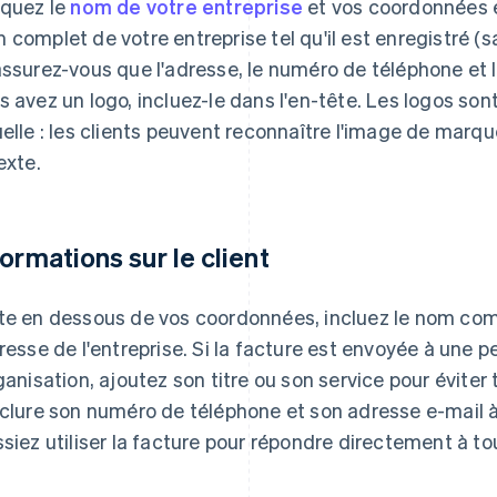
iquez le
nom de votre entreprise
et vos coordonnées en
 complet de votre entreprise tel qu'il est enregistré (
assurez-vous que l'adresse, le numéro de téléphone et l'
s avez un logo, incluez-le dans l'en-tête. Les logos son
uelle : les clients peuvent reconnaître l'image de marqu
exte.
formations sur le client
te en dessous de vos coordonnées, incluez le nom comp
dresse de l'entreprise. Si la facture est envoyée à une 
rganisation, ajoutez son titre ou son service pour éviter 
nclure son numéro de téléphone et son adresse e-mail à
ssiez utiliser la facture pour répondre directement à to