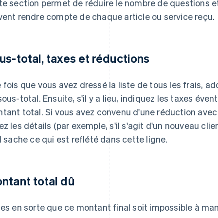
te section permet de réduire le nombre de questions et 
vent rendre compte de chaque article ou service reçu.
us-total, taxes et réductions
 fois que vous avez dressé la liste de tous les frais, a
sous-total. Ensuite, s'il y a lieu, indiquez les taxes évent
tant total. Si vous avez convenu d'une réduction avec l
ez les détails (par exemple, s'il s'agit d'un nouveau clie
il sache ce qui est reflété dans cette ligne.
ntant total dû
tes en sorte que ce montant final soit impossible à man