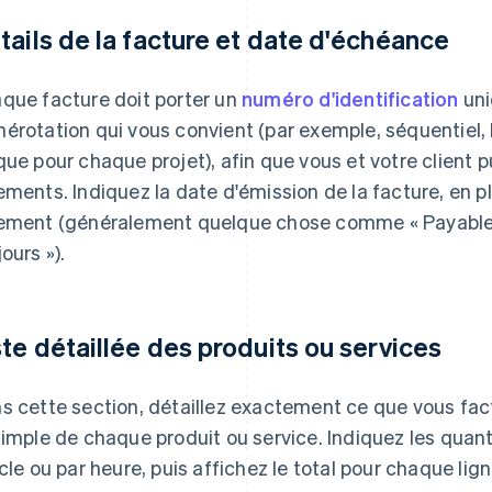
tails de la facture et date d'échéance
que facture doit porter un
numéro d'identification
uni
érotation qui vous convient (par exemple, séquentiel, 
que pour chaque projet), afin que vous et votre client p
ements. Indiquez la date d'émission de la facture, en 
ement (généralement quelque chose comme « Payable à 
ours »).
ste détaillée des produits ou services
s cette section, détaillez exactement ce que vous fac
simple de chaque produit ou service. Indiquez les quanti
icle ou par heure, puis affichez le total pour chaque lign