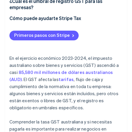
¿Cuál es el umbral de registro GST para las
empresas?
Cómo puede ayudarte Stripe Tax
Primeros pasos con Stripe
En el ejercicio económico 2023-2024, el impuesto
australiano sobre bienes y servicios (GST) ascendió a
casi
85,580 mil millones de dólares australianos
(AUD)
. El GST afecta las
tarifas
, flujo de caja y
cumplimiento de la normativa en toda tu empresa:
algunos bienes y servicios están incluidos, pero otros
están exentos o libres de GST, y el registro es
obligatorio en umbrales específicos.
Comprender la tasa GST australiana y si necesitas
pagarla es importante para realizar negocios en