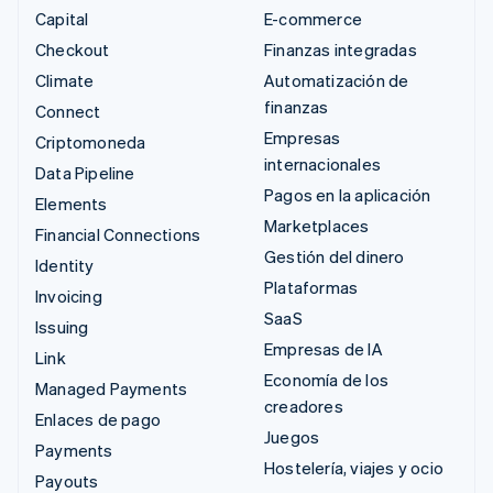
Capital
E-commerce
Checkout
Finanzas integradas
Climate
Automatización de
finanzas
Connect
Empresas
Criptomoneda
internacionales
Data Pipeline
Pagos en la aplicación
Elements
Marketplaces
Financial Connections
Gestión del dinero
Identity
Plataformas
Invoicing
SaaS
Issuing
Empresas de IA
Link
Economía de los
Managed Payments
creadores
Enlaces de pago
Juegos
Payments
Hostelería, viajes y ocio
Payouts