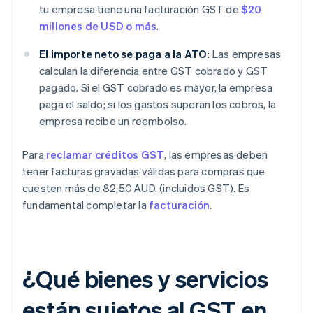
tu empresa tiene una facturación GST de
$20
millones de USD o más
.
El importe neto se paga a la ATO:
Las empresas
calculan la diferencia entre GST cobrado y GST
pagado. Si el GST cobrado es mayor, la empresa
paga el saldo; si los gastos superan los cobros, la
empresa recibe un reembolso.
Para
reclamar créditos GST
, las empresas deben
tener facturas gravadas válidas para compras que
cuesten más de 82,50 AUD. (incluidos GST). Es
fundamental completar la
facturación
.
¿Qué bienes y servicios
están sujetos al GST en