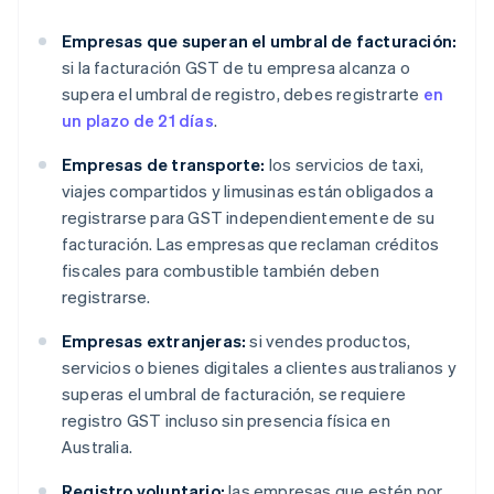
Empresas que superan el umbral de facturación:
si la facturación GST de tu empresa alcanza o
supera el umbral de registro, debes registrarte
en
un plazo de 21 días
.
Empresas de transporte:
los servicios de taxi,
viajes compartidos y limusinas están obligados a
registrarse para GST independientemente de su
facturación. Las empresas que reclaman créditos
fiscales para combustible también deben
registrarse.
Empresas extranjeras:
si vendes productos,
servicios o bienes digitales a clientes australianos y
superas el umbral de facturación, se requiere
registro GST incluso sin presencia física en
Australia.
Registro voluntario:
las empresas que estén por