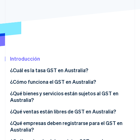
Ecosistema
Sesiones de Stripe 2026
Socios
Descubre cómo Stripe construye la infraestructura económi
Stripe App Marketplace
Mirar ahora
Introducción
¿Cuál es la tasa GST en Australia?
¿Cómo funciona el GST en Australia?
¿Qué bienes y servicios están sujetos al GST en
Australia?
¿Qué ventas están libres de GST en Australia?
¿Qué empresas deben registrarse para el GST en
Australia?