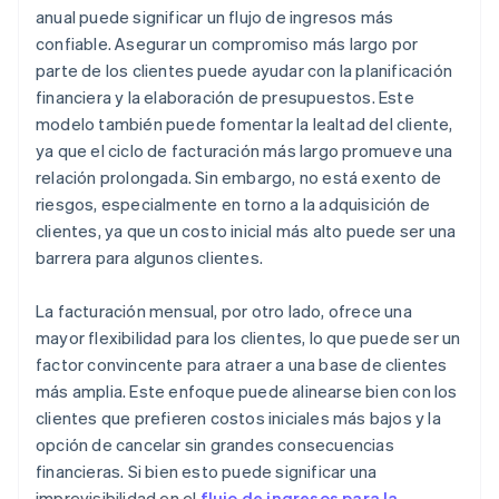
anual puede significar un flujo de ingresos más
confiable. Asegurar un compromiso más largo por
parte de los clientes puede ayudar con la planificación
financiera y la elaboración de presupuestos. Este
modelo también puede fomentar la lealtad del cliente,
ya que el ciclo de facturación más largo promueve una
relación prolongada. Sin embargo, no está exento de
riesgos, especialmente en torno a la adquisición de
clientes, ya que un costo inicial más alto puede ser una
barrera para algunos clientes.
La facturación mensual, por otro lado, ofrece una
mayor flexibilidad para los clientes, lo que puede ser un
factor convincente para atraer a una base de clientes
más amplia. Este enfoque puede alinearse bien con los
clientes que prefieren costos iniciales más bajos y la
opción de cancelar sin grandes consecuencias
financieras. Si bien esto puede significar una
imprevisibilidad en el
flujo de ingresos para la