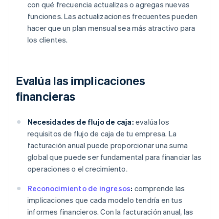
con qué frecuencia actualizas o agregas nuevas
funciones. Las actualizaciones frecuentes pueden
hacer que un plan mensual sea más atractivo para
los clientes.
Evalúa las implicaciones
financieras
Necesidades de flujo de caja:
evalúa los
requisitos de flujo de caja de tu empresa. La
facturación anual puede proporcionar una suma
global que puede ser fundamental para financiar las
operaciones o el crecimiento.
Reconocimiento de ingresos
:
comprende las
implicaciones que cada modelo tendría en tus
informes financieros. Con la facturación anual, las