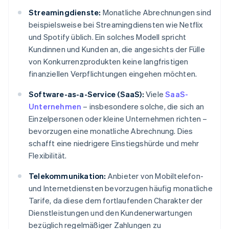
Streamingdienste:
Monatliche Abrechnungen sind
beispielsweise bei Streamingdiensten wie Netflix
und Spotify üblich. Ein solches Modell spricht
Kundinnen und Kunden an, die angesichts der Fülle
von Konkurrenzprodukten keine langfristigen
finanziellen Verpflichtungen eingehen möchten.
Software-as-a-Service (SaaS):
Viele
SaaS-
Unternehmen
– insbesondere solche, die sich an
Einzelpersonen oder kleine Unternehmen richten –
bevorzugen eine monatliche Abrechnung. Dies
schafft eine niedrigere Einstiegshürde und mehr
Flexibilität.
Telekommunikation:
Anbieter von Mobiltelefon-
und Internetdiensten bevorzugen häufig monatliche
Tarife, da diese dem fortlaufenden Charakter der
Dienstleistungen und den Kundenerwartungen
bezüglich regelmäßiger Zahlungen zu