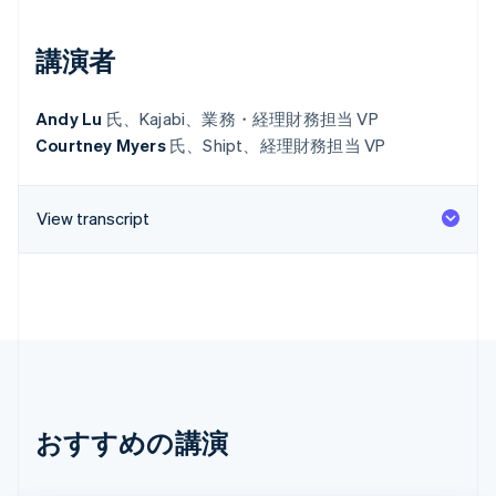
パートナー
Climate
Stripe App Marketplace
講演者
カーボンリムーバル
Identity
オンライン本人確認
Andy Lu
氏、Kajabi、業務・経理財務担当 VP
Courtney Myers
氏、Shipt、経理財務担当 VP
View transcript
Stripe Sessions 2026
Stripe が AI の経済インフラをどのように構築しているかを
ご覧ください。
こちらをご覧ください
おすすめの講演