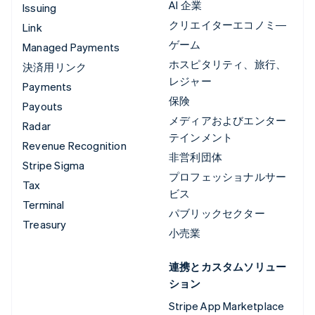
AI 企業
Issuing
クリエイターエコノミ―
Link
ゲーム
Managed Payments
ホスピタリティ、旅行、
決済用リンク
レジャー
Payments
保険
Payouts
メディアおよびエンター
Radar
テインメント
Revenue Recognition
非営利団体
Stripe Sigma
プロフェッショナルサー
Tax
ビス
Terminal
パブリックセクター
Treasury
小売業
連携とカスタムソリュー
ション
Stripe App Marketplace