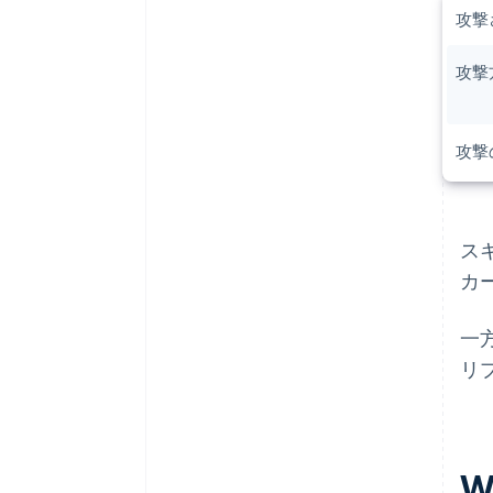
攻撃
攻撃
攻撃
ス
カ
一
リ
W