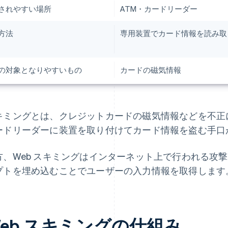
されやすい場所
ATM・カードリーダー
方法
専用装置でカード情報を読み取
の対象となりやすいもの
カードの磁気情報
キミングとは、クレジットカードの磁気情報などを不正に
ードリーダーに装置を取り付けてカード情報を盗む手口
方、Web スキミングはインターネット上で行われる攻撃
プトを埋め込むことでユーザーの入力情報を取得します
eb スキミングの仕組み