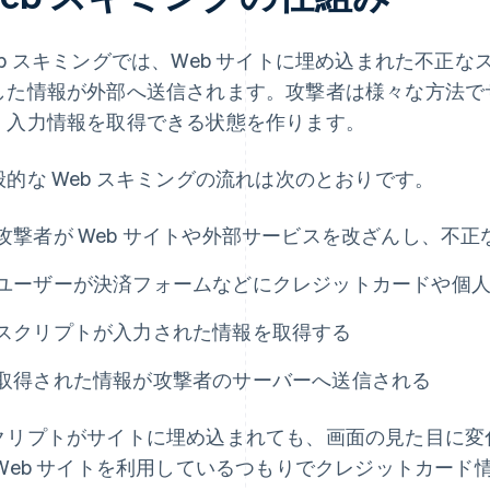
eb スキミングでは、Web サイトに埋め込まれた不正
した情報が外部へ送信されます。攻撃者は様々な方法で
、入力情報を取得できる状態を作ります。
般的な Web スキミングの流れは次のとおりです。
攻撃者が Web サイトや外部サービスを改ざんし、不
ユーザーが決済フォームなどにクレジットカードや個
スクリプトが入力された情報を取得する
取得された情報が攻撃者のサーバーへ送信される
クリプトがサイトに埋め込まれても、画面の見た目に変
 Web サイトを利用しているつもりでクレジットカー