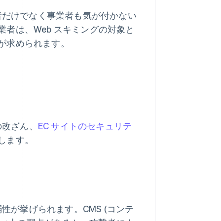
用者だけでなく事業者も気が付かない
者は、Web スキミングの対象と
が求められます。
の改ざん、
EC サイトのセキュリテ
します。
弱性が挙げられます。CMS (コンテ