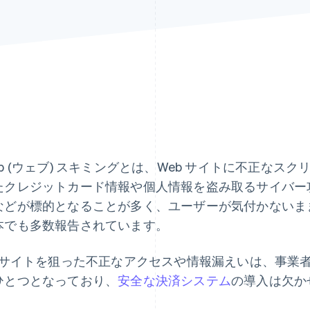
eb (ウェブ) スキミングとは、Web サイトに不正な
たクレジットカード情報や個人情報を盗み取るサイバー攻
などが標的となることが多く、ユーザーが気付かないま
本でも多数報告されています。
C サイトを狙った不正なアクセスや情報漏えいは、事業
ひとつとなっており、
安全な決済システム
の導入は欠か