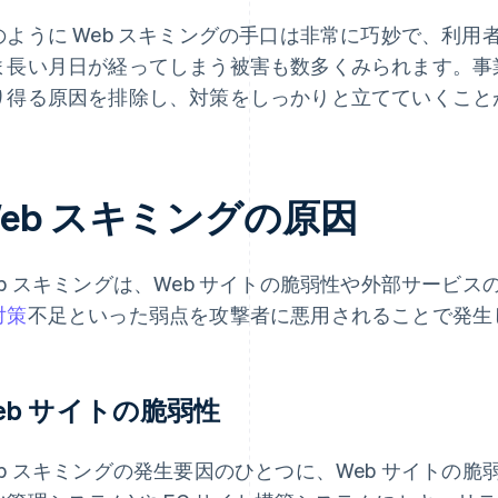
のように Web スキミングの手口は非常に巧妙で、利
ま長い月日が経ってしまう被害も数多くみられます。事業
り得る原因を排除し、対策をしっかりと立てていくこと
eb スキミングの原因
eb スキミングは、Web サイトの脆弱性や外部サービス
対策
不足といった弱点を攻撃者に悪用されることで発生
eb サイトの脆弱性
eb スキミングの発生要因のひとつに、Web サイトの脆