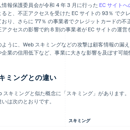
人情報保護委員会が令和 4 年 3 月に行った
EC サイト
よると、不正アクセスを受けた EC サイトの 93％ で
ており、さらに 77％ の事業者でクレジットカードの
正アクセスの影響で約 8 割の事業者が EC サイトの運
のように、Web スキミングなどの攻撃は顧客情報の漏え
や企業の信用低下など、事業に大きな影響を及ぼす可能
キミングとの違い
eb スキミングと似た概念に「スキミング」があります。
違いは次のとおりです。
スキミング