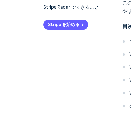
の改ざん
こ
Stripe Radar でできること
や
セキュリティ対策の不足
Stripe を始める
目