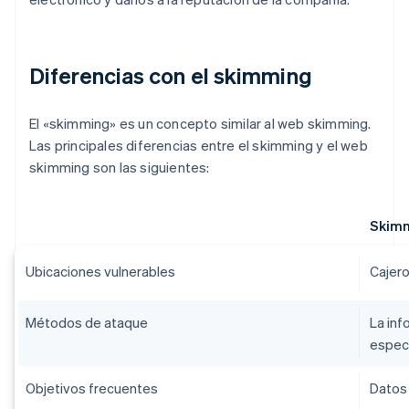
Diferencias con el skimming
El «skimming» es un concepto similar al web skimming.
Las principales diferencias entre el skimming y el web
skimming son las siguientes:
Skim
Ubicaciones vulnerables
Cajero
Métodos de ataque
La inf
especi
Objetivos frecuentes
Datos 