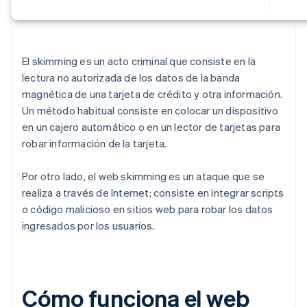
El skimming es un acto criminal que consiste en la
lectura no autorizada de los datos de la banda
magnética de una tarjeta de crédito y otra información.
Un método habitual consiste en colocar un dispositivo
en un cajero automático o en un lector de tarjetas para
robar información de la tarjeta.
Por otro lado, el web skimming es un ataque que se
realiza a través de Internet; consiste en integrar scripts
o código malicioso en sitios web para robar los datos
ingresados por los usuarios.
Cómo funciona el web