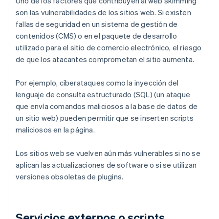
Uno de los factores que contribuyen al web skimming
son las vulnerabilidades de los sitios web. Si existen
fallas de seguridad en un sistema de gestión de
contenidos (CMS) o en el paquete de desarrollo
utilizado para el sitio de comercio electrónico, el riesgo
de que los atacantes comprometan el sitio aumenta.
Por ejemplo, ciberataques como la inyección del
lenguaje de consulta estructurado (SQL) (un ataque
que envía comandos maliciosos a la base de datos de
un sitio web) pueden permitir que se inserten scripts
maliciosos en la página.
Los sitios web se vuelven aún más vulnerables si no se
aplican las actualizaciones de software o si se utilizan
versiones obsoletas de plugins.
Servicios externos o scripts