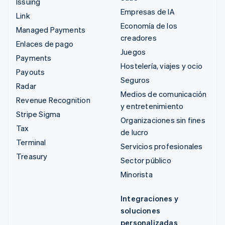
Issuing
Empresas de IA
Link
Economía de los
Managed Payments
creadores
Enlaces de pago
Juegos
Payments
Hostelería, viajes y ocio
Payouts
Seguros
Radar
Medios de comunicación
Revenue Recognition
y entretenimiento
Stripe Sigma
Organizaciones sin fines
Tax
de lucro
Terminal
Servicios profesionales
Treasury
Sector público
Minorista
Integraciones y
soluciones
personalizadas