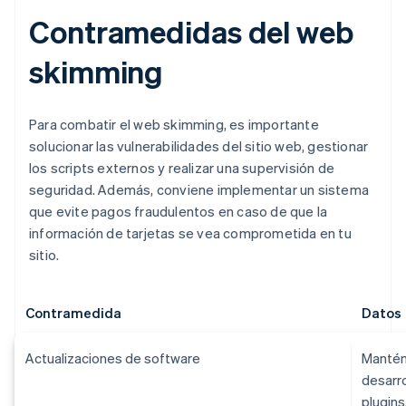
Contramedidas del web
skimming
Para combatir el web skimming, es importante
solucionar las vulnerabilidades del sitio web, gestionar
los scripts externos y realizar una supervisión de
seguridad. Además, conviene implementar un sistema
que evite pagos fraudulentos en caso de que la
información de tarjetas se vea comprometida en tu
sitio.
Contramedida
Datos
Actualizaciones de software
Mantén
desarro
plugins