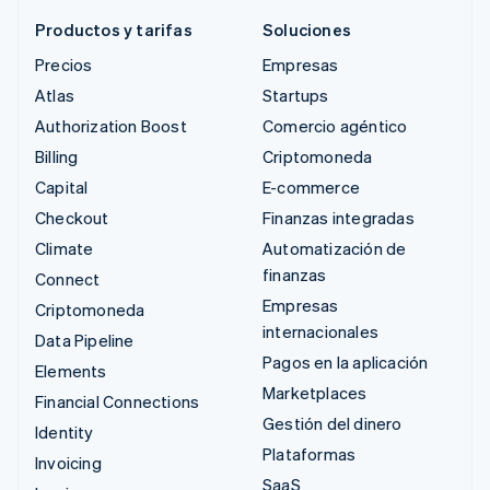
Productos y tarifas
Soluciones
Precios
Empresas
Atlas
Startups
Authorization Boost
Comercio agéntico
Billing
Criptomoneda
Capital
E-commerce
Checkout
Finanzas integradas
Climate
Automatización de
finanzas
Connect
Empresas
Criptomoneda
internacionales
Data Pipeline
Pagos en la aplicación
Elements
Marketplaces
Financial Connections
Gestión del dinero
Identity
Plataformas
Invoicing
SaaS