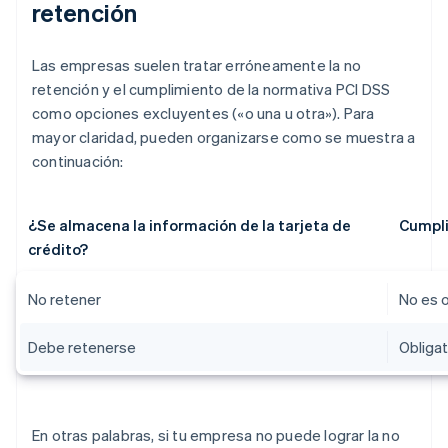
retención
Las empresas suelen tratar erróneamente la no
retención y el cumplimiento de la normativa PCI DSS
como opciones excluyentes («o una u otra»). Para
mayor claridad, pueden organizarse como se muestra a
continuación:
¿Se almacena la información de la tarjeta de
Cumpli
crédito?
No retener
No es o
Debe retenerse
Obligat
En otras palabras, si tu empresa no puede lograr la no