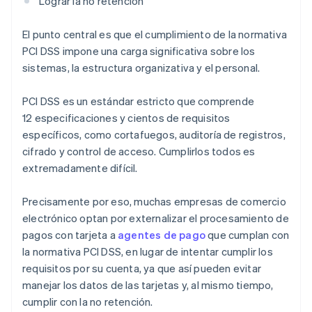
Lograr la no retención
El punto central es que el cumplimiento de la normativa
PCI DSS impone una carga significativa sobre los
sistemas, la estructura organizativa y el personal.
PCI DSS es un estándar estricto que comprende
12 especificaciones y cientos de requisitos
específicos, como cortafuegos, auditoría de registros,
cifrado y control de acceso. Cumplirlos todos es
extremadamente difícil.
Precisamente por eso, muchas empresas de comercio
electrónico optan por externalizar el procesamiento de
pagos con tarjeta a
agentes de pago
que cumplan con
la normativa PCI DSS, en lugar de intentar cumplir los
requisitos por su cuenta, ya que así pueden evitar
manejar los datos de las tarjetas y, al mismo tiempo,
cumplir con la no retención.