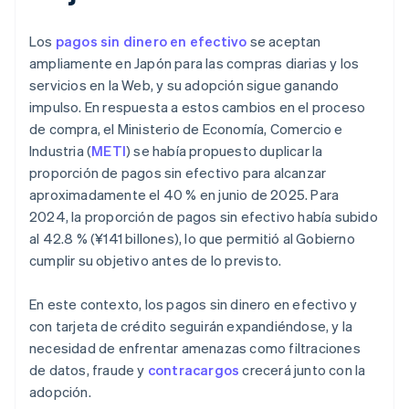
Los
pagos sin dinero en efectivo
se aceptan
ampliamente en Japón para las compras diarias y los
servicios en la Web, y su adopción sigue ganando
impulso. En respuesta a estos cambios en el proceso
de compra, el Ministerio de Economía, Comercio e
Industria (
METI
) se había propuesto duplicar la
proporción de pagos sin efectivo para alcanzar
aproximadamente el 40 % en junio de 2025. Para
2024, la proporción de pagos sin efectivo había subido
al 42.8 % (¥141 billones), lo que permitió al Gobierno
cumplir su objetivo antes de lo previsto.
En este contexto, los pagos sin dinero en efectivo y
con tarjeta de crédito seguirán expandiéndose, y la
necesidad de enfrentar amenazas como filtraciones
de datos, fraude y
contracargos
crecerá junto con la
adopción.