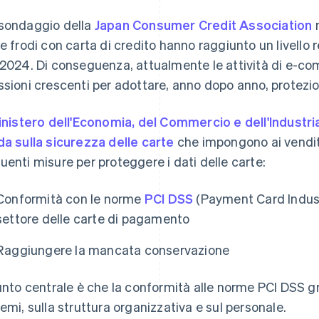
sondaggio della
Japan Consumer Credit Association
m
le frodi con carta di credito hanno raggiunto un livello r
 2024. Di conseguenza, attualmente le attività di e-
ssioni crescenti per adottare, anno dopo anno, protezio
nistero dell'Economia, del Commercio e dell'Industri
da sulla sicurezza delle carte
che impongono ai venditor
uenti misure per proteggere i dati delle carte:
Conformità con le norme
PCI DSS
(Payment Card Indust
settore delle carte di pagamento
Raggiungere la mancata conservazione
punto centrale è che la conformità alle norme PCI DSS g
temi, sulla struttura organizzativa e sul personale.