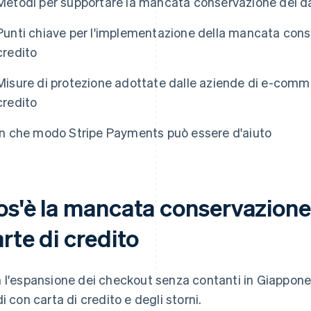
Metodi per supportare la mancata conservazione dei dat
Punti chiave per l'implementazione della mancata conse
credito
Misure di protezione adottate dalle aziende di e-comme
credito
In che modo Stripe Payments può essere d'aiuto
os'è la mancata conservazione 
rte di credito
 l'espansione dei checkout senza contanti in Giappone,
di con carta di credito e degli storni.