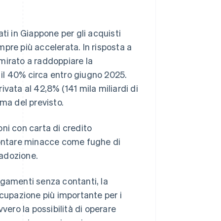
 in Giappone per gli acquisti
empre più accelerata. In risposta a
mirato a raddoppiare la
il 40% circa entro giugno 2025.
vata al 42,8% (141 mila miliardi di
ma del previsto.
ni con carta di credito
frontare minacce come fughe di
'adozione.
agamenti senza contanti, la
ccupazione più importante per i
vero la possibilità di operare