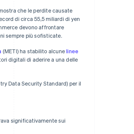
ostra che le perdite causate
ecord di circa 55,5 miliardi di yen
commerce devono affrontare
ni sempre più sofisticate.
a
(METI) ha stabilito alcune
linee
i digitali di aderire a una delle
ry Data Security Standard) per il
rava significativamente sui