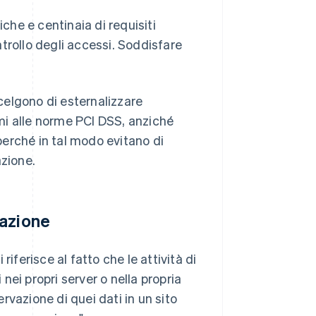
he e centinaia di requisiti
ontrollo degli accessi. Soddisfare
celgono di esternalizzare
i alle norme PCI DSS, anziché
erché in tal modo evitano di
azione.
vazione
iferisce al fatto che le attività di
ei propri server o nella propria
ervazione di quei dati in un sito