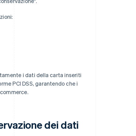
conservazione".
zioni:
tamente i dati della carta inseriti
norme PCI DSS, garantendo che i
 e-commerce.
rvazione dei dati