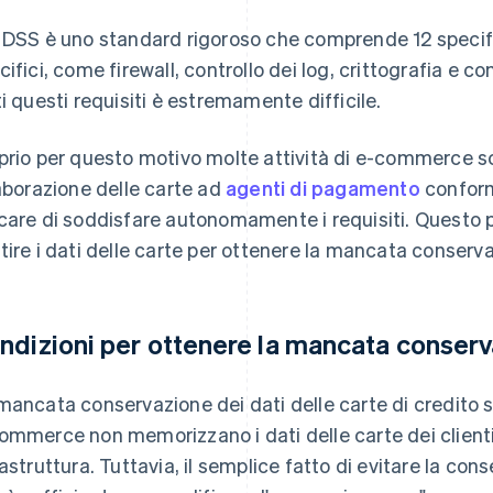
 DSS è uno standard rigoroso che comprende 12 specific
cifici, come firewall, controllo dei log, crittografia e c
ti questi requisiti è estremamente difficile.
prio per questo motivo molte attività di e-commerce s
laborazione delle carte ad
agenti di pagamento
conform
care di soddisfare autonomamente i requisiti. Questo p
tire i dati delle carte per ottenere la mancata conserv
ndizioni per ottenere la mancata conser
mancata conservazione dei dati delle carte di credito si r
ommerce non memorizzano i dati delle carte dei clienti n
rastruttura. Tuttavia, il semplice fatto di evitare la cons