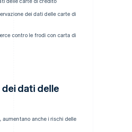
i delle carte di credito
rvazione dei dati delle carte di
rce contro le frodi con carta di
dei dati delle
 aumentano anche i rischi delle