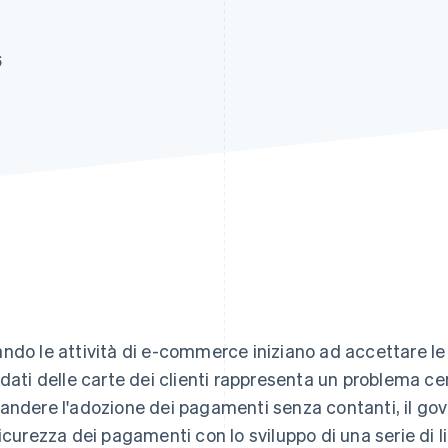
6
ndo le attività di e-commerce iniziano ad accettare le c
 dati delle carte dei clienti rappresenta un problema cen
andere l'adozione dei pagamenti senza contanti, il go
sicurezza dei pagamenti con lo sviluppo di una serie di l