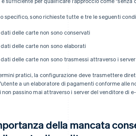
 è sufficiente per qualificare l'approccio come "senza 
lo specifico, sono richieste tutte e tre le seguenti condi
I dati delle carte non sono conservati
I dati delle carte non sono elaborati
I dati delle carte non sono trasmessi attraverso i server
termini pratici, la configurazione deve trasmettere diret
l'utente a un elaboratore di pagamenti conforme alle 
i non passino mai attraverso i server del venditore di
mportanza della mancata conse