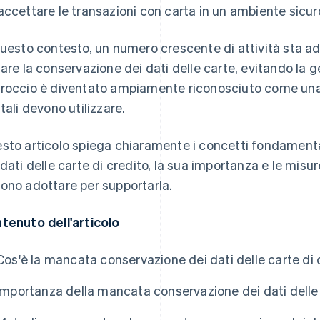
accettare le transazioni con carta in un ambiente sicur
questo contesto, un numero crescente di attività sta ad
tare la conservazione dei dati delle carte, evitando la 
roccio è diventato ampiamente riconosciuto come una 
itali devono utilizzare.
sto articolo spiega chiaramente i concetti fondament
 dati delle carte di credito, la sua importanza e le mis
ono adottare per supportarla.
tenuto dell'articolo
Cos'è la mancata conservazione dei dati delle carte di 
Importanza della mancata conservazione dei dati delle 