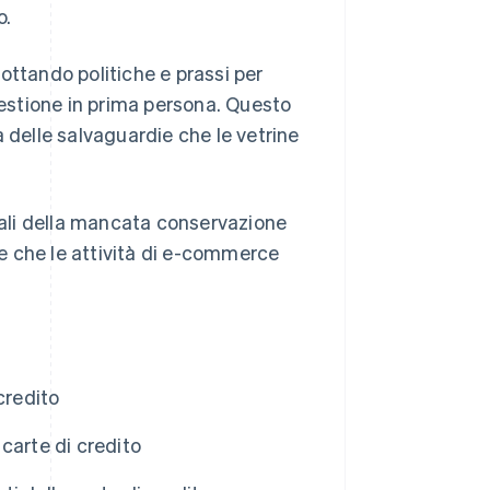
o.
ottando politiche e prassi per
gestione in prima persona. Questo
delle salvaguardie che le vetrine
ali della mancata conservazione
ure che le attività di e-commerce
credito
carte di credito