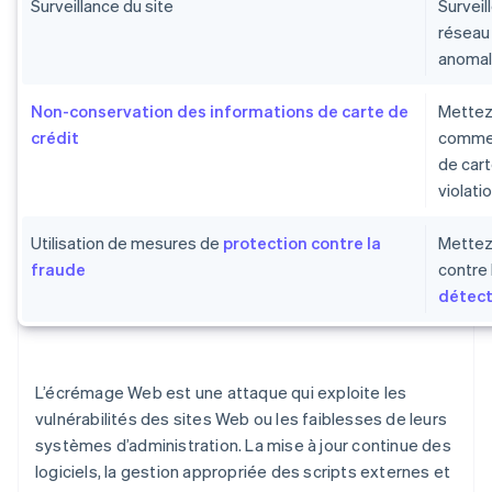
Surveillance du site
Surveill
réseau
anomal
Non-conservation des informations de carte de
Mettez
crédit
commer
de cart
violati
Utilisation de mesures de
protection contre la
Mettez
fraude
contre 
détect
L’écrémage Web est une attaque qui exploite les
vulnérabilités des sites Web ou les faiblesses de leurs
systèmes d’administration. La mise à jour continue des
logiciels, la gestion appropriée des scripts externes et