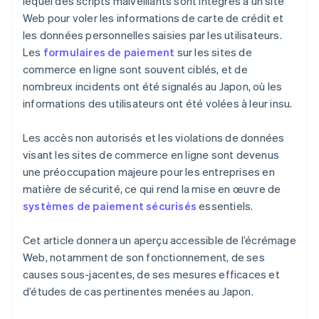
lequel des scripts malveillants sont intégrés à un site
Web pour voler les informations de carte de crédit et
les données personnelles saisies par les utilisateurs.
Les
formulaires de paiement
sur les sites de
commerce en ligne sont souvent ciblés, et de
nombreux incidents ont été signalés au Japon, où les
informations des utilisateurs ont été volées à leur insu.
Les accès non autorisés et les violations de données
visant les sites de commerce en ligne sont devenus
une préoccupation majeure pour les entreprises en
matière de sécurité, ce qui rend la mise en œuvre de
systèmes de paiement sécurisés
essentiels.
Cet article donnera un aperçu accessible de l’écrémage
Web, notamment de son fonctionnement, de ses
causes sous-jacentes, de ses mesures efficaces et
d’études de cas pertinentes menées au Japon.