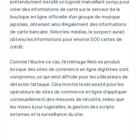
prétendument installé un logiciel malveillant conçu pour
voler des informations de carte sur le serveur de la
boutique en ligne officielle d’un groupe de musique
japonais, obtenant ainsi illégalement des informations
de carte bancaire. Selon les médias, le suspect aurait
obtenu les informations pour environ 500 cartes de
crédit.
Comme l’illustre ce cas, l’écrémage Web se produit
lorsque des sites de commerce en ligne légitimes sont
compromis, ce qui rend difficile pour les utilisateurs de
détecter l’attaque. Cela montre la nécessité pour les
opérateurs de sites de commerce en ligne d’appliquer
continuellement des mesures de sécurité, telles que
les mises à jour logicielles, la gestion des scripts
externes et la surveillance du site.