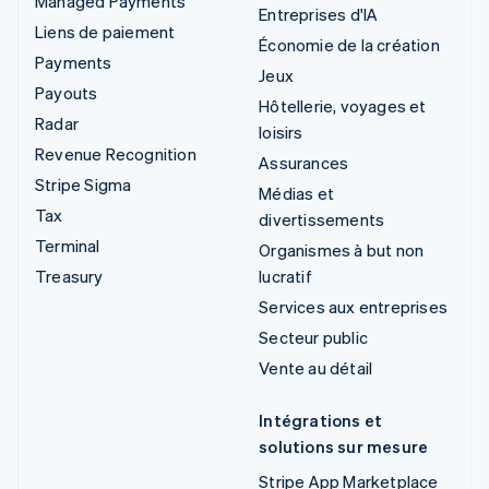
Managed Payments
Entreprises d'IA
Liens de paiement
Économie de la création
Payments
Jeux
Payouts
Hôtellerie, voyages et
Radar
loisirs
Revenue Recognition
Assurances
Stripe Sigma
Médias et
Tax
divertissements
Terminal
Organismes à but non
Treasury
lucratif
Services aux entreprises
Secteur public
Vente au détail
Intégrations et
solutions sur mesure
Stripe App Marketplace