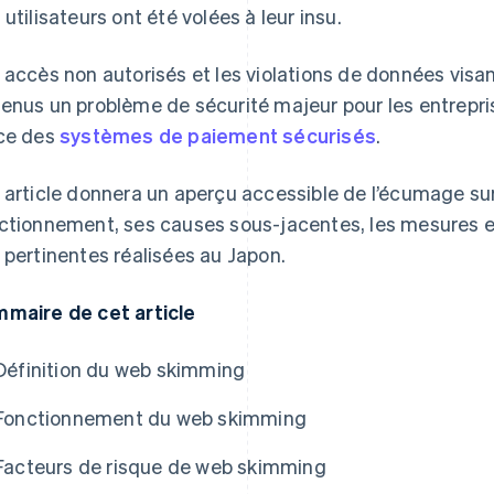
 utilisateurs ont été volées à leur insu.
 accès non autorisés et les violations de données visa
enus un problème de sécurité majeur pour les entrepris
ce des
systèmes de paiement sécurisés
.
 article donnera un aperçu accessible de l’écumage s
ctionnement, ses causes sous-jacentes, les mesures ef
 pertinentes réalisées au Japon.
maire de cet article
Définition du web skimming
Fonctionnement du web skimming
Facteurs de risque de web skimming