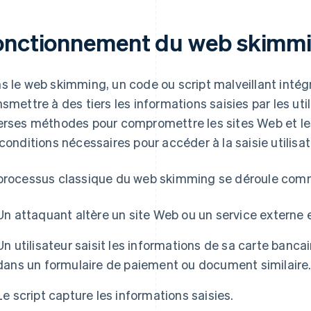
onctionnement du web skimm
s le web skimming, un code ou script malveillant intégr
nsmettre à des tiers les informations saisies par les uti
erses méthodes pour compromettre les sites Web et les
 conditions nécessaires pour accéder à la saisie utilisat
processus classique du web skimming se déroule comm
Un attaquant altère un site Web ou un service externe et
Un utilisateur saisit les informations de sa carte banc
dans un formulaire de paiement ou document similaire
Le script capture les informations saisies.