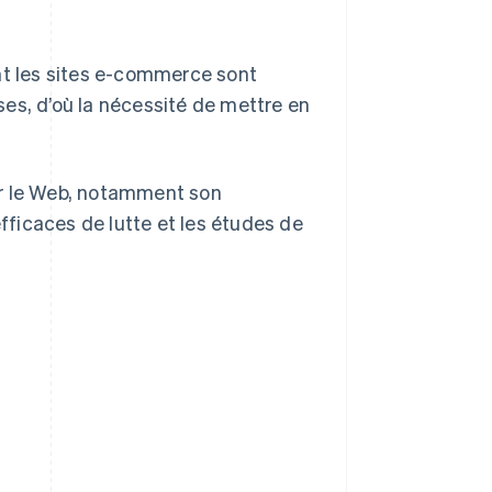
nt les sites e-commerce sont
es, d’où la nécessité de mettre en
ur le Web, notamment son
ficaces de lutte et les études de