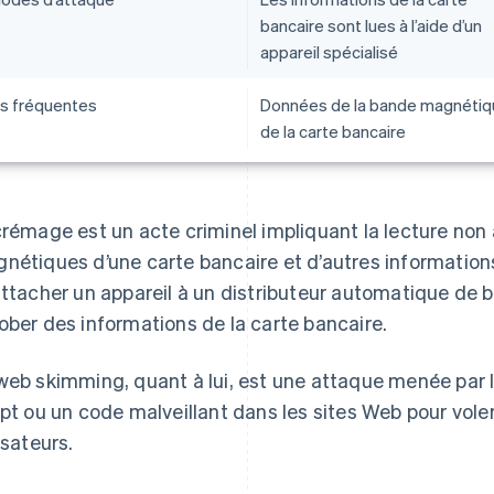
bancaire sont lues à l’aide d’un
appareil spécialisé
es fréquentes
Données de la bande magnétiq
de la carte bancaire
crémage est un acte criminel impliquant la lecture non
nétiques d’une carte bancaire et d’autres informatio
attacher un appareil à un distributeur automatique de bi
ober des informations de la carte bancaire.
web skimming, quant à lui, est une attaque menée par In
ipt ou un code malveillant dans les sites Web pour voler
isateurs.