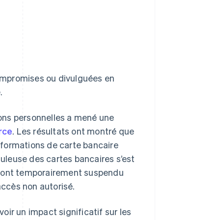
ompromises ou divulguées en
.
ons personnelles a mené une
rce
. Les résultats ont montré que
informations de carte bancaire
duleuse des cartes bancaires s’est
s ont temporairement suspendu
accès non autorisé.
ir un impact significatif sur les