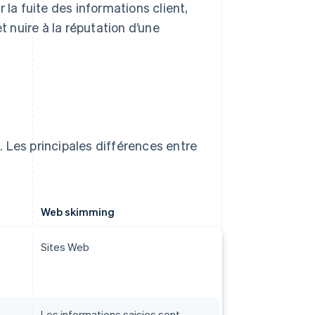
 la fuite des informations client,
 nuire à la réputation d’une
 Les principales différences entre
Web skimming
Sites Web
Les informations saisies sont