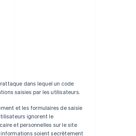
erattaque dans lequel un code
ions saisies par les utilisateurs.
ment et les formulaires de saisie
ilisateurs ignorent le
ire et personnelles sur le site
s informations soient secrètement