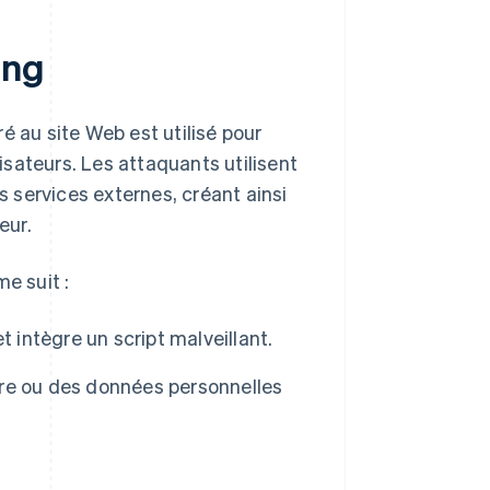
ing
é au site Web est utilisé pour
lisateurs. Les attaquants utilisent
 services externes, créant ainsi
eur.
e suit :
 intègre un script malveillant.
aire ou des données personnelles
.