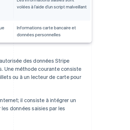
volées à l’aide d’un script malveillant
ue
Informations carte bancaire et
données personnelles
 autorisée des données Stripe
ns. Une méthode courante consiste
llets ou à un lecteur de carte pour
ternet; il consiste à intégrer un
 les données saisies par les