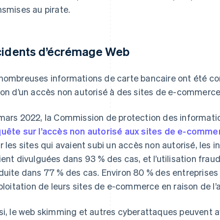
nsmises au pirate.
cidents d’écrémage Web
nombreuses informations de carte bancaire ont été c
son d’un accès non autorisé à des sites de e-commerce
mars 2022, la Commission de protection des informati
uête sur l’accès non autorisé aux sites de e-comme
r les sites qui avaient subi un accès non autorisé, les 
ient divulguées dans 93 % des cas, et l’utilisation frau
duite dans 77 % des cas. Environ 80 % des entreprise
xploitation de leurs sites de e-commerce en raison de l’
si, le web skimming et autres cyberattaques peuvent avo