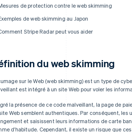
Mesures de protection contre le web skimming
Exemples de web skimming au Japon
Comment Stripe Radar peut vous aider
éfinition du web skimming
cumage sur le Web (web skimming) est un type de cyb
veillant est intégré à un site Web pour voler les informat
gré la présence de ce code malveillant, la page de paie
site Web semblent authentiques. Par conséquent, les ut
ngement et saisissent leurs informations de carte banca
me d’habitude. Cependant, il existe un risque que ce