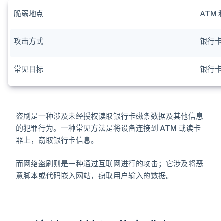
脆弱地点
ATM
攻击方式
银行
常见目标
银行
盗刷是一种涉及未经授权读取银行卡磁条数据及其他信息
的犯罪行为。一种常见方法是将设备连接到 ATM 或读卡
器上，窃取银行卡信息。
而网络盗刷则是一种通过互联网进行的攻击；它涉及将恶
意脚本或代码嵌入网站，窃取用户输入的数据。