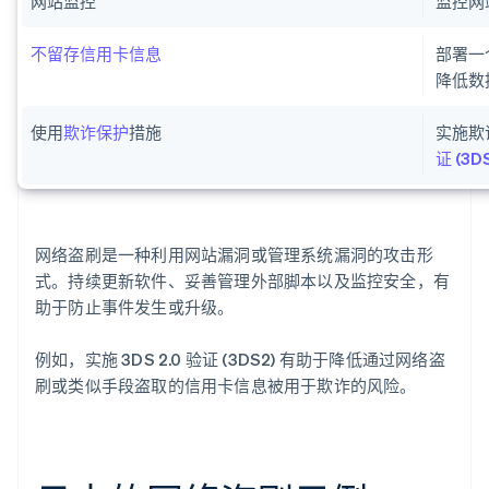
网站监控
监控网
不留存信用卡信息
部署一
降低数
使用
欺诈保护
措施
实施欺
证 (3D
网络盗刷是一种利用网站漏洞或管理系统漏洞的攻击形
式。持续更新软件、妥善管理外部脚本以及监控安全，有
助于防止事件发生或升级。
例如，实施 3DS 2.0 验证 (3DS2) 有助于降低通过网络盗
刷或类似手段盗取的信用卡信息被用于欺诈的风险。