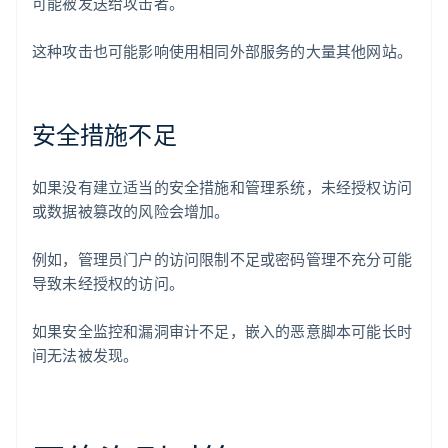
可能被发送给攻击者。
这种攻击也可能影响使用相同外部服务的大量其他网站。
安全措施不足
如果没有建立适当的安全措施和管理系统，未经授权访问
或数据被篡改的风险会增加。
例如，管理员门户的访问限制不足或密码管理不充分可能
导致未经授权的访问。
如果安全监控和漏洞审计不足，嵌入的恶意脚本可能长时
间无法被发现。