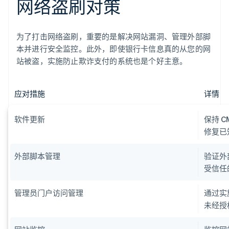
网络盗刷对策
为了打击网络盗刷，重要的是解决网站漏洞、管理外部脚
本并进行安全监控。此外，即使银行卡信息真的从您的网
站被盗，实施防止欺诈支付的系统也是个好主意。
应对措施
详情
软件更新
保持 
修复已
外部脚本管理
验证外部
受信任
管理员门户访问管理
通过实
未经授