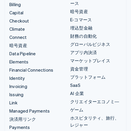
ース
Billing
暗号資産
Capital
E-コマース
Checkout
埋込型金融
Climate
財務の自動化
Connect
グローバルビジネス
暗号資産
アプリ内決済
Data Pipeline
マーケットプレイス
Elements
資金管理
Financial Connections
プラットフォーム
Identity
SaaS
Invoicing
AI 企業
Issuing
クリエイターエコノミ―
Link
ゲーム
Managed Payments
ホスピタリティ、旅行、
決済用リンク
レジャー
Payments