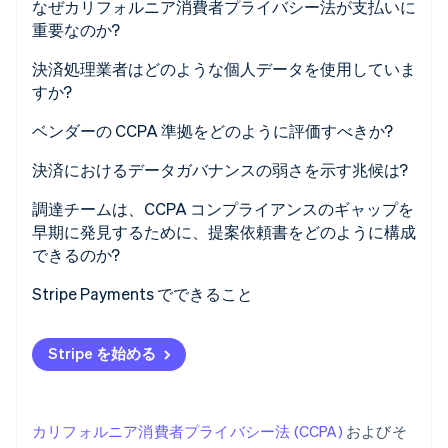
なぜカリフォルニア消費者プライバシー法が支払いに
パートナー
重要なのか?
Climate
Stripe App Marketplace
カーボンリムーバル
決済処理業者はどのような個人データを使用していま
Identity
すか?
オンライン本人確認
ベンダーの CCPA 準拠をどのように評価すべきか?
決済におけるデータガバナンスの弱さを示す兆候は?
調達チームは、CCPA コンプライアンスのギャップを
Stripe Sessions 2026
早期に発見するために、提案依頼書をどのように構成
Stripe が AI の経済インフラをどのように構築しているかを
ご覧ください。
できるのか?
こちらをご覧ください
Stripe Payments でできること
Stripe を始める
カリフォルニア消費者プライバシー法 (CCPA)
およびそ