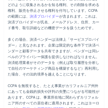
どのように収集されるかを知る権利、その削除を求める
権利、販売を停止させる権利を付与しています。CCPA
の範囲には、
決済プロバイダー
が含まれます。これは、
決済プロバイダーが氏名、メールアドレス、住所、カー
ド番号、取引詳細などの機密データを扱うためです。
多くの場合、決済ベンダーは法律上「サービスプロバイ
ダー」と見なされます。企業は限定的な条件下で決済ベ
ンダーと顧客データを共有できますが、ベンダーは同レ
ベルのプライバシー保護を提供しなければなりません。
決済処理業者がそのデータを（例えば取引履歴を分析し
て自社のマーケティング商品を構築するなど）再利用し
た場合、その法的境界を越えることになります。
CCPA を無視すると、たとえ事業がカリフォルニア州外
にあっても金銭的損失や評判の失墜につながる可能性が
あります。CCPA は、事業所在地に関わらずカリフォル
ニア州のすべての居住者に適用されます。これはヨーロ