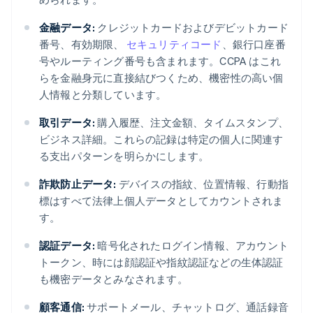
金融データ:
クレジットカードおよびデビットカード
番号、有効期限、
セキュリティコード
、銀行口座番
号やルーティング番号も含まれます。CCPA はこれ
らを金融身元に直接結びつくため、機密性の高い個
人情報と分類しています。
取引データ:
購入履歴、注文金額、タイムスタンプ、
ビジネス詳細。これらの記録は特定の個人に関連す
る支出パターンを明らかにします。
詐欺防止データ:
デバイスの指紋、位置情報、行動指
標はすべて法律上個人データとしてカウントされま
す。
認証データ:
暗号化されたログイン情報、アカウント
トークン、時には顔認証や指紋認証などの生体認証
も機密データとみなされます。
顧客通信:
サポートメール、チャットログ、通話録音