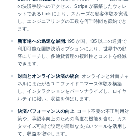
の決済手段へのアクセス、Stripe が構築したウォレ
ットである Link により、スムーズな顧客体験を実現
し、エンジニアリングの工数を何千時間も節約でき
ます。
新市場への迅速な展開:
195 か国、135 以上の通貨で
利用可能な国際決済オプションにより、世界中の顧
客にリーチし、多通貨管理の複雑性とコストを軽減
できます。
対面とオンライン決済の統合:
オンラインと対面チャ
ネルにまたがるユニファイドコマース体験を構築
し、インタラクションをパーソナライズし、ロイヤ
ルティに報い、収益を伸ばします。
決済パフォーマンスの向上:
コード不要の不正利用対
策や、承認率向上のための高度な機能を含む、カス
タマイズ可能で設定が簡単な支払いツールを活用し
て、収益を増やします。