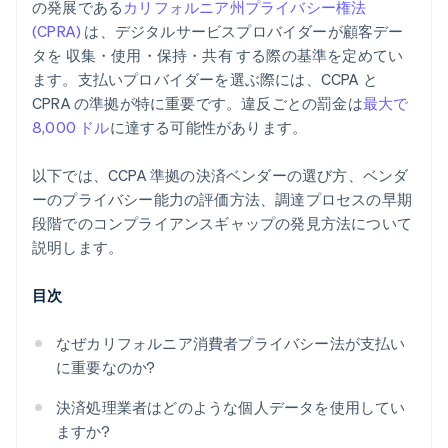
の発展である
カリフォルニア州プライバシー権法
(CPRA)
は、デジタルサービスプロバイダーが顧客デー
タを 収集・使用・保持・共有 する際の基準を定めてい
ます。支払いプロバイダーを選ぶ際には、CCPA と
CPRA の準拠が特に重要です。違反ごとの罰金は
最大で
8,000 ドル
に達する可能性があります。
以下では、CCPA 準拠の決済ベンダーの選び方、ベンダ
ーのプライバシー能力の評価方法、調達プロセスの早期
段階でのコンプライアンスギャップの発見方法について
説明します。
目次
なぜカリフォルニア消費者プライバシー法が支払い
に重要なのか?
決済処理業者はどのような個人データを使用してい
ますか?