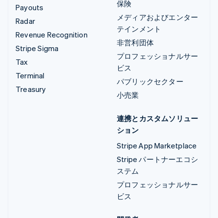
保険
Payouts
メディアおよびエンター
Radar
テインメント
Revenue Recognition
非営利団体
Stripe Sigma
プロフェッショナルサー
Tax
ビス
Terminal
パブリックセクター
Treasury
小売業
連携とカスタムソリュー
ション
Stripe App Marketplace
Stripe パートナーエコシ
ステム
プロフェッショナルサー
ビス