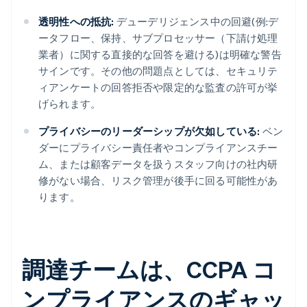
透明性への抵抗:
デューデリジェンス中の回避(例:デ
ータフロー、保持、サブプロセッサー（下請け処理
業者）に関する直接的な回答を避ける)は明確な警告
サインです。その他の問題点としては、セキュリテ
ィアンケートの回答拒否や限定的な監査の許可が挙
げられます。
プライバシーのリーダーシップが欠如している:
ベン
ダーにプライバシー責任者やコンプライアンスチー
ム、または顧客データを扱うスタッフ向けの社内研
修がない場合、リスク管理が後手に回る可能性があ
ります。
調達チームは、CCPA コ
ンプライアンスのギャッ