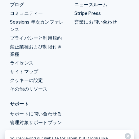
ブログ
ニュースルーム
コミュニティー
Stripe Press
Sessions 年次カンファレ
営業にお問い合わせ
ンス
プライバシーと利用規約
禁止業種および制限付き
業種
ライセンス
サイトマップ
クッキーの設定
その他のリソース
サポート
サポートに問い合わせる
管理対象サポートプラン
You’re viewing our website for Japan, but it looks like
© 2026 Stripe, LLC