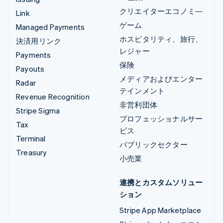
クリエイターエコノミ―
Link
ゲーム
Managed Payments
ホスピタリティ、旅行、
決済用リンク
レジャー
Payments
保険
Payouts
メディアおよびエンター
Radar
テインメント
Revenue Recognition
非営利団体
Stripe Sigma
プロフェッショナルサー
Tax
ビス
Terminal
パブリックセクター
Treasury
小売業
連携とカスタムソリュー
ション
Stripe App Marketplace