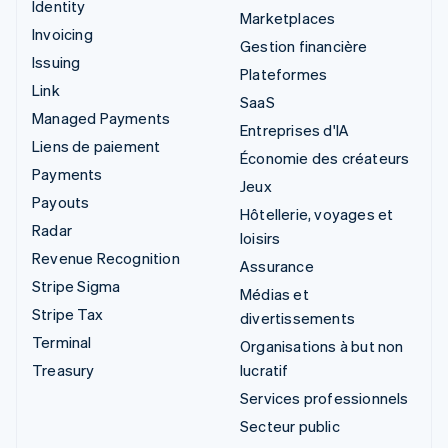
Identity
Marketplaces
Invoicing
Gestion financière
Issuing
Plateformes
Link
SaaS
Managed Payments
Entreprises d'IA
Liens de paiement
Économie des créateurs
Payments
Jeux
Payouts
Hôtellerie, voyages et
Radar
loisirs
Revenue Recognition
Assurance
Stripe Sigma
Médias et
Stripe Tax
divertissements
Terminal
Organisations à but non
Treasury
lucratif
Services professionnels
Secteur public