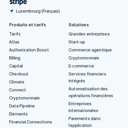
Luxembourg (Français)
Produits et tarifs
Solutions
Tarifs
Grandes entreprises
Atlas
Start-up
Authorization Boost
Commerce agentique
Billing
Cryptomonnaie
Capital
E-commerce
Checkout
Services financiers
intégrés
Climate
Automatisation des
Connect
opérations financières
Cryptomonnaie
Entreprises
Data Pipeline
internationales
Elements
Paiements dans
Financial Connections
l’application