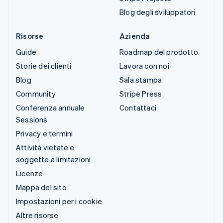
Blog degli sviluppatori
Risorse
Azienda
Guide
Roadmap del prodotto
Storie dei clienti
Lavora con noi
Blog
Sala stampa
Community
Stripe Press
Conferenza annuale
Contattaci
Sessions
Privacy e termini
Attività vietate e
soggette a limitazioni
Licenze
Mappa del sito
Impostazioni per i cookie
Altre risorse