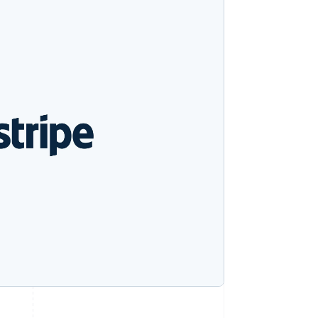
Stripe-Sessions 2026
Erfahren Sie, wie Stripe
Lösungen für die
Wirtschaftsinfrastruktur
für KI aufbaut.
Jetzt ansehen