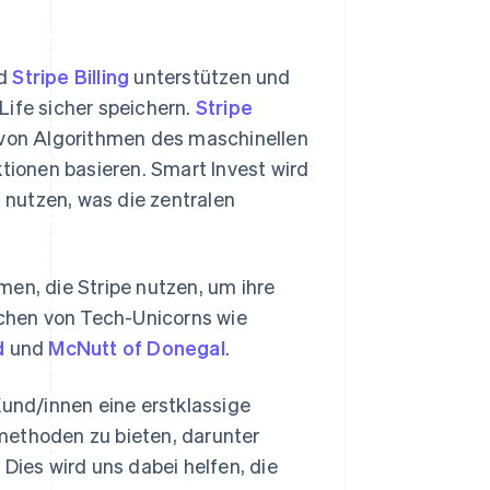
d
Stripe Billing
unterstützen und
Life sicher speichern.
Stripe
 von Algorithmen des maschinellen
ktionen basieren. Smart Invest wird
nutzen, was die zentralen
en, die Stripe nutzen, um ihre
ichen von Tech-Unicorns wie
d
und
McNutt of Donegal
.
Kund/innen eine erstklassige
methoden zu bieten, darunter
Dies wird uns dabei helfen, die