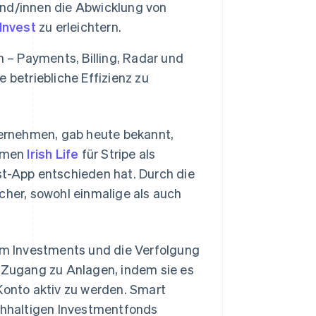
Kund/innen die Abwicklung von
Invest
zu erleichtern.
en – Payments, Billing, Radar und
 betriebliche Effizienz zu
nternehmen, gab heute bekannt,
ehmen
Irish Life
für Stripe als
st-App entschieden hat. Durch die
cher, sowohl einmalige als auch
um Investments und die Verfolgung
n Zugang zu Anlagen, indem sie es
 Konto aktiv zu werden. Smart
achhaltigen Investmentfonds