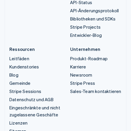
API-Status
API-Änderungsprotokoll
Bibliotheken und SDKs
Stripe Projects
Entwickler-Blog
Ressourcen
Unternehmen
Leitfäden
Produkt-Roadmap
Kundenstories
Karriere
Blog
Newsroom
Gemeinde
Stripe Press
Stripe Sessions
Sales-Team kontaktieren
Datenschutz und AGB
Eingeschränkte und nicht
zugelassene Geschäfte
Lizenzen