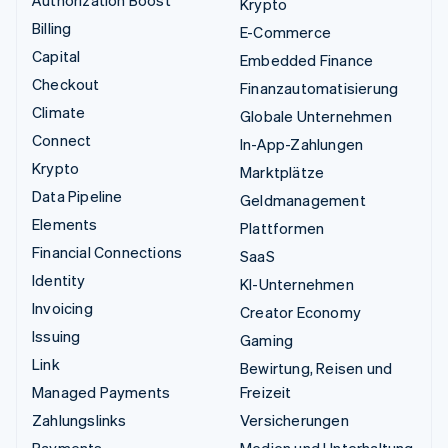
Authorization Boost
Krypto
Billing
E-Commerce
Capital
Embedded Finance
Checkout
Finanzautomatisierung
Climate
Globale Unternehmen
Connect
In-App-Zahlungen
Krypto
Marktplätze
Data Pipeline
Geldmanagement
Elements
Plattformen
Financial Connections
SaaS
Identity
KI-Unternehmen
Invoicing
Creator Economy
Issuing
Gaming
Link
Bewirtung, Reisen und
Managed Payments
Freizeit
Zahlungslinks
Versicherungen