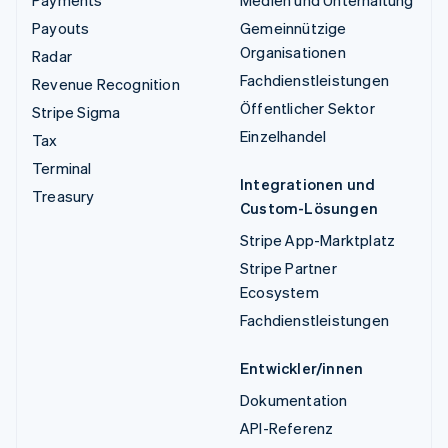
Payments
Medien und Unterhaltung
Payouts
Gemeinnützige
Organisationen
Radar
Fachdienstleistungen
Revenue Recognition
Öffentlicher Sektor
Stripe Sigma
Einzelhandel
Tax
Terminal
Integrationen und
Treasury
Custom-Lösungen
Stripe App-Marktplatz
Stripe Partner
Ecosystem
Fachdienstleistungen
Entwickler/innen
Dokumentation
API-Referenz