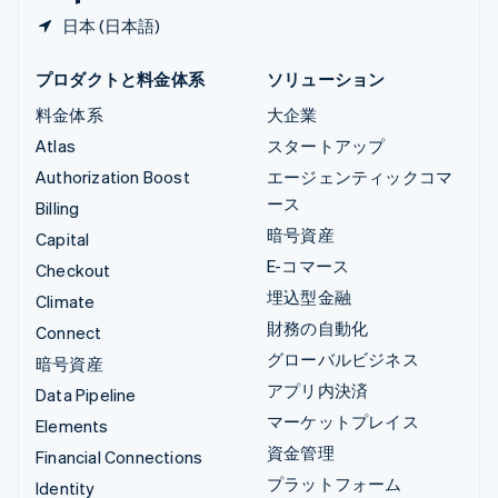
日本 (日本語)
プロダクトと料金体系
ソリューション
料金体系
大企業
Atlas
スタートアップ
Authorization Boost
エージェンティックコマ
ース
Billing
暗号資産
Capital
E-コマース
Checkout
埋込型金融
Climate
財務の自動化
Connect
グローバルビジネス
暗号資産
アプリ内決済
Data Pipeline
マーケットプレイス
Elements
資金管理
Financial Connections
プラットフォーム
Identity