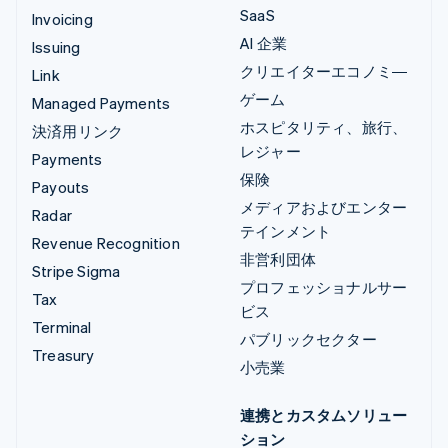
SaaS
Invoicing
AI 企業
Issuing
クリエイターエコノミ―
Link
ゲーム
Managed Payments
ホスピタリティ、旅行、
決済用リンク
レジャー
Payments
保険
Payouts
メディアおよびエンター
Radar
テインメント
Revenue Recognition
非営利団体
Stripe Sigma
プロフェッショナルサー
Tax
ビス
Terminal
パブリックセクター
Treasury
小売業
連携とカスタムソリュー
ション