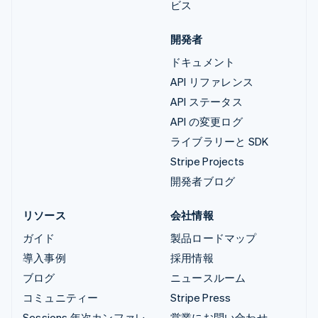
ビス
開発者
ドキュメント
API リファレンス
API ステータス
API の変更ログ
ライブラリーと SDK
Stripe Projects
開発者ブログ
リソース
会社情報
ガイド
製品ロードマップ
導入事例
採用情報
ブログ
ニュースルーム
コミュニティー
Stripe Press
Sessions 年次カンファレ
営業にお問い合わせ