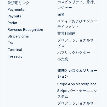
ホスピタリティ、旅行、
決済用リンク
レジャー
Payments
保険
Payouts
メディアおよびエンター
Radar
テインメント
Revenue Recognition
非営利団体
Stripe Sigma
プロフェッショナルサー
Tax
ビス
Terminal
パブリックセクター
Treasury
小売業
連携とカスタムソリュー
ション
Stripe App Marketplace
Stripe パートナーエコシ
ステム
プロフェッショナルサー