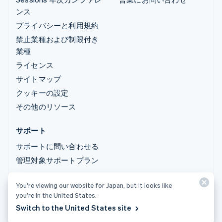
ンス
プライバシーと利用規約
禁止業種および制限付き
業種
ライセンス
サイトマップ
クッキーの設定
その他のリソース
サポート
サポートに問い合わせる
管理対象サポートプラン
You’re viewing our website for Japan, but it looks like
© 2026 Stripe, LLC
you’re in the United States.
Switch to the United States site