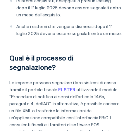
I sistemi acquistati, noleggiati o presi in leasing
dopo il 1° luglio 2025 devono essere segnalati entro
un mese dall’acquisto.
Anche i sistemi che vengono dismessi dopo il 1°
luglio 2025 devono essere segnalati entro un mese.
Qual è il processo di
segnalazione?
Le imprese possono segnalare i loro sistemi di cassa
tramite il portale fiscale
ELSTER
utilizzando il modulo
“Procedura di notifica ai sensi dell’articolo 146a,
paragrafo 4, dell’AO”. In alternativa, è possibile caricare
un file XML o trasferire le informazioni da
un’applicazione compatibile con l’interfaccia ERiC. I
consulenti fiscali e i fornitori di software POS