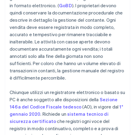
in formato elettronico. (
GoBD
). I proprietari devono
quindi conservare la documentazione procedurale che
descrive in dettaglio la gestione del contante. Ogni
vendita deve essere registrata in modo completo,
accurato e tempestivo per rimanere tracciabile e
inalterabile. Le attività con casse aperte devono
documentare accuratamente ogni vendita; i totali
annotati solo alla fine della giornata non sono
sufficienti. Per coloro che hanno un volume elevato di
transazioni in contanti, la gestione manuale del registro
è difficilmente percorribile.
Chiunque utilizzi un registratore elettronico o basato su
PC è anche soggetto alle disposizioni della
Sezione
146a del Codice Fiscale tedesco
(AO), in vigore dal
1°
gennaio 2020
. Richiede un
sistema tecnico di
sicurezza certificato
che registri ogni voce del
registro in modo continuativo, completo e a prova di