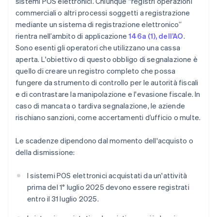
sistemi POS elettronici. Chiunque “registri operazioni
commerciali o altri processi soggetti a registrazione
mediante un sistema di registrazione elettronico”
rientra nell’ambito di applicazione
146a (1), dell’AO
.
Sono esenti gli operatori che utilizzano una cassa
aperta. L'obiettivo di questo obbligo di segnalazione è
quello di creare un registro completo che possa
fungere da strumento di controllo per le autorità fiscali
e di contrastare la manipolazione e l'evasione fiscale. In
caso di mancata o tardiva segnalazione, le aziende
rischiano sanzioni, come accertamenti d’ufficio o multe.
Le scadenze dipendono dal momento dell'acquisto o
della dismissione:
I sistemi POS elettronici acquistati da un'attività
prima del 1° luglio 2025 devono essere registrati
entro il 31 luglio 2025.