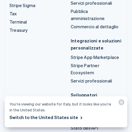
Servizi professionali
Stripe Sigma
Pubblica
Tax
amministrazione
Terminal
Commercio al dettaglio
Treasury
Integrazioni e soluzioni
personalizzate
Stripe App Marketplace
Stripe Partner
Ecosystem
Servizi professionali
Sviluppatori
Documentazione
You’re viewing our website for Italy, but it looks like you’re
in the United States.
Documentazione di
Switch to the United States site
riferimento dell'API
Stato dell'API