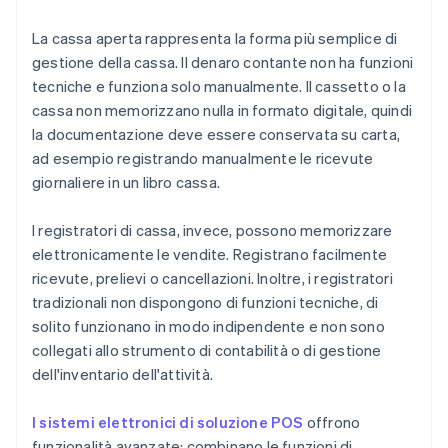
La cassa aperta rappresenta la forma più semplice di
gestione della cassa. Il denaro contante non ha funzioni
tecniche e funziona solo manualmente. Il cassetto o la
cassa non memorizzano nulla in formato digitale, quindi
la documentazione deve essere conservata su carta,
ad esempio registrando manualmente le ricevute
giornaliere in un libro cassa.
I registratori di cassa, invece, possono memorizzare
elettronicamente le vendite. Registrano facilmente
ricevute, prelievi o cancellazioni. Inoltre, i registratori
tradizionali non dispongono di funzioni tecniche, di
solito funzionano in modo indipendente e non sono
collegati allo strumento di contabilità o di gestione
dell'inventario dell'attività.
I sistemi elettronici di soluzione POS
offrono
funzionalità avanzate: combinano le funzioni di