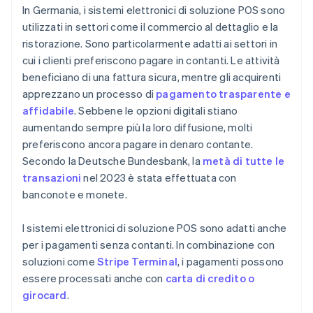
In Germania, i sistemi elettronici di soluzione POS sono
utilizzati in settori come il commercio al dettaglio e la
ristorazione. Sono particolarmente adatti ai settori in
cui i clienti preferiscono pagare in contanti. Le attività
beneficiano di una fattura sicura, mentre gli acquirenti
apprezzano un processo di
pagamento trasparente e
affidabile
. Sebbene le opzioni digitali stiano
aumentando sempre più la loro diffusione, molti
preferiscono ancora pagare in denaro contante.
Secondo la Deutsche Bundesbank, la
metà di tutte le
transazioni
nel 2023 è stata effettuata con
banconote e monete.
I sistemi elettronici di soluzione POS sono adatti anche
per i pagamenti senza contanti. In combinazione con
soluzioni come
Stripe Terminal
, i pagamenti possono
essere processati anche con
carta di credito o
girocard
.