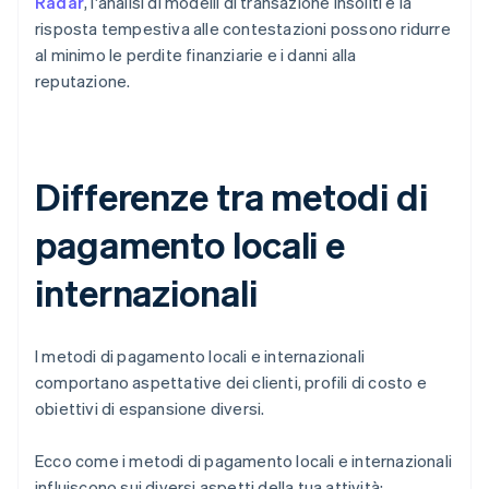
Radar
, l'analisi di modelli di transazione insoliti e la
risposta tempestiva alle contestazioni possono ridurre
al minimo le perdite finanziarie e i danni alla
reputazione.
Differenze tra metodi di
pagamento locali e
internazionali
I metodi di pagamento locali e internazionali
comportano aspettative dei clienti, profili di costo e
obiettivi di espansione diversi.
Ecco come i metodi di pagamento locali e internazionali
influiscono sui diversi aspetti della tua attività: