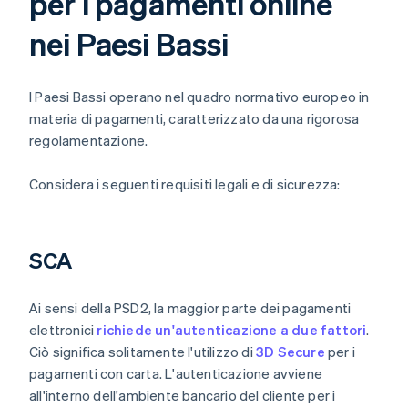
per i pagamenti online
nei Paesi Bassi
I Paesi Bassi operano nel quadro normativo europeo in
materia di pagamenti, caratterizzato da una rigorosa
regolamentazione.
Considera i seguenti requisiti legali e di sicurezza:
SCA
Ai sensi della PSD2, la maggior parte dei pagamenti
elettronici
richiede un'autenticazione a due fattori
.
Ciò significa solitamente l'utilizzo di
3D Secure
per i
pagamenti con carta. L'autenticazione avviene
all'interno dell'ambiente bancario del cliente per i