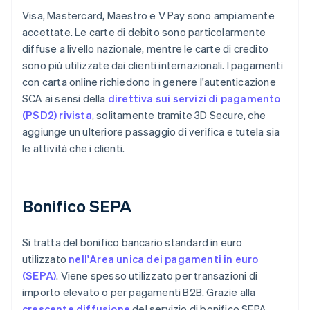
Visa, Mastercard, Maestro e V Pay sono ampiamente
accettate. Le carte di debito sono particolarmente
diffuse a livello nazionale, mentre le carte di credito
sono più utilizzate dai clienti internazionali. I pagamenti
con carta online richiedono in genere l'autenticazione
SCA ai sensi della
direttiva sui servizi di pagamento
(PSD2) rivista
, solitamente tramite 3D Secure, che
aggiunge un ulteriore passaggio di verifica e tutela sia
le attività che i clienti.
Bonifico SEPA
Si tratta del bonifico bancario standard in euro
utilizzato
nell'Area unica dei pagamenti in euro
(SEPA)
. Viene spesso utilizzato per transazioni di
importo elevato o per pagamenti B2B. Grazie alla
crescente diffusione
del servizio di bonifico SEPA