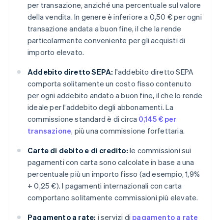
per transazione, anziché una percentuale sul valore
della vendita. In genere è inferiore a 0,50 € per ogni
transazione andata a buon fine, il che la rende
particolarmente conveniente per gli acquisti di
importo elevato.
Addebito diretto SEPA:
l'addebito diretto SEPA
comporta solitamente un costo fisso contenuto
per ogni addebito andato a buon fine, il che lo rende
ideale per l'addebito degli abbonamenti. La
commissione standard è di circa
0,145 € per
transazione
, più una commissione forfettaria.
Carte di debito e di credito:
le commissioni sui
pagamenti con carta sono calcolate in base a una
percentuale più un importo fisso (ad esempio, 1,9%
+ 0,25 €). I pagamenti internazionali con carta
comportano solitamente commissioni più elevate.
Pagamento a rate:
i servizi di
pagamento a rate