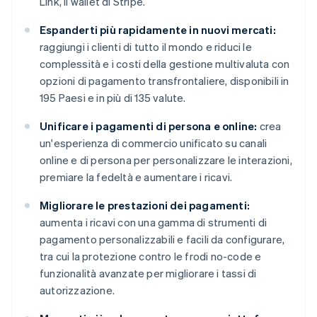
Link, il wallet di Stripe.
Espanderti più rapidamente in nuovi mercati:
raggiungi i clienti di tutto il mondo e riduci le
complessità e i costi della gestione multivaluta con
opzioni di pagamento transfrontaliere, disponibili in
195 Paesi e in più di 135 valute.
Unificare i pagamenti di persona e online:
crea
un'esperienza di commercio unificato su canali
online e di persona per personalizzare le interazioni,
premiare la fedeltà e aumentare i ricavi.
Migliorare le prestazioni dei pagamenti:
aumenta i ricavi con una gamma di strumenti di
pagamento personalizzabili e facili da configurare,
tra cui la protezione contro le frodi no-code e
funzionalità avanzate per migliorare i tassi di
autorizzazione.