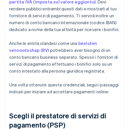
partita IVA (imposta sul valore aggiunto)
. Devi
rendere pubblici entrambi questi dati e mostrarli al tuo
fornitore di servizi di pagamento. Ti servirà inoltre un
numero di conto bancario internazionale (codice IBAN)
dedicato a nome della tua attività per ricevere i bonifici.
Anche le entità olandesi come una
besloten
vennootschap (BV)
potrebbero aver bisogno di un
conto bancario business separato. Spesso i fornitori di
servizi di pagamento effettuano i bonifici solo su un
conto intestato alla persona giuridica registrata.
Una volta ottenute queste credenziali, segui i passaggi
indicati per iniziare ad accettare pagamenti online:
Scegli il prestatore di servizi di
pagamento (PSP)