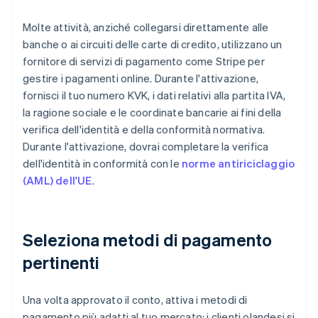
Molte attività, anziché collegarsi direttamente alle
banche o ai circuiti delle carte di credito, utilizzano un
fornitore di servizi di pagamento come Stripe per
gestire i pagamenti online. Durante l'attivazione,
fornisci il tuo numero KVK, i dati relativi alla partita IVA,
la ragione sociale e le coordinate bancarie ai fini della
verifica dell'identità e della conformità normativa.
Durante l'attivazione, dovrai completare la verifica
dell'identità in conformità con le
norme antiriciclaggio
(AML) dell'UE
.
Seleziona metodi di pagamento
pertinenti
Una volta approvato il conto, attiva i metodi di
pagamento più adatti al tuo mercato: i clienti olandesi si