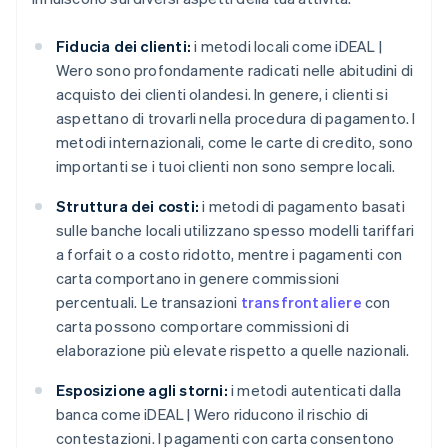
Fiducia dei clienti:
i metodi locali come iDEAL |
Wero sono profondamente radicati nelle abitudini di
acquisto dei clienti olandesi. In genere, i clienti si
aspettano di trovarli nella procedura di pagamento. I
metodi internazionali, come le carte di credito, sono
importanti se i tuoi clienti non sono sempre locali.
Struttura dei costi:
i metodi di pagamento basati
sulle banche locali utilizzano spesso modelli tariffari
a forfait o a costo ridotto, mentre i pagamenti con
carta comportano in genere commissioni
percentuali. Le transazioni
transfrontaliere
con
carta possono comportare commissioni di
elaborazione più elevate rispetto a quelle nazionali.
Esposizione agli storni:
i metodi autenticati dalla
banca come iDEAL | Wero riducono il rischio di
contestazioni. I pagamenti con carta consentono