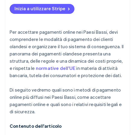
Obblighi in materia di prevenzione delle frodi
Inizia a utilizzare Stripe
Per accettare pagamenti online nei Paesi Bassi, devi
comprendere le modalità di pagamento dei clienti
olandesi e organizzare il tuo sistema di conseguenza. Il
panorama dei pagamenti olandese presenta una
struttura, delle regole e una dinamica dei costi proprie,
e rispetta le
normative dell'UE
in materia di attività
bancaria, tutela dei consumatori e protezione dei dati.
Di seguito vedremo quali sono i metodi di pagamento
online più diffusi nei Paesi Bassi, come accettare
pagamenti online e quali sono i relativi requisiti legali e
di sicurezza.
Contenuto dell'articolo