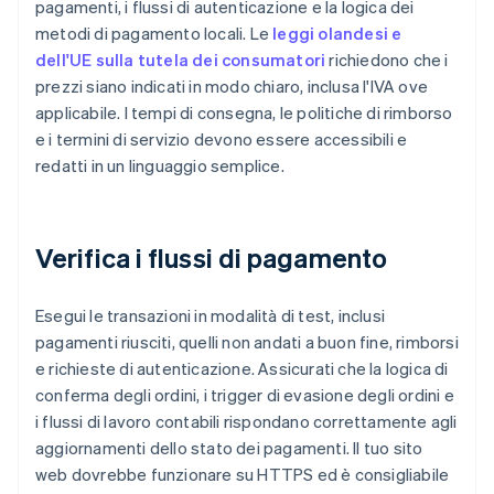
pagamenti, i flussi di autenticazione e la logica dei
metodi di pagamento locali. Le
leggi olandesi e
dell'UE sulla tutela dei consumatori
richiedono che i
prezzi siano indicati in modo chiaro, inclusa l'IVA ove
applicabile. I tempi di consegna, le politiche di rimborso
e i termini di servizio devono essere accessibili e
redatti in un linguaggio semplice.
Verifica i flussi di pagamento
Esegui le transazioni in modalità di test, inclusi
pagamenti riusciti, quelli non andati a buon fine, rimborsi
e richieste di autenticazione. Assicurati che la logica di
conferma degli ordini, i trigger di evasione degli ordini e
i flussi di lavoro contabili rispondano correttamente agli
aggiornamenti dello stato dei pagamenti. Il tuo sito
web dovrebbe funzionare su HTTPS ed è consigliabile