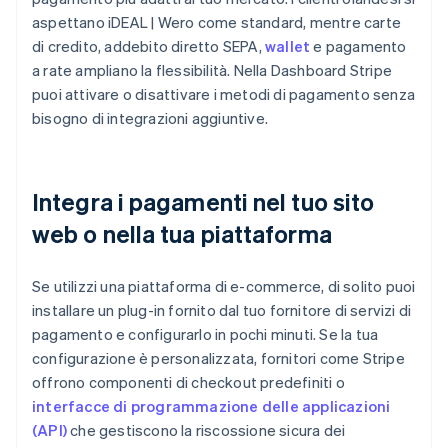
aspettano iDEAL | Wero come standard, mentre carte
di credito, addebito diretto SEPA,
wallet
e pagamento
a rate ampliano la flessibilità. Nella Dashboard Stripe
puoi attivare o disattivare i metodi di pagamento senza
bisogno di integrazioni aggiuntive.
Integra i pagamenti nel tuo sito
web o nella tua piattaforma
Se utilizzi una piattaforma di e-commerce, di solito puoi
installare un plug-in fornito dal tuo fornitore di servizi di
pagamento e configurarlo in pochi minuti. Se la tua
configurazione è personalizzata, fornitori come Stripe
offrono componenti di checkout predefiniti o
interfacce di programmazione delle applicazioni
(API)
che gestiscono la riscossione sicura dei