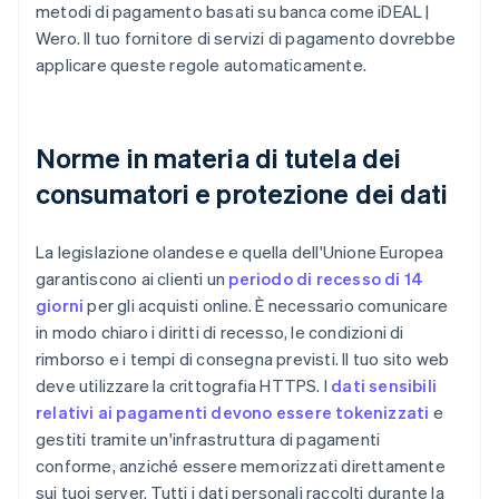
metodi di pagamento basati su banca come iDEAL |
Wero. Il tuo fornitore di servizi di pagamento dovrebbe
applicare queste regole automaticamente.
Norme in materia di tutela dei
consumatori e protezione dei dati
La legislazione olandese e quella dell'Unione Europea
garantiscono ai clienti un
periodo di recesso di 14
giorni
per gli acquisti online. È necessario comunicare
in modo chiaro i diritti di recesso, le condizioni di
rimborso e i tempi di consegna previsti. Il tuo sito web
deve utilizzare la crittografia HTTPS. I
dati sensibili
relativi ai pagamenti devono essere tokenizzati
e
gestiti tramite un'infrastruttura di pagamenti
conforme, anziché essere memorizzati direttamente
sui tuoi server. Tutti i dati personali raccolti durante la