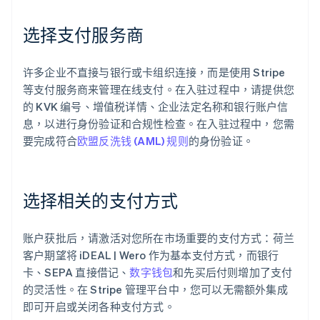
选择支付服务商
许多企业不直接与银行或卡组织连接，而是使用 Stripe
等支付服务商来管理在线支付。在入驻过程中，请提供您
的 KVK 编号、增值税详情、企业法定名称和银行账户信
息，以进行身份验证和合规性检查。在入驻过程中，您需
要完成符合
欧盟反洗钱 (AML) 规则
的身份验证。
选择相关的支付方式
账户获批后，请激活对您所在市场重要的支付方式：荷兰
客户期望将 iDEAL | Wero 作为基本支付方式，而银行
卡、SEPA 直接借记、
数字钱包
和先买后付则增加了支付
的灵活性。在 Stripe 管理平台中，您可以无需额外集成
即可开启或关闭各种支付方式。