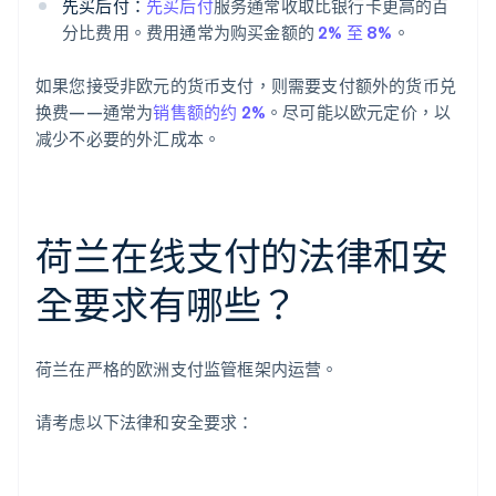
先买后付：
先买后付
服务通常收取比银行卡更高的百
分比费用。费用通常为购买金额的
2% 至 8%
。
如果您接受非欧元的货币支付，则需要支付额外的货币兑
换费——通常为
销售额的约 2%
。尽可能以欧元定价，以
减少不必要的外汇成本。
荷兰在线支付的法律和安
全要求有哪些？
荷兰在严格的欧洲支付监管框架内运营。
请考虑以下法律和安全要求：