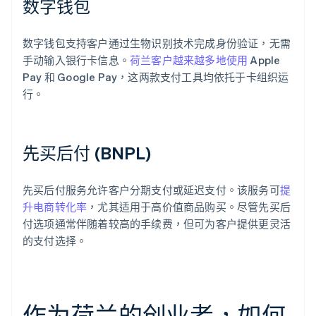
数字钱包
数字钱包支持客户通过生物识别技术完成身份验证，无需
手动输入银行卡信息。
荷兰客户越来越多地使用
Apple
Pay 和 Google Pay，这两款支付工具均依托于卡组织运
行。
先买后付 (BNPL)
先买后付服务允许客户分期支付或延迟支付。该服务可
提
升电商转化率
，尤其适用于高价值商品购买。尽管先买后
付选项通常伴随着较高的手续费，但可为客户提供更灵活
的支付选择。
作为荷兰的创业者，如何