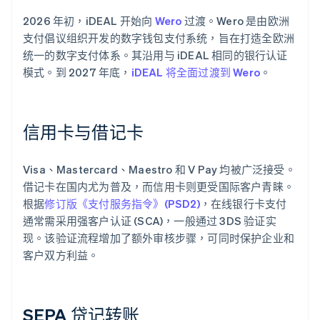
2026 年初，iDEAL 开始向
Wero
过渡。Wero 是由欧洲
支付倡议组织开发的数字钱包支付系统，旨在打造全欧洲
统一的数字支付体系。其沿用与 iDEAL 相同的银行认证
模式。到 2027 年底，
iDEAL 将全面过渡到 Wero
。
信用卡与借记卡
Visa、Mastercard、Maestro 和 V Pay 均被广泛接受。
借记卡在国内尤为普及，而信用卡则更受国际客户青睐。
根据
修订版《支付服务指令》(PSD2)
，在线银行卡支付
通常需采用强客户认证 (SCA)，一般通过 3DS 验证实
现。该验证流程增加了额外审核步骤，可同时保护企业和
客户双方利益。
SEPA 贷记转账