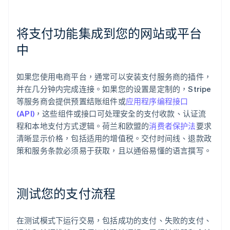
将支付功能集成到您的网站或平台
中
如果您使用电商平台，通常可以安装支付服务商的插件，
并在几分钟内完成连接。如果您的设置是定制的，Stripe
等服务商会提供预置结账组件或
应用程序编程接口
(API)
，这些组件或接口可处理安全的支付收款、认证流
程和本地支付方式逻辑。荷兰和欧盟的
消费者保护法
要求
清晰显示价格，包括适用的增值税。交付时间线、退款政
策和服务条款必须易于获取，且以通俗易懂的语言撰写。
测试您的支付流程
在测试模式下运行交易，包括成功的支付、失败的支付、