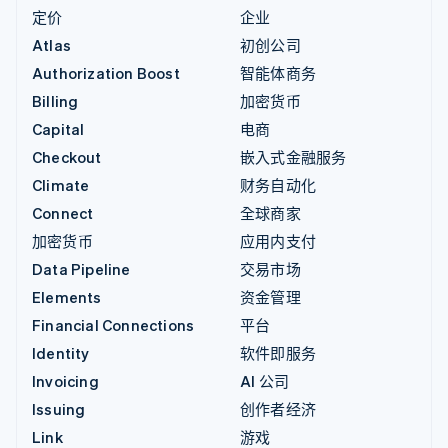
定价
企业
Atlas
初创公司
Authorization Boost
智能体商务
Billing
加密货币
Capital
电商
Checkout
嵌入式金融服务
Climate
财务自动化
Connect
全球商家
加密货币
应用内支付
Data Pipeline
交易市场
Elements
资金管理
Financial Connections
平台
Identity
软件即服务
Invoicing
AI 公司
Issuing
创作者经济
Link
游戏