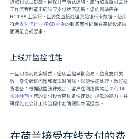
退款和认证挑战。确保订单确认逻辑、履行触发器和会计
工作流程都能正确响应支付状态更新。您的网站应在
HTTPS 上运行，且避免直接处理原始银行卡数据。使用
符合
支付卡行业 (PCI) 标准
的服务商可确保在基础设施层
面满足合规要求。
上线并监控性能
一旦切换到真实模式，密切监控早期交易。留意支付失
败、身份验证问题和提现时间线，以便快速处理。做好退
货准备：根据欧盟法律规定，客户在网络购物后享有
14
天冷静期
。您的支付设置应具备快速处理退款的能力，并
确保能在会计工作流程中准确跟踪每笔退款。
在荷兰接受在线支付的费