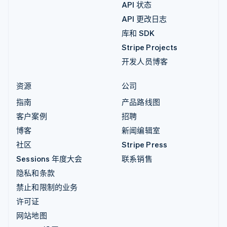
API 状态
API 更改日志
库和 SDK
Stripe Projects
开发人员博客
资源
公司
指南
产品路线图
客户案例
招聘
博客
新闻编辑室
社区
Stripe Press
Sessions 年度大会
联系销售
隐私和条款
禁止和限制的业务
许可证
网站地图