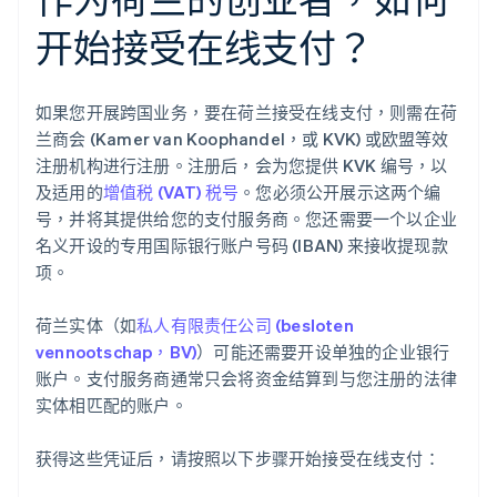
开始接受在线支付？
如果您开展跨国业务，要在荷兰接受在线支付，则需在荷
兰商会 (Kamer van Koophandel，或 KVK) 或欧盟等效
注册机构进行注册。注册后，会为您提供 KVK 编号，以
及适用的
增值税 (VAT) 税号
。您必须公开展示这两个编
号，并将其提供给您的支付服务商。您还需要一个以企业
名义开设的专用国际银行账户号码 (IBAN) 来接收提现款
项。
荷兰实体（如
私人有限责任公司 (besloten
vennootschap，BV)
）可能还需要开设单独的企业银行
账户。支付服务商通常只会将资金结算到与您注册的法律
实体相匹配的账户。
获得这些凭证后，请按照以下步骤开始接受在线支付：