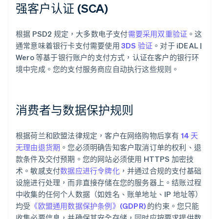
强客户认证 (SCA)
根据 PSD2 规定，大多数电子支付
需要采用双重验证
。这
通常意味着银行卡支付需要使用
3DS 验证
。对于 iDEAL |
Wero 等基于银行账户的支付方式，认证在客户的银行环
境中完成。您的支付服务商应自动执行这些规则。
消费者与数据保护规则
根据荷兰和欧盟法律规定，客户在网络购物后享有
14 天
无理由退货期
。您必须明确告知客户取消订单的权利、退
款条件及交付预期。您的网站必须使用 HTTPS 加密技
术。敏感支付
数据应进行令牌化
，并通过合规的支付基础
设施进行处理，而非直接存储在您的服务器上。结账过程
中收集的任何个人数据（如姓名、账单地址、IP 地址等）
均受
《欧盟通用数据保护条例》(GDPR)
的约束。您只能
收集必要信息，并确保其安全存储，同时应按要求提供数