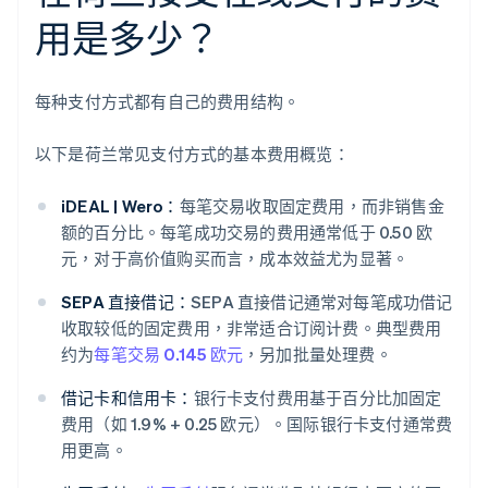
用是多少？
每种支付方式都有自己的费用结构。
以下是荷兰常见支付方式的基本费用概览：
iDEAL | Wero：
每笔交易收取固定费用，而非销售金
额的百分比。每笔成功交易的费用通常低于 0.50 欧
元，对于高价值购买而言，成本效益尤为显著。
SEPA 直接借记：
SEPA 直接借记通常对每笔成功借记
收取较低的固定费用，非常适合订阅计费。典型费用
约为
每笔交易 0.145 欧元
，另加批量处理费。
借记卡和信用卡：
银行卡支付费用基于百分比加固定
费用（如 1.9% + 0.25 欧元）。国际银行卡支付通常费
用更高。