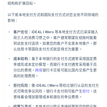
结构和扩展目标。
以下是本地支付方式和国际支付方式对您业务不同领域的
影响：
客户信任：
iDEAL | Wero 等本地支付方式已深深融入
荷兰人的消费习惯之中。客户通常期望在结账时能看
到这些支付选项。如果您的客户不全是本地客户，那
么信用卡等国际支付方式就显得尤为重要。
成本结构：
基于本地银行的支付方式通常采用固定费
率或低成本定价模型，而银行卡支付通常采用基于百
分比的费用。
跨境
银行卡交易可能比国内交易产生更
高的处理费用。
拒付风险：
像 iDEAL | Wero 等经过银行认证的支付方
式可降低争议风险。银行卡支付则可能产生
拒付
，这
意味着会增加管理成本和潜在的争议费用。
结算与货币：
本地支付以欧元直接结算到您的欧元账