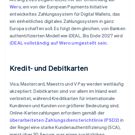
Wero
, ein von der European Payments Initiative
entwickeltes Zahlungssystem für Digital Wallets, das
ein einheitliches digitales Zahlungssystem in ganz
Europa schaffen soll. Es folgt dem gleichen, von Banken
authentifizierten Modell wie iDEAL. Bis Ende 2027 wird
iDEAL vollständig auf Wero umgestellt sein
.
Kredit- und Debitkarten
Visa, Mastercard, Maestro und V Pay werden weitläufig
akzeptiert. Debitkarten sind vor allem im Inland weit
verbreitet, während Kreditkarten für internationale
Kundinnen und Kunden von größerer Bedeutung sind.
Online-Kartenzahlungen erfordern gemäß der
überarbeiteten Zahlungsdiensterichtlinie (PSD2)
in
der Regel eine starke Kundenauthentifizierung (SCA),
meist über 3D Secure, was einen zusätzlichen