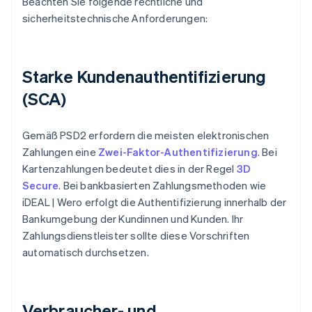
Beachten Sie folgende rechtliche und
sicherheitstechnische Anforderungen:
Starke Kundenauthentifizierung
(SCA)
Gemäß PSD2 erfordern die meisten elektronischen
Zahlungen eine
Zwei-Faktor-Authentifizierung
. Bei
Kartenzahlungen bedeutet dies in der Regel
3D
Secure
. Bei bankbasierten Zahlungsmethoden wie
iDEAL | Wero erfolgt die Authentifizierung innerhalb der
Bankumgebung der Kundinnen und Kunden. Ihr
Zahlungsdienstleister sollte diese Vorschriften
automatisch durchsetzen.
Verbraucher- und