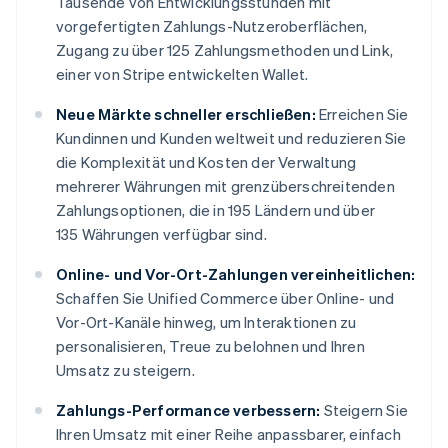
Tausende von Entwicklungsstunden mit
vorgefertigten Zahlungs-Nutzeroberflächen,
Zugang zu über 125 Zahlungsmethoden und Link,
einer von Stripe entwickelten Wallet.
Neue Märkte schneller erschließen:
Erreichen Sie
Kundinnen und Kunden weltweit und reduzieren Sie
die Komplexität und Kosten der Verwaltung
mehrerer Währungen mit grenzüberschreitenden
Zahlungsoptionen, die in 195 Ländern und über
135 Währungen verfügbar sind.
Online- und Vor-Ort-Zahlungen vereinheitlichen:
Schaffen Sie Unified Commerce über Online- und
Vor-Ort-Kanäle hinweg, um Interaktionen zu
personalisieren, Treue zu belohnen und Ihren
Umsatz zu steigern.
Zahlungs-Performance verbessern:
Steigern Sie
Ihren Umsatz mit einer Reihe anpassbarer, einfach