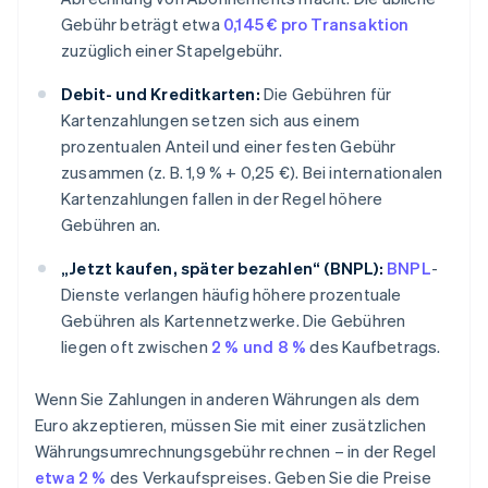
Gebühr beträgt etwa
0,145 € pro Transaktion
zuzüglich einer Stapelgebühr.
Debit- und Kreditkarten:
Die Gebühren für
Kartenzahlungen setzen sich aus einem
prozentualen Anteil und einer festen Gebühr
zusammen (z. B. 1,9 % + 0,25 €). Bei internationalen
Kartenzahlungen fallen in der Regel höhere
Gebühren an.
„Jetzt kaufen, später bezahlen“ (BNPL):
BNPL
-
Dienste verlangen häufig höhere prozentuale
Gebühren als Kartennetzwerke. Die Gebühren
liegen oft zwischen
2 % und 8 %
des Kaufbetrags.
Wenn Sie Zahlungen in anderen Währungen als dem
Euro akzeptieren, müssen Sie mit einer zusätzlichen
Währungsumrechnungsgebühr rechnen – in der Regel
etwa 2 %
des Verkaufspreises. Geben Sie die Preise