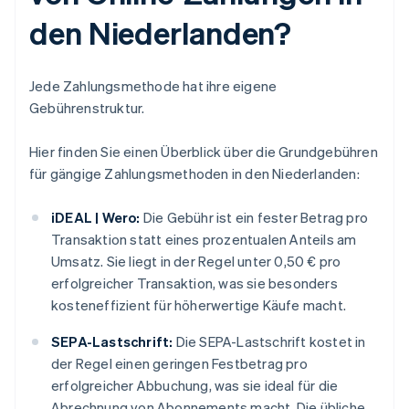
den Niederlanden?
Jede Zahlungsmethode hat ihre eigene
Gebührenstruktur.
Hier finden Sie einen Überblick über die Grundgebühren
für gängige Zahlungsmethoden in den Niederlanden:
iDEAL | Wero:
Die Gebühr ist ein fester Betrag pro
Transaktion statt eines prozentualen Anteils am
Umsatz. Sie liegt in der Regel unter 0,50 € pro
erfolgreicher Transaktion, was sie besonders
kosteneffizient für höherwertige Käufe macht.
SEPA-Lastschrift:
Die SEPA-Lastschrift kostet in
der Regel einen geringen Festbetrag pro
erfolgreicher Abbuchung, was sie ideal für die
Abrechnung von Abonnements macht. Die übliche