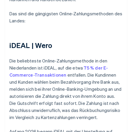
Das sind die gängigsten Online-Zahlungsmethoden des
Landes:
iDEAL | Wero
Die beliebteste Online-Zahlungsmethode in den
Niederlanden ist iDEAL, auf die etwa
75 % der E-
Commerce-Transaktionen
entfallen. Die Kundinnen
und Kunden wählen beim Bezahlvorgang ihre Bank aus,
melden sich bei ihrer Online-Banking-Umgebung an und
autorisieren die Zahlung direkt von ihrem Konto aus.
Die Gutschrift erfolgt fast sofort. Die Zahlung ist nach
Abschluss unwiderruflich, was das Rückbuchungsrisiko
im Vergleich zu Kartenzahlungen verringert.
Anfang 2026 begann iDEAL mit der Umstellung auf