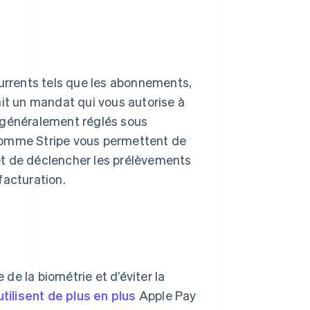
urrents tels que les abonnements,
nit un mandat qui vous autorise à
 généralement réglés sous
comme Stripe vous permettent de
et de déclencher les prélèvements
facturation.
 de la biométrie et d’éviter la
utilisent de plus en plus
Apple Pay