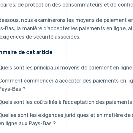
caires, de protection des consommateurs et de confid
dessous, nous examinerons les moyens de paiement en l
s-Bas, la manière d’accepter les paiements en ligne, ai
 exigences de sécurité associées.
maire de cet article
Quels sont les principaux moyens de paiement en ligne
Comment commencer à accepter des paiements en lign
Pays-Bas ?
Quels sont les coûts liés à l’acceptation des paiements
Quelles sont les exigences juridiques et en matière de
en ligne aux Pays-Bas ?