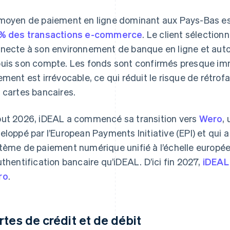
moyen de paiement en ligne dominant aux Pays-Bas est
% des transactions e-commerce
. Le client sélectio
necte à son environnement de banque en ligne et auto
uis son compte. Les fonds sont confirmés presque imm
ement est irrévocable, ce qui réduit le risque de rétrofac
 cartes bancaires.
ut 2026, iDEAL a commencé sa transition vers
Wero
,
eloppé par l’European Payments Initiative (EPI) et qui a
tème de paiement numérique unifié à l’échelle europée
uthentification bancaire qu’iDEAL. D’ici fin 2027,
iDEAL
ro
.
rtes de crédit et de débit