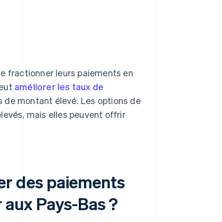
de fractionner leurs paiements en
peut
améliorer les taux de
ats de montant élevé. Les options de
evés, mais elles peuvent offrir
r des paiements
r aux Pays-Bas ?