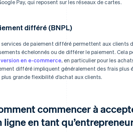
Google Pay, qui reposent sur les réseaux de cartes.
iement différé (BNPL)
 services de paiement différé permettent aux clients 
sements échelonnés ou de différer le paiement. Cela 
version en e-commerce
, en particulier pour les ach
ement différé impliquent généralement des frais plus él
 plus grande flexibilité d’achat aux clients.
omment commencer à accepte
n ligne en tant qu’entrepreneu