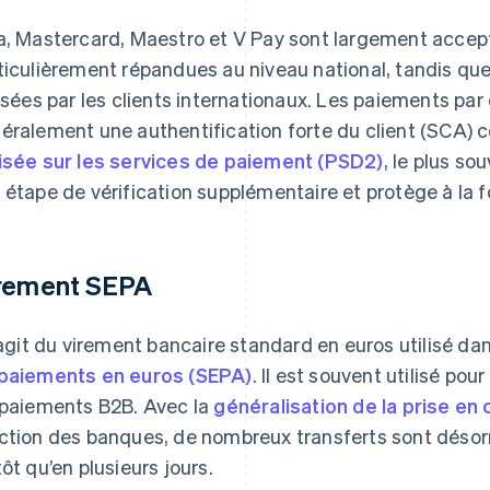
a, Mastercard, Maestro et V Pay sont largement accept
ticulièrement répandues au niveau national, tandis que 
lisées par les clients internationaux. Les paiements par
éralement une authentification forte du client (SCA)
isée sur les services de paiement (PSD2)
, le plus so
 étape de vérification supplémentaire et protège à la foi
rement SEPA
s’agit du virement bancaire standard en euros utilisé dan
paiements en euros (SEPA)
. Il est souvent utilisé po
 paiements B2B. Avec la
généralisation de la prise en
ction des banques, de nombreux transferts sont déso
tôt qu’en plusieurs jours.