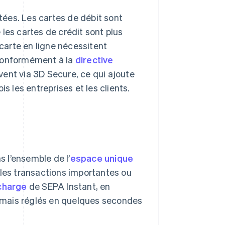
ées. Les cartes de débit sont
les cartes de crédit sont plus
 carte en ligne nécessitent
 conformément à la
directive
uvent via 3D Secure, ce qui ajoute
s les entreprises et les clients.
s l’ensemble de l’
espace unique
ur les transactions importantes ou
 charge
de SEPA Instant, en
rmais réglés en quelques secondes