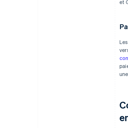
et 
Pa
Les
ver
con
pai
une
C
e