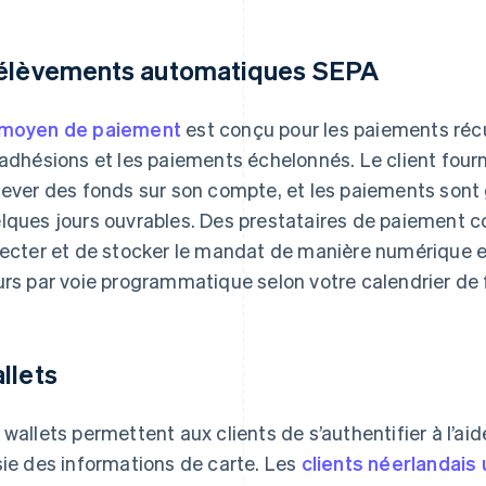
élèvements automatiques SEPA
moyen de paiement
est conçu pour les paiements réc
 adhésions et les paiements échelonnés. Le client four
lever des fonds sur son compte, et les paiements sont
lques jours ouvrables. Des prestataires de paiement 
lecter et de stocker le mandat de manière numérique 
urs par voie programmatique selon votre calendrier de 
llets
 wallets permettent aux clients de s’authentifier à l’aide
sie des informations de carte. Les
clients néerlandais 