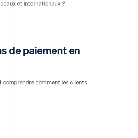
locaux et internationaux ?
ns de paiement en
aut comprendre comment les clients
: