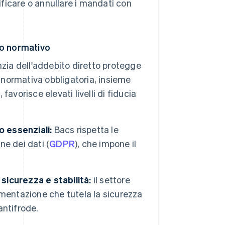
ificare o annullare i mandati con
ro normativo
zia dell'addebito diretto protegge
a normativa obbligatoria, insieme
favorisce elevati livelli di fiducia
o essenziali:
Bacs rispetta le
e dei dati (
GDPR
), che impone il
icurezza e stabilità:
il settore
mentazione che tutela la sicurezza
antifrode.