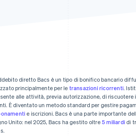
ddebito diretto Bacs è un tipo di bonifico bancario diff
lizzato principalmente per le
transazioni ricorrenti
. Ist
sente alle attività, previa autorizzazione, di riscuotere
enti. È diventato un metodo standard per gestire pagam
bonamenti
e iscrizioni. Bacs è una parte importante de
no Unito: nel 2025, Bacs ha gestito oltre
5 miliardi
di t
s.