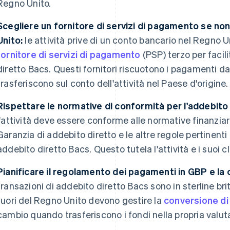
Regno Unito.
Scegliere un fornitore di servizi di pagamento se non
Unito:
le attività prive di un conto bancario nel Regno U
fornitore di servizi di pagamento
(PSP) terzo per facili
diretto Bacs. Questi fornitori riscuotono i pagamenti dai
trasferiscono sul conto dell'attività nel Paese d'origine.
Rispettare le normative di conformità per l'addebito
l'attività deve essere conforme alle normative finanziar
Garanzia di addebito diretto e le altre regole pertinenti 
addebito diretto Bacs. Questo tutela l'attività e i suoi cl
Pianificare il regolamento dei pagamenti in GBP e la 
transazioni di addebito diretto Bacs sono in sterline brit
fuori del Regno Unito devono gestire la
conversione di
cambio quando trasferiscono i fondi nella propria valuta