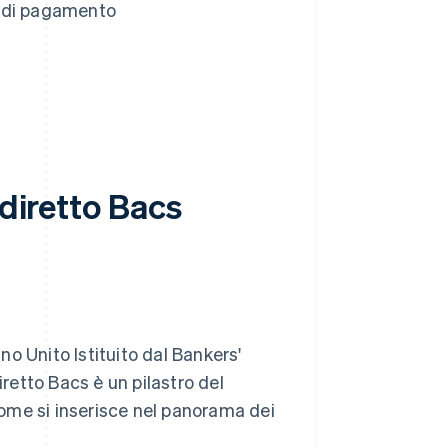
o di pagamento
 diretto Bacs
o Unito Istituito dal Bankers'
etto Bacs è un pilastro del
 come si inserisce nel panorama dei