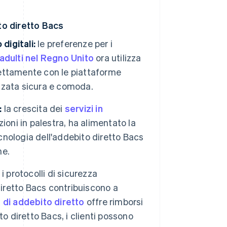
to diretto Bacs
digitali:
le preferenze per i
adulti nel Regno Unito
ora utilizza
rfettamente con le piattaforme
zzata sicura e comoda.
:
la crescita dei
servizi in
zioni in palestra, ha alimentato la
cnologia dell'addebito diretto Bacs
ne.
i protocolli di sicurezza
diretto Bacs contribuiscono a
 di addebito diretto
offre rimborsi
o diretto Bacs, i clienti possono