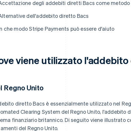
Accettazione degli addebiti diretti Bacs come metod
Alternative dell'addebito diretto Bacs
In che modo Stripe Payments può essere d'aiuto
ve viene utilizzato l'addebito
l Regno Unito
ebito diretto Bacs è essenzialmente utilizzato nel Regn
omated Clearing System del Regno Unito, l'addebito dir
tema finanziario britannico. Di seguito viene illustrato
amenti del Regno Unito.