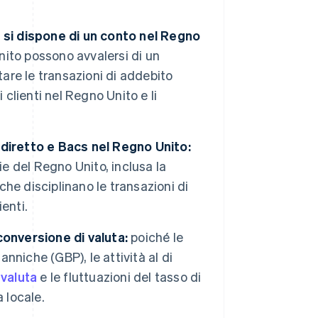
 si dispone di un conto nel Regno
nito possono avvalersi di un
tare le transazioni di addebito
 clienti nel Regno Unito e li
 diretto e Bacs nel Regno Unito:
ie del Regno Unito, inclusa la
che disciplinano le transazioni di
ienti.
conversione di valuta:
poiché le
anniche (GBP), le attività al di
 valuta
e le fluttuazioni del tasso di
 locale.