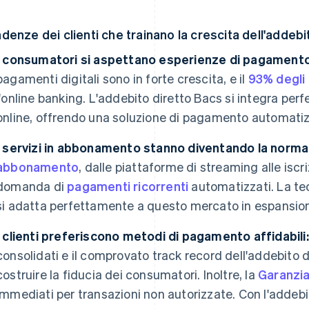
denze dei clienti che trainano la crescita dell'addebi
I consumatori si aspettano esperienze di pagamento 
pagamenti digitali sono in forte crescita, e il
93% degli 
l'online banking. L'addebito diretto Bacs si integra pe
online, offrendo una soluzione di pagamento automati
I servizi in abbonamento stanno diventando la norma
abbonamento
, dalle piattaforme di streaming alle iscri
domanda di
pagamenti ricorrenti
automatizzati. La te
si adatta perfettamente a questo mercato in espansio
I clienti preferiscono metodi di pagamento affidabili:
consolidati e il comprovato track record dell'addebito 
costruire la fiducia dei consumatori. Inoltre, la
Garanzia
immediati per transazioni non autorizzate. Con l'addebit