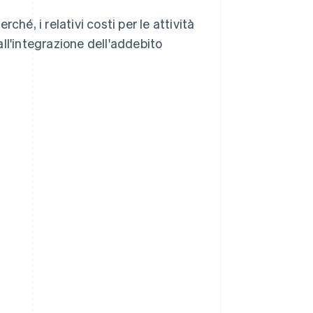
hé, i relativi costi per le attività
 all'integrazione dell'addebito