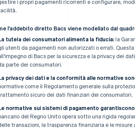
gestire i propri pagamenti ricorrenti e configurare, mod
facilità.
e l'addebito diretto Bacs viene modellato dal quad
La tutela dei consumatori alimenta la fiducia:
la Garan
gli utenti da pagamenti non autorizzati o errati. Quest
all'impegno di Bacs per la sicurezza e la privacy dei dati, 
da parte dei consumatori.
La privacy dei dati e la conformità alle normative son
normative come il Regolamento generale sulla protezion
trattamento sicuro dei dati finanziari dei consumatori.
Le normative sui sistemi di pagamento garantiscono s
bancario del Regno Unito opera sotto una rigida regola
delle transazioni, la trasparenza finanziaria e le misure 