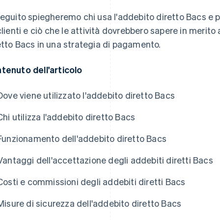
seguito spiegheremo chi usa l'addebito diretto Bacs e perc
 clienti e ciò che le attività dovrebbero sapere in merito
etto Bacs in una strategia di pagamento.
tenuto dell'articolo
Dove viene utilizzato l'addebito diretto Bacs
Chi utilizza l'addebito diretto Bacs
Funzionamento dell'addebito diretto Bacs
Vantaggi dell'accettazione degli addebiti diretti Bacs
Costi e commissioni degli addebiti diretti Bacs
Misure di sicurezza dell'addebito diretto Bacs