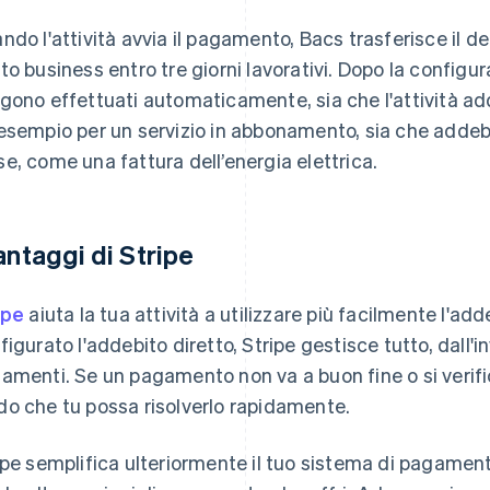
ndo l'attività avvia il pagamento, Bacs trasferisce il de
to business entro tre giorni lavorativi. Dopo la configur
gono effettuati automaticamente, sia che l'attività ad
esempio per un servizio in abbonamento, sia che addebi
e, come una fattura dell’energia elettrica.
vantaggi di Stripe
ipe
aiuta la tua attività a utilizzare più facilmente l'add
figurato l'addebito diretto, Stripe gestisce tutto, dall'
amenti. Se un pagamento non va a buon fine o si verific
o che tu possa risolverlo rapidamente.
ipe semplifica ulteriormente il tuo sistema di pagamen