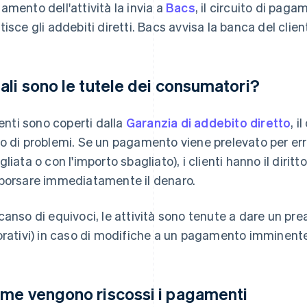
amento dell'attività la invia a
Bacs
, il circuito di pag
tisce gli addebiti diretti. Bacs avvisa la banca del clie
ali sono le tutele dei consumatori?
lienti sono coperti dalla
Garanzia di addebito diretto
, i
o di problemi. Se un pagamento viene prelevato per err
gliata o con l'importo sbagliato), i clienti hanno il dirit
borsare immediatamente il denaro.
canso di equivoci, le attività sono tenute a dare un prea
orativi) in caso di modifiche a un pagamento imminent
me vengono riscossi i pagamenti