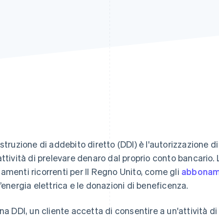
Istruzione di addebito diretto (DDI) è l'autorizzazione d
attività di prelevare denaro dal proprio conto bancario. 
amenti ricorrenti per Il Regno Unito, come gli
abboname
l’energia elettrica e le donazioni di beneficenza.
una DDI, un cliente accetta di consentire a un'attività d