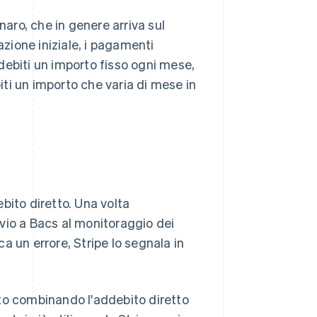
naro, che in genere arriva sul
azione iniziale, i pagamenti
debiti un importo fisso ogni mese,
ti un importo che varia di mese in
ebito diretto. Una volta
invio a Bacs al monitoraggio dei
a un errore, Stripe lo segnala in
to combinando l'addebito diretto