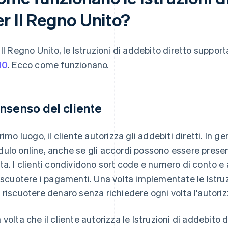
er Il Regno Unito?
 Il Regno Unito, le Istruzioni di addebito diretto suppor
10
. Ecco come funzionano.
nsenso del cliente
primo luogo, il cliente autorizza gli addebiti diretti. In 
ulo online, anche se gli accordi possono essere presen
ta. I clienti condividono sort code e numero di conto e 
riscuotere i pagamenti. Una volta implementate le Istruzio
 riscuotere denaro senza richiedere ogni volta l'autori
volta che il cliente autorizza le Istruzioni di addebito dir