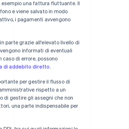
 esempio una fattura fluttuante. Il
lefono e viene salvato in modo
 attivo, i pagamenti avvengono
parte grazie all'elevato livello di
 vengono informati di eventuali
n caso di errore, possono
a di addebito diretto
.
ortante per gestire il flusso di
 amministrative rispetto a un
o di gestire gli assegni che non
ttori, una parte indispensabile per
e DDI, tra cui quali informazioni le