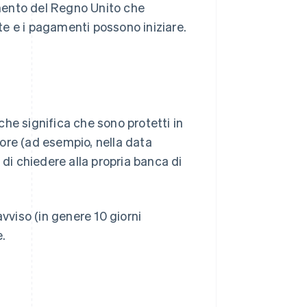
amento del Regno Unito che
nte e i pagamenti possono iniziare.
l che significa che sono protetti in
ore (ad esempio, nella data
to di chiedere alla propria banca di
vviso (in genere 10 giorni
e.