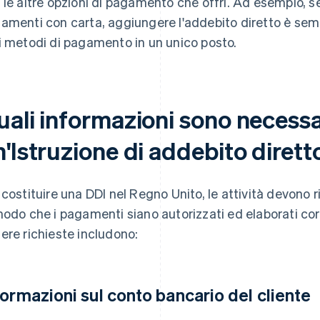
 le altre opzioni di pagamento che offri. Ad esempio, se 
amenti con carta, aggiungere l'addebito diretto è sempli
i metodi di pagamento in un unico posto.
uali informazioni sono necessa
'Istruzione di addebito dirett
 costituire una DDI nel Regno Unito, le attività devono r
modo che i pagamenti siano autorizzati ed elaborati co
ere richieste includono:
formazioni sul conto bancario del cliente