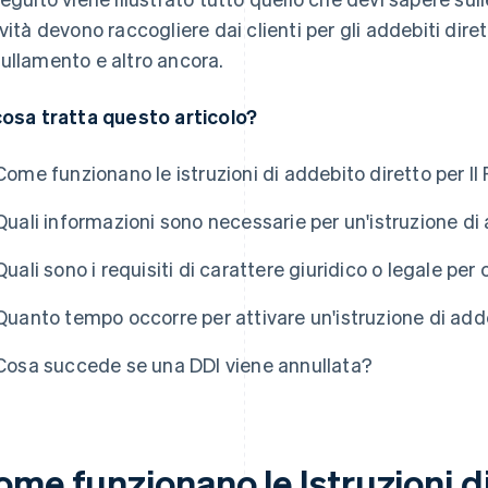
ività devono raccogliere dai clienti per gli addebiti dire
ullamento e altro ancora.
cosa tratta questo articolo?
Come funzionano le istruzioni di addebito diretto per I
Quali informazioni sono necessarie per un'istruzione di
Quali sono i requisiti di carattere giuridico o legale per
Quanto tempo occorre per attivare un'istruzione di add
Cosa succede se una DDI viene annullata?
ome funzionano le Istruzioni d