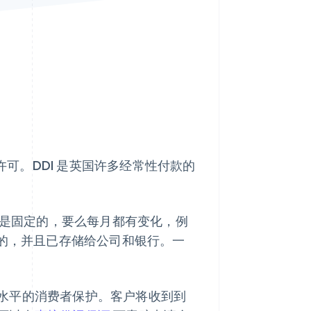
Stripe Sessions 2026
了解 Stripe 如何为 AI 构
建经济基础设施。
立即观看
许可。DDI 是英国许多经常性付款的
么是固定的，要么每月都有变化，例
建的，并且已存储给公司和银行。一
水平的消费者保护。客户将收到到