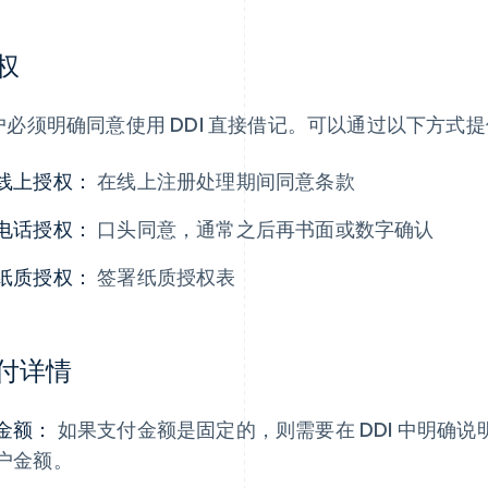
权
户必须明确同意使用 DDI 直接借记。可以通过以下方式
线上授权：
在线上注册处理期间同意条款
电话授权：
口头同意，通常之后再书面或数字确认
纸质授权：
签署纸质授权表
付详情
金额：
如果支付金额是固定的，则需要在 DDI 中明确
户金额。