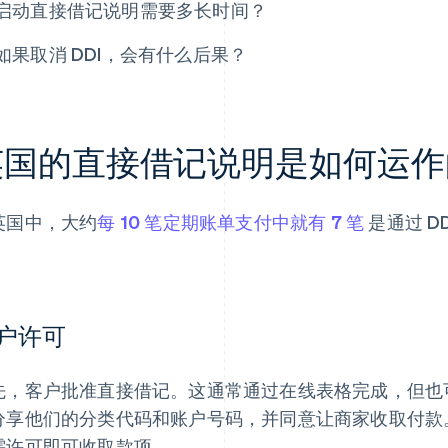
启动直接借记说明需要多长时间？
如果取消 DDI，会有什么后果？
英国的直接借记说明是如何运作
英国中，大约
每 10 笔定期账单支付中就有 7 笔
是通过 D
。
户许可
先，客户批准直接借记。这通常通过在线表格完成，但也
分享他们的分类代码和账户号码，并同意让商家收取付款。一
需许可即可收取款项。