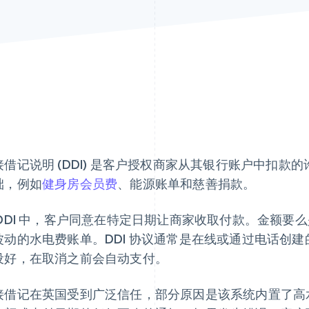
接借记说明 (DDI) 是客户授权商家从其银行账户中扣款的
础，例如
健身房会员费
、能源账单和慈善捐款。
 DDI 中，客户同意在特定日期让商家收取付款。金额要
波动的水电费账单。DDI 协议通常是在线或通过电话创
设好，在取消之前会自动支付。
接借记在英国受到广泛信任，部分原因是该系统内置了高