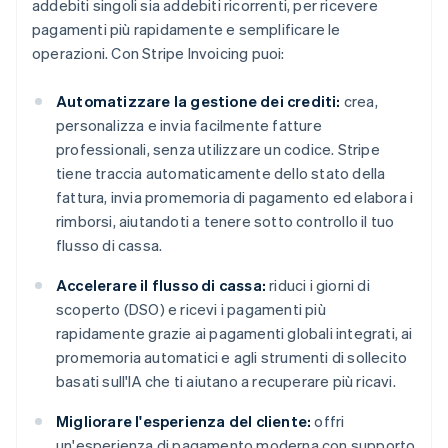
addebiti singoli sia addebiti ricorrenti, per ricevere
pagamenti più rapidamente e semplificare le
operazioni. Con Stripe Invoicing puoi:
Automatizzare la gestione dei crediti:
crea,
personalizza e invia facilmente fatture
professionali, senza utilizzare un codice. Stripe
tiene traccia automaticamente dello stato della
fattura, invia promemoria di pagamento ed elabora i
rimborsi, aiutandoti a tenere sotto controllo il tuo
flusso di cassa.
Accelerare il flusso di cassa:
riduci i giorni di
scoperto (DSO) e ricevi i pagamenti più
rapidamente grazie ai pagamenti globali integrati, ai
promemoria automatici e agli strumenti di sollecito
basati sull'IA che ti aiutano a recuperare più ricavi.
Migliorare l'esperienza del cliente:
offri
un'esperienza di pagamento moderna con supporto