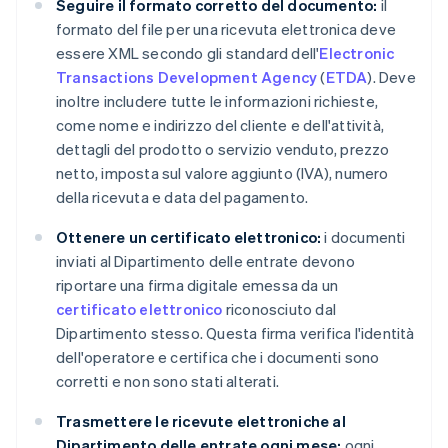
Seguire il formato corretto del documento:
il
formato del file per una ricevuta elettronica deve
essere XML secondo gli standard dell'
Electronic
Transactions Development Agency
(
ETDA
). Deve
inoltre includere tutte le informazioni richieste,
come nome e indirizzo del cliente e dell'attività,
dettagli del prodotto o servizio venduto, prezzo
netto, imposta sul valore aggiunto (IVA), numero
della ricevuta e data del pagamento.
Ottenere un certificato elettronico:
i documenti
inviati al Dipartimento delle entrate devono
riportare una firma digitale emessa da un
certificato elettronico
riconosciuto dal
Dipartimento stesso. Questa firma verifica l'identità
dell'operatore e certifica che i documenti sono
corretti e non sono stati alterati.
Trasmettere le ricevute elettroniche al
Dipartimento delle entrate ogni mese:
ogni