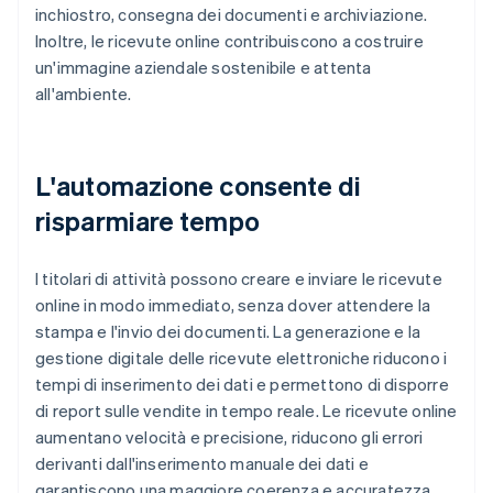
inchiostro, consegna dei documenti e archiviazione.
Inoltre, le ricevute online contribuiscono a costruire
un'immagine aziendale sostenibile e attenta
all'ambiente.
L'automazione consente di
risparmiare tempo
I titolari di attività possono creare e inviare le ricevute
online in modo immediato, senza dover attendere la
stampa e l'invio dei documenti. La generazione e la
gestione digitale delle ricevute elettroniche riducono i
tempi di inserimento dei dati e permettono di disporre
di report sulle vendite in tempo reale. Le ricevute online
aumentano velocità e precisione, riducono gli errori
derivanti dall'inserimento manuale dei dati e
garantiscono una maggiore coerenza e accuratezza