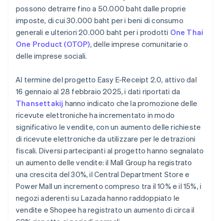
possono detrarre fino a 50.000 baht dalle proprie
imposte, di cui 30.000 baht per i beni di consumo
generali e ulteriori 20.000 baht per i prodotti
One Thai
One Product (OTOP)
, delle imprese comunitarie o
delle imprese sociali.
Al termine del progetto Easy E-Receipt 2.0, attivo dal
16 gennaio al 28 febbraio 2025, i dati riportati da
Thansettakij
hanno indicato che la promozione delle
ricevute elettroniche ha incrementato in modo
significativo le vendite, con un aumento delle richieste
di ricevute elettroniche da utilizzare per le detrazioni
fiscali. Diversi partecipanti al progetto hanno segnalato
un aumento delle vendite: il Mall Group ha registrato
una crescita del 30%, il Central Department Store e
Power Mall un incremento compreso tra il 10% e il 15%, i
negozi aderenti su Lazada hanno raddoppiato le
vendite e Shopee ha registrato un aumento di circa il