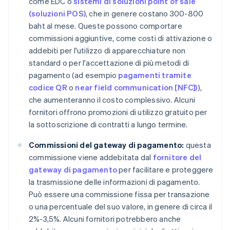
come EDC o
sistemi di soluzioni point of sale
(soluzioni POS)
, che in genere costano 300-800
baht al mese. Queste possono comportare
commissioni aggiuntive, come costi di attivazione o
addebiti per l'utilizzo di apparecchiature non
standard o per l'accettazione di più metodi di
pagamento (ad esempio
pagamenti tramite
codice QR
o
near field communication [NFC])
),
che aumenteranno il costo complessivo. Alcuni
fornitori offrono promozioni di utilizzo gratuito per
la sottoscrizione di contratti a lungo termine.
Commissioni del gateway di pagamento:
questa
commissione viene addebitata dal
fornitore del
gateway di pagamento
per facilitare e proteggere
la trasmissione delle informazioni di pagamento.
Può essere una commissione fissa per transazione
o una percentuale del suo valore, in genere di circa il
2%-3,5%. Alcuni fornitori potrebbero anche