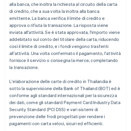
alla banca, che inoltra la richiesta al circuito della carta
di credito, che a sua volta la inoltra alla banca
emittente. La banca verifica il limite di credito e
approva o rifiuta la transazione. La risposta viene
inviata all'attività. Se è stata approvata, l'importo viene
addebitato sul conto del titolare della carta, riducendo
così il limite di credito, e i fondi vengono trasferiti
all'attività. Una volta confermato il pagamento, l'attività
fornisce il servizio o consegna la merce, completando
la transazione.
L'elaborazione delle carte di credito in Thailandia è
sotto la supervisione della Bank of Thailand (BOT) ed è
conforme agli standard internazionali per la sicurezza
dei dati, come gli standard Payment Card Industry Data
Security Standard (PCI DSS) e vari sistemi di
prevenzione delle frodi progettati per rendere i
pagamenti con carta veloci, sicuri ed efficienti.