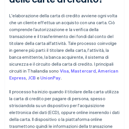
L'elaborazione della carta di credito avviene ogni volta
che un cliente effettua un acquisto con una carta. Ciò
comprende l’autorizzazione e la verifica della
transazione e il trasferimento dei fondi dal conto del
titolare della carta all'attività. Tale processo coinvolge
in genere più parti: il titolare della carta, l'attività, la
banca emittente, la banca acquirente, il sistema di
sicurezza e il circuito della carta di credito. I principali
circuiti in Thailandia sono
Visa
,
Mastercard
,
American
Express
,
JCB
e
UnionPay
.
Il processo ha inizio quando il titolare della carta utilizza
la carta di credito per pagare di persona, spesso
strisciandola su un dispositivo per l'acquisizione
elettronica dei dati (ECD), oppure online inserendo i dati
della carta. Il dispositivo o la piattaforma online
trasmettono quindi le informazioni della transazione