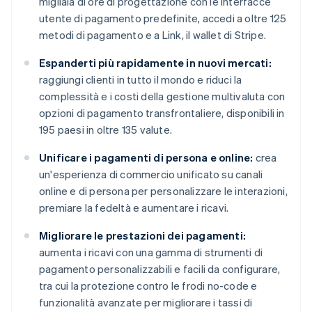
migliaia di ore di progettazione con le interfacce
utente di pagamento predefinite, accedi a oltre 125
metodi di pagamento e a Link, il wallet di Stripe.
Espanderti più rapidamente in nuovi mercati:
raggiungi clienti in tutto il mondo e riduci la
complessità e i costi della gestione multivaluta con
opzioni di pagamento transfrontaliere, disponibili in
195 paesi in oltre 135 valute.
Unificare i pagamenti di persona e online:
crea
un'esperienza di commercio unificato su canali
online e di persona per personalizzare le interazioni,
premiare la fedeltà e aumentare i ricavi.
Migliorare le prestazioni dei pagamenti:
aumenta i ricavi con una gamma di strumenti di
pagamento personalizzabili e facili da configurare,
tra cui la protezione contro le frodi no-code e
funzionalità avanzate per migliorare i tassi di