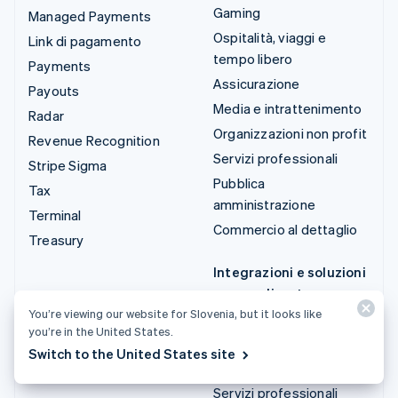
Gaming
Managed Payments
Ospitalità, viaggi e
Link di pagamento
tempo libero
Payments
Assicurazione
Payouts
Media e intrattenimento
Radar
Organizzazioni non profit
Revenue Recognition
Servizi professionali
Stripe Sigma
Pubblica
Tax
amministrazione
Terminal
Commercio al dettaglio
Treasury
Integrazioni e soluzioni
personalizzate
You’re viewing our website for Slovenia, but it looks like
Stripe App Marketplace
you’re in the United States.
Stripe Partner
Switch to the United States site
Ecosystem
Servizi professionali