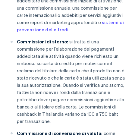
addebitare una commissione iniziale di attivazione,
una commissione annuale, una commissione per
carte internazionali o addebiti per servizi aggiuntivi
come report di marketing approfonditi o
sistemi di
prevenzione delle frodi
.
Commissioni di storno:
si tratta di una
commissione per l’elaborazione dei pagamenti
addebitata alle attività quando viene richiesto un
rimborso su carta di credito per motivi come il
reclamo del titolare della carta che il prodotto non è
stato ricevuto o che la carta è stata utilizzata senza
la sua autorizzazione. Quando si verifica uno storno,
l'attività non riceve i fondi dalla transazione e
potrebbe dover pagare commissioni aggiuntive alla
banca o al titolare della carta. Le commissioni di
cashback in Thailandia variano da 100 a 750 baht
per transazione.
Commissione di conversione di valuta:
come