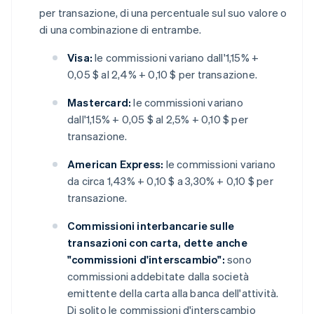
per transazione, di una percentuale sul suo valore o
di una combinazione di entrambe.
Visa:
le commissioni variano dall'1,15% +
0,05 $ al 2,4% + 0,10 $ per transazione.
Mastercard:
le commissioni variano
dall'1,15% + 0,05 $ al 2,5% + 0,10 $ per
transazione.
American Express:
le commissioni variano
da circa 1,43% + 0,10 $ a 3,30% + 0,10 $ per
transazione.
Commissioni interbancarie sulle
transazioni con carta, dette anche
"commissioni d'interscambio":
sono
commissioni addebitate dalla società
emittente della carta alla banca dell'attività.
Di solito le commissioni d'interscambio