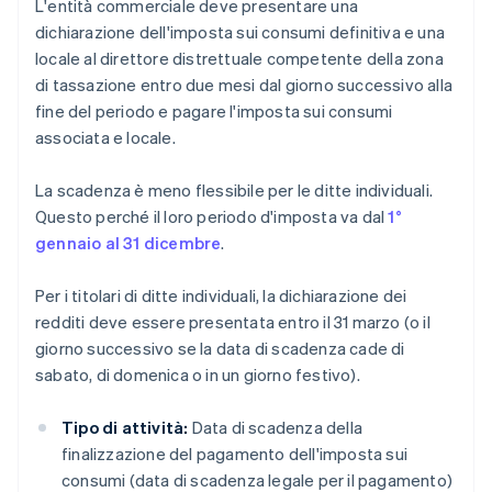
L'entità commerciale deve presentare una
dichiarazione dell'imposta sui consumi definitiva e una
locale al direttore distrettuale competente della zona
di tassazione entro due mesi dal giorno successivo alla
fine del periodo e pagare l'imposta sui consumi
associata e locale.
La scadenza è meno flessibile per le ditte individuali.
Questo perché il loro periodo d'imposta va dal
1°
gennaio al 31 dicembre
.
Per i titolari di ditte individuali, la dichiarazione dei
redditi deve essere presentata entro il 31 marzo (o il
giorno successivo se la data di scadenza cade di
sabato, di domenica o in un giorno festivo).
Tipo di attività:
Data di scadenza della
finalizzazione del pagamento dell'imposta sui
consumi (data di scadenza legale per il pagamento)