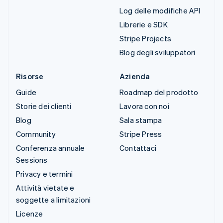
Log delle modifiche API
Librerie e SDK
Stripe Projects
Blog degli sviluppatori
Risorse
Azienda
Guide
Roadmap del prodotto
Storie dei clienti
Lavora con noi
Blog
Sala stampa
Community
Stripe Press
Conferenza annuale
Contattaci
Sessions
Privacy e termini
Attività vietate e
soggette a limitazioni
Licenze