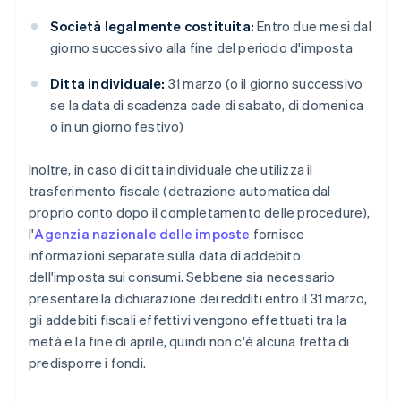
Società legalmente costituita:
Entro due mesi dal
giorno successivo alla fine del periodo d'imposta
Ditta individuale:
31 marzo (o il giorno successivo
se la data di scadenza cade di sabato, di domenica
o in un giorno festivo)
Inoltre, in caso di ditta individuale che utilizza il
trasferimento fiscale (detrazione automatica dal
proprio conto dopo il completamento delle procedure),
l'
Agenzia nazionale delle imposte
fornisce
informazioni separate sulla data di addebito
dell'imposta sui consumi. Sebbene sia necessario
presentare la dichiarazione dei redditi entro il 31 marzo,
gli addebiti fiscali effettivi vengono effettuati tra la
metà e la fine di aprile, quindi non c'è alcuna fretta di
predisporre i fondi.