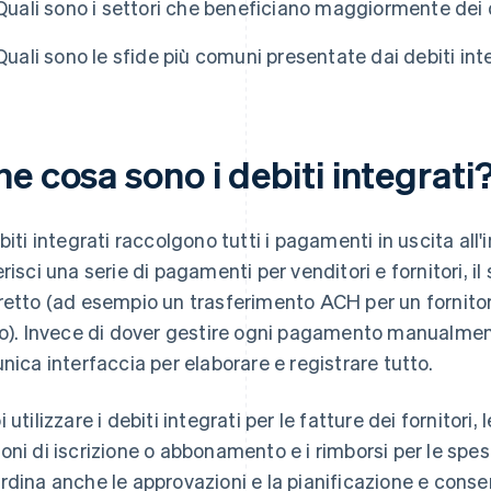
Quali sono i settori che beneficiano maggiormente dei d
Quali sono le sfide più comuni presentate dai debiti int
e cosa sono i debiti integrati
ebiti integrati raccolgono tutti i pagamenti in uscita all
erisci una serie di pagamenti per venditori e fornitori, il
retto (ad esempio un trasferimento ACH per un fornito
ro). Invece di dover gestire ogni pagamento manualmente
unica interfaccia per elaborare e registrare tutto.
 utilizzare i debiti integrati per le fatture dei fornitori,
oni di iscrizione o abbonamento e i rimborsi per le spes
rdina anche le approvazioni e la pianificazione e conserva