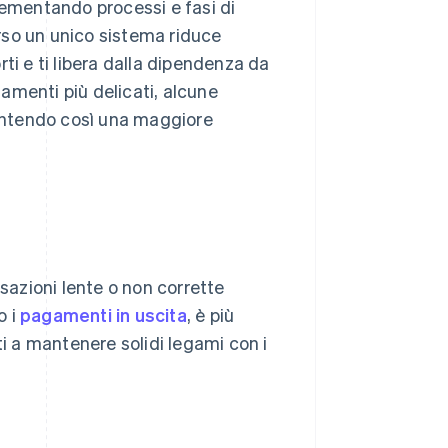
mplementando processi e fasi di
erso un unico sistema riduce
orti e ti libera dalla dipendenza da
gamenti più delicati, alcune
rantendo così una maggiore
nsazioni lente o non corrette
o i
pagamenti in uscita
, è più
ti a mantenere solidi legami con i