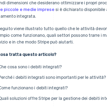
ndi dimensioni che desiderano ottimizzare i propri proc
le piccole e medie imprese
si è dichiarato disponibile 
amento integrata.
seguito viene illustrato tutto quello che le attività devo
mpio come funzionano, quali settori possono trarre i 
vizio e in che modo Stripe può aiutarti.
cosa tratta questo articolo?
Che cosa sono i debiti integrati?
Perché i debiti integrati sono importanti per le attività?
Come funzionano i debiti integrati?
Quali soluzioni offre Stripe per la gestione dei debiti in