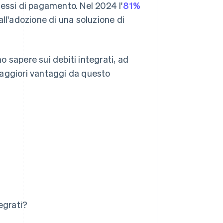
essi di pagamento. Nel 2024 l'
81%
all'adozione di una soluzione di
no sapere sui debiti integrati, ad
maggiori vantaggi da questo
tegrati?