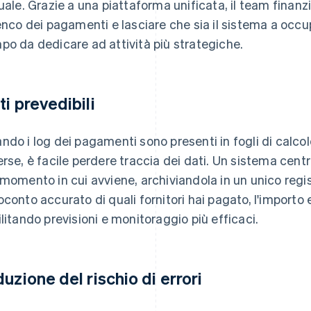
tuale. Grazie a una piattaforma unificata, il team finan
lenco dei pagamenti e lasciare che sia il sistema a occupa
po da dedicare ad attività più strategiche.
ti prevedibili
ndo i log dei pagamenti sono presenti in fogli di calco
erse, è facile perdere traccia dei dati. Un sistema cent
 momento in cui avviene, archiviandola in un unico reg
oconto accurato di quali fornitori hai pagato, l'importo
ilitando previsioni e monitoraggio più efficaci.
duzione del rischio di errori