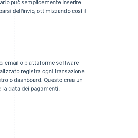
ziario può semplicemente inserire
rsi dell'invio, ottimizzando così il
lo, email o piattaforme software
ralizzato registra ogni transazione
istro o dashboard. Questo crea un
 e la data dei pagamenti,