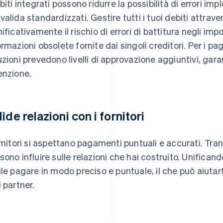
ebiti integrati possono ridurre la possibilità di errori i
valida standardizzati. Gestire tutti i tuoi debiti attrav
nificativamente il rischio di errori di battitura negli imp
ormazioni obsolete fornite dai singoli creditori. Per i pa
uzioni prevedono livelli di approvazione aggiuntivi, ga
enzione.
lide relazioni con i fornitori
ornitori si aspettano pagamenti puntuali e accurati. Tra
sono influire sulle relazioni che hai costruito. Unificand
ile pagare in modo preciso e puntuale, il che può aiutar
i partner.