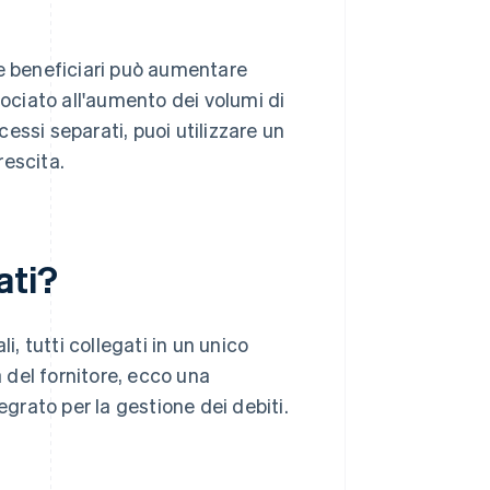
 e beneficiari può aumentare
sociato all'aumento dei volumi di
essi separati, puoi utilizzare un
rescita.
ati?
i, tutti collegati in un unico
del fornitore, ecco una
rato per la gestione dei debiti.