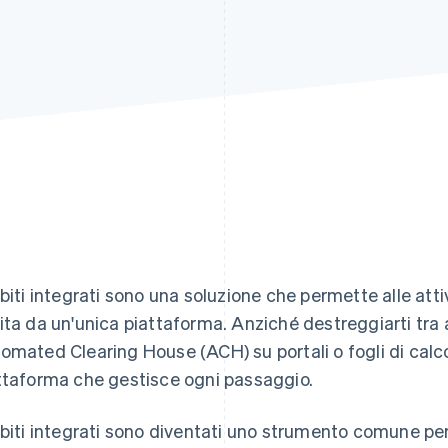
ebiti integrati sono una soluzione che permette alle attiv
ita da un'unica piattaforma. Anziché destreggiarti tra
omated Clearing House (ACH) su portali o fogli di calcol
ttaforma che gestisce ogni passaggio.
ebiti integrati sono diventati uno strumento comune per