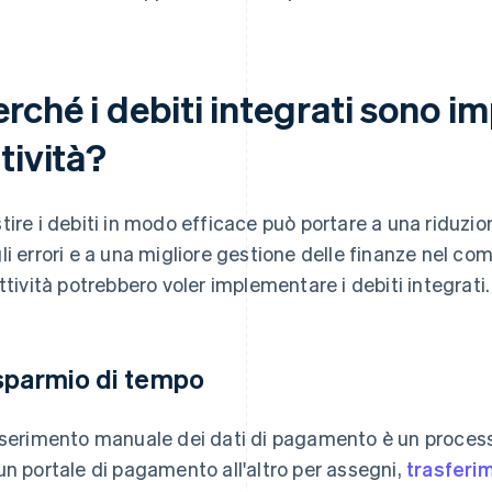
rché i debiti integrati sono im
tività?
tire i debiti in modo efficace può portare a una riduzio
li errori e a una migliore gestione delle finanze nel com
attività potrebbero voler implementare i debiti integrati.
sparmio di tempo
nserimento manuale dei dati di pagamento è un process
un portale di pagamento all'altro per assegni,
trasferi