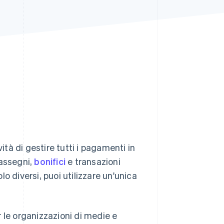
Stripe Sessions 2026
Scopri come Stripe sta
costruendo
l'infrastruttura
economica per l'IA.
Guarda ora
ità di gestire tutti i pagamenti in
 assegni,
bonifici
e transazioni
o diversi, puoi utilizzare un'unica
 le organizzazioni di medie e