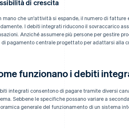
ssibilità di crescita
 mano che un'attività si espande, il numero di fatture
idamente. I debiti integrati riducono il sovraccarico as
nsazioni. Anziché assumere più persone per gestire proc
 di pagamento centrale progettato per adattarsi alla c
ome funzionano i debiti integr
ebiti integrati consentono di pagare tramite diversi canal
tema. Sebbene le specifiche possano variare a seconda 
oramica generale del funzionamento di un sistema integ