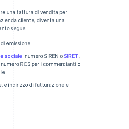
are una fattura di vendita per
azienda cliente, diventa una
anto segue:
a di emissione
e sociale
, numero SIREN o
SIRET
,
le, numero RCS per i commercianti o
ale
, e indirizzo di fatturazione e