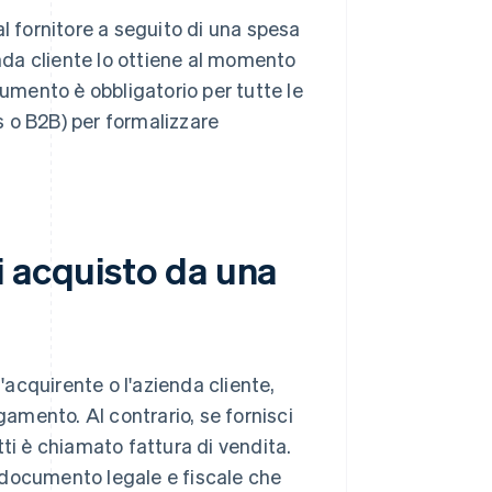
l fornitore a seguito di una spesa
enda cliente lo ottiene al momento
cumento è obbligatorio per tutte le
 o B2B) per formalizzare
i acquisto da una
'acquirente o l'azienda cliente,
gamento. Al contrario, se fornisci
ti è chiamato fattura di vendita.
 documento legale e fiscale che