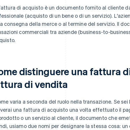
fattura di acquisto è un documento fornito al cliente da
fessionale (acquisto di un bene o di un servizio). L'azi
la consegna della merce o al termine del servizio. Il do
nsazioni commerciali tra aziende (business-to-business
cquisto.
ome distinguere una fattura d
ttura di vendita
nome varia a seconda del ruolo nella transazione. Se sei l
everai una fattura di acquisto una volta effettuato il pa
prodotto o un servizio al cliente, il documento che emet
ndi, usiamo due nomi per designare la stessa cosa: un