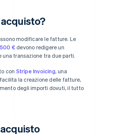
 acquisto?
ossono modificare le fatture. Le
.500 €
devono redigere un
e una transazione tra due parti.
ito con
Stripe Invoicing
, una
acilita la creazione delle fatture,
mento degli importi dovuti, il tutto
 acquisto