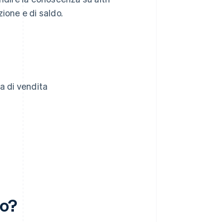
azione e di saldo.
a di vendita
to?