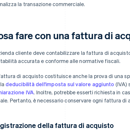
malizza la transazione commerciale.
osa fare con una fattura di ac
zienda cliente deve contabilizzare la fattura di acquist
tabilità accurata e conforme alle normative fiscali.
fattura di acquisto costituisce anche la prova di una s
 la
deducibilità dell'imposta sul valore aggiunto
(IVA) 
hiarazione IVA
. Inoltre, potrebbe esserti richiesta in c
cale. Pertanto, è necessario conservare ogni fattura d
gistrazione della fattura di acquisto