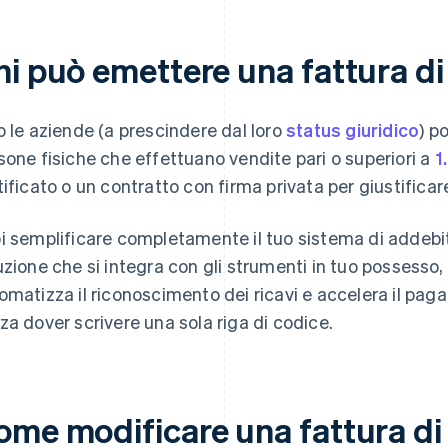
hi può emettere una fattura di
o le aziende (a prescindere dal loro
status giuridico
) p
sone fisiche che effettuano vendite pari o superiori a
1
tificato o un contratto con firma privata per giustificar
i semplificare completamente il tuo sistema di addeb
uzione che si integra con gli strumenti in tuo possesso, f
omatizza il riconoscimento dei ricavi e accelera il paga
za dover scrivere una sola riga di codice.
ome modificare una fattura di