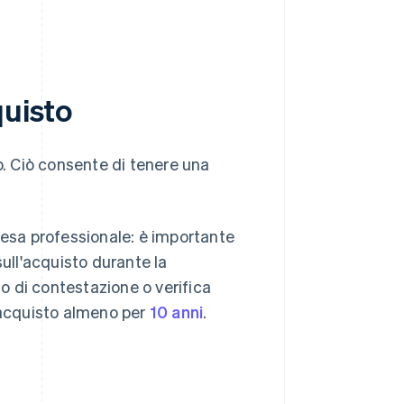
quisto
o. Ciò consente di tenere una
pesa professionale: è importante
sull'acquisto durante la
aso di contestazione o verifica
i acquisto almeno per
10 anni
.