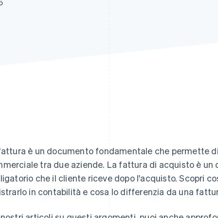
5
fattura è un documento fondamentale che permette di
merciale tra due aziende. La fattura di acquisto è un
ligatorio che il cliente riceve dopo l'acquisto. Scopri c
istrarlo in contabilità e cosa lo differenzia da una fattu
 nostri articoli su questi argomenti, puoi anche approfo