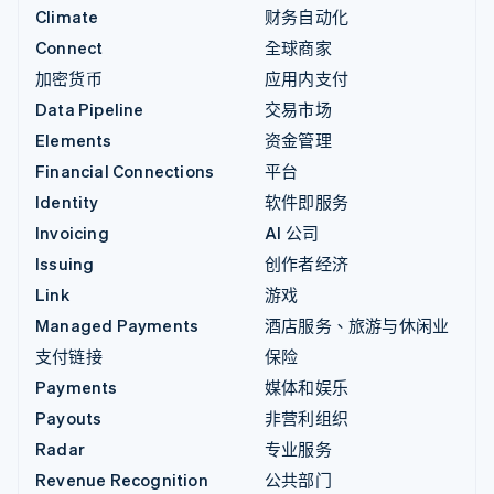
Climate
财务自动化
Connect
全球商家
加密货币
应用内支付
Data Pipeline
交易市场
Elements
资金管理
Financial Connections
平台
Identity
软件即服务
Invoicing
AI 公司
Issuing
创作者经济
Link
游戏
Managed Payments
酒店服务、旅游与休闲业
支付链接
保险
Payments
媒体和娱乐
Payouts
非营利组织
Radar
专业服务
Revenue Recognition
公共部门