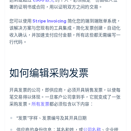
署的证明书或合同，用以证明双方之间的交易。
您可以使用
Stripe Invoicing
简化您的端到端账单系统，
该解决方案与您现有的工具集成，简化发票创建，自动化
收入确认，并加速支付应付金额，所有这些都无需编写一
行代码。
如何编辑采购发票
开具发票的公司，即供应商，必须开具销售发票，以使每
笔交易得以体现。一旦客户公司拿到手，它就变成了一张
采购发票。
所有发票
都必须包含以下内容：
“发票”字样、发票编号及其开具日期
供应商的身份信息：其名和姓，或
公司名称
、企业统