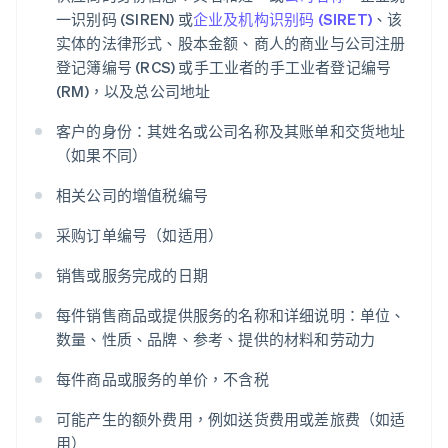
一识别码 (SIREN) 或
企业及机构识别码 (SIRET)
、该
实体的法律形式、股本金额、商人的商业与公司注册
登记簿编号 (RCS) 或手工业者的手工业者登记编号
(RM)，以及总公司地址
客户的身份：其姓名或公司名称及其账单和交货地址
（如果不同）
相关公司的增值税编号
采购订单编号（如适用）
销售或服务完成的日期
每件销售商品或提供服务的名称和详细说明：单位、
数量、性质、品牌、参考、提供的材料和劳动力
每件商品或服务的单价，不含税
可能产生的额外费用，例如送货费用或差旅费（如适
用）