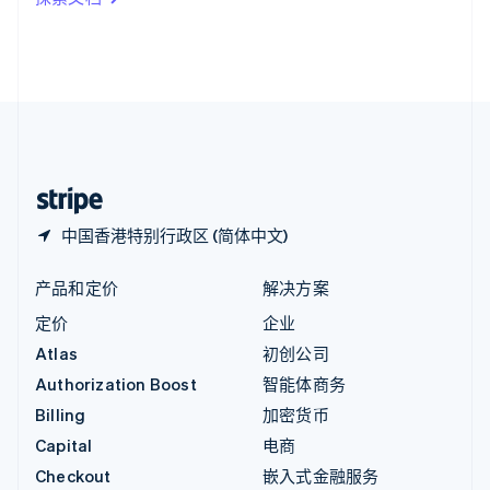
English
英国
English
直布罗陀
English
中国内地
简体中文
English
中国香港特别行政区
English
简体中文
中国香港特别行政区 (简体中文)
产品和定价
解决方案
定价
企业
Atlas
初创公司
Authorization Boost
智能体商务
Billing
加密货币
Capital
电商
Checkout
嵌入式金融服务