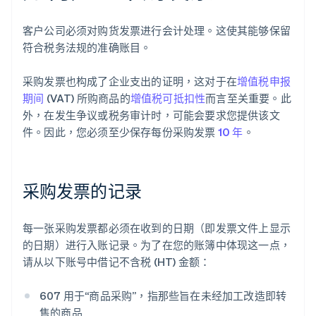
客户公司必须对购货发票进行会计处理。这使其能够保留
符合税务法规的准确账目。
采购发票也构成了企业支出的证明，这对于在
增值税申报
期间
(VAT) 所购商品的
增值税可抵扣性
而言至关重要。此
外，在发生争议或税务审计时，可能会要求您提供该文
件。因此，您必须至少保存每份采购发票
10 年
。
采购发票的记录
每一张采购发票都必须在收到的日期（即发票文件上显示
的日期）进行入账记录。为了在您的账簿中体现这一点，
请从以下账号中借记不含税 (HT) 金额：
607 用于“商品采购”，指那些旨在未经加工改造即转
售的商品