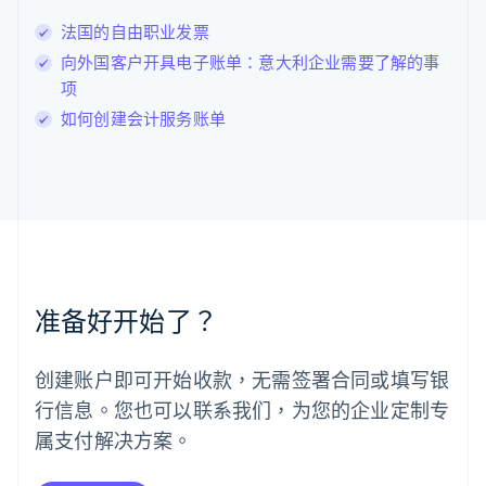
Deutsch
English
卢森堡
法国的自由职业发票
Français
Deutsch
English
向外国客户开具电子账单：意大利企业需要了解的事
罗马尼亚
项
English
马尔他
如何创建会计服务账单
English
马来西亚
English
简体中文
美国
English
Español
简体中文
墨西哥
Español
English
挪威
准备好开始了？
English
葡萄牙
Português
English
创建账户即可开始收款，无需签署合同或填写银
日本
行信息。您也可以联系我们，为您的企业定制专
日本語
English
瑞典
属支付解决方案。
Svenska
English
瑞士