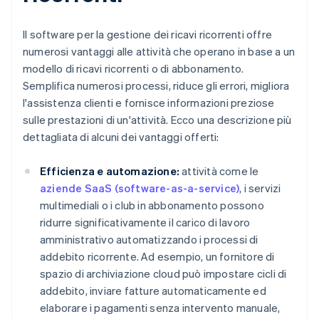
Il software per la gestione dei ricavi ricorrenti offre
numerosi vantaggi alle attività che operano in base a un
modello di ricavi ricorrenti o di abbonamento.
Semplifica numerosi processi, riduce gli errori, migliora
l'assistenza clienti e fornisce informazioni preziose
sulle prestazioni di un'attività. Ecco una descrizione più
dettagliata di alcuni dei vantaggi offerti:
Efficienza e automazione:
attività come le
aziende SaaS (software-as-a-service)
, i servizi
multimediali o i club in abbonamento possono
ridurre significativamente il carico di lavoro
amministrativo automatizzando i processi di
addebito ricorrente. Ad esempio, un fornitore di
spazio di archiviazione cloud può impostare cicli di
addebito, inviare fatture automaticamente ed
elaborare i pagamenti senza intervento manuale,