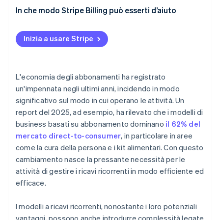
In che modo Stripe Billing può esserti d’aiuto
Inizia a usare Stripe
L'economia degli abbonamenti ha registrato
un'impennata negli ultimi anni, incidendo in modo
significativo sul modo in cui operano le attività. Un
report del 2025, ad esempio, ha rilevato che i modelli di
business basati su abbonamento dominano
il 62% del
mercato direct-to-consumer
, in particolare in aree
come la cura della persona e i kit alimentari. Con questo
cambiamento nasce la pressante necessità per le
attività di gestire i ricavi ricorrenti in modo efficiente ed
efficace.
I modelli a ricavi ricorrenti, nonostante i loro potenziali
vantaggi, possono anche introdurre complessità legate