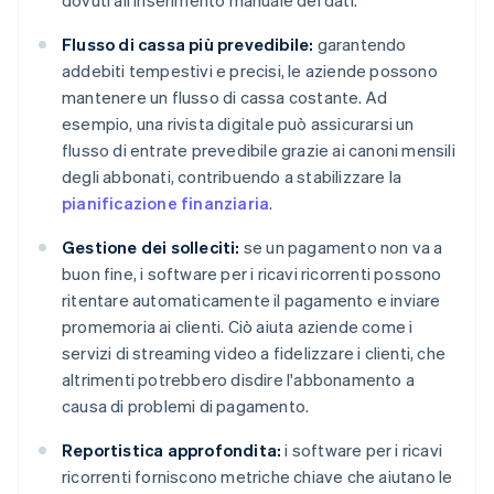
dovuti all'inserimento manuale dei dati.
Flusso di cassa più prevedibile:
garantendo
addebiti tempestivi e precisi, le aziende possono
mantenere un flusso di cassa costante. Ad
esempio, una rivista digitale può assicurarsi un
flusso di entrate prevedibile grazie ai canoni mensili
degli abbonati, contribuendo a stabilizzare la
pianificazione finanziaria
.
Gestione dei solleciti:
se un pagamento non va a
buon fine, i software per i ricavi ricorrenti possono
ritentare automaticamente il pagamento e inviare
promemoria ai clienti. Ciò aiuta aziende come i
servizi di streaming video a fidelizzare i clienti, che
altrimenti potrebbero disdire l'abbonamento a
causa di problemi di pagamento.
Reportistica approfondita:
i software per i ricavi
ricorrenti forniscono metriche chiave che aiutano le