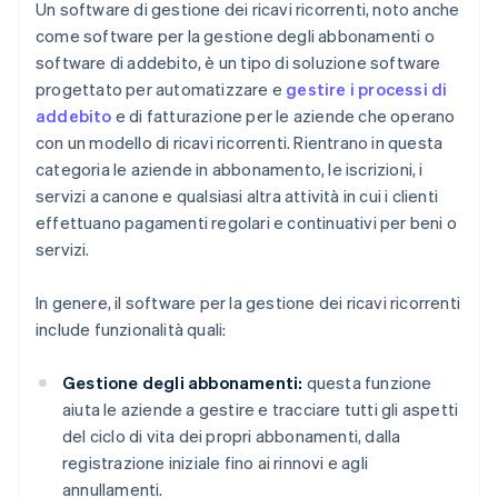
Un software di gestione dei ricavi ricorrenti, noto anche
come software per la gestione degli abbonamenti o
software di addebito, è un tipo di soluzione software
progettato per automatizzare e
gestire i processi di
addebito
e di fatturazione per le aziende che operano
con un modello di ricavi ricorrenti. Rientrano in questa
categoria le aziende in abbonamento, le iscrizioni, i
servizi a canone e qualsiasi altra attività in cui i clienti
effettuano pagamenti regolari e continuativi per beni o
servizi.
In genere, il software per la gestione dei ricavi ricorrenti
include funzionalità quali:
Gestione degli abbonamenti:
questa funzione
aiuta le aziende a gestire e tracciare tutti gli aspetti
del ciclo di vita dei propri abbonamenti, dalla
registrazione iniziale fino ai rinnovi e agli
annullamenti.