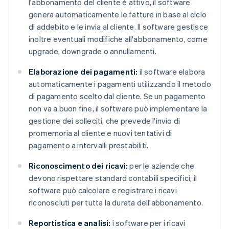
l'abbonamento del cliente è attivo, il software
genera automaticamente le fatture in base al ciclo
di addebito e le invia al cliente. Il software gestisce
inoltre eventuali modifiche all'abbonamento, come
upgrade, downgrade o annullamenti.
Elaborazione dei pagamenti:
il software elabora
automaticamente i pagamenti utilizzando il metodo
di pagamento scelto dal cliente. Se un pagamento
non va a buon fine, il software può implementare la
gestione dei solleciti, che prevede l'invio di
promemoria al cliente e nuovi tentativi di
pagamento a intervalli prestabiliti.
Riconoscimento dei ricavi:
per le aziende che
devono rispettare standard contabili specifici, il
software può calcolare e registrare i ricavi
riconosciuti per tutta la durata dell'abbonamento.
Reportistica e analisi:
i software per i ricavi