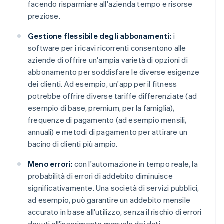
facendo risparmiare all'azienda tempo e risorse
preziose.
Gestione flessibile degli abbonamenti:
i
software per i ricavi ricorrenti consentono alle
aziende di offrire un'ampia varietà di opzioni di
abbonamento per soddisfare le diverse esigenze
dei clienti. Ad esempio, un'app per il fitness
potrebbe offrire diverse tariffe differenziate (ad
esempio di base, premium, per la famiglia),
frequenze di pagamento (ad esempio mensili,
annuali) e metodi di pagamento per attirare un
bacino di clienti più ampio.
Meno errori:
con l'automazione in tempo reale, la
probabilità di errori di addebito diminuisce
significativamente. Una società di servizi pubblici,
ad esempio, può garantire un addebito mensile
accurato in base all'utilizzo, senza il rischio di errori