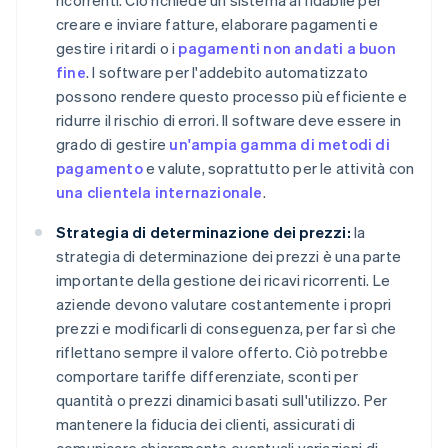
ricorrenti. Ciò richiede un sistema affidabile per
creare e inviare fatture, elaborare pagamenti e
gestire i ritardi o i
pagamenti non andati a buon
fine
. I software per l'addebito automatizzato
possono rendere questo processo più efficiente e
ridurre il rischio di errori. Il software deve essere in
grado di gestire
un'ampia gamma di metodi di
pagamento
e valute, soprattutto per le attività con
una clientela internazionale
.
Strategia di determinazione dei prezzi:
la
strategia di determinazione dei prezzi è una parte
importante della gestione dei ricavi ricorrenti. Le
aziende devono valutare costantemente i propri
prezzi e modificarli di conseguenza, per far sì che
riflettano sempre il valore offerto. Ciò potrebbe
comportare tariffe differenziate, sconti per
quantità o prezzi dinamici basati sull'utilizzo. Per
mantenere la fiducia dei clienti, assicurati di