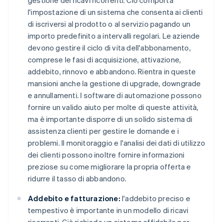
gestione dei ricavi ricorrenti. Ciò comporta
l'impostazione di un sistema che consenta ai clienti
di iscriversi al prodotto o al servizio pagando un
importo predefinito a intervalli regolari. Le aziende
devono gestire il ciclo di vita dell'abbonamento,
comprese le fasi di acquisizione, attivazione,
addebito, rinnovo e abbandono. Rientra in queste
mansioni anche la gestione di upgrade, downgrade
e annullamenti. I software di automazione possono
fornire un valido aiuto per molte di queste attività,
ma è importante disporre di un solido sistema di
assistenza clienti per gestire le domande e i
problemi. Il monitoraggio e l'analisi dei dati di utilizzo
dei clienti possono inoltre fornire informazioni
preziose su come migliorare la propria offerta e
ridurre il tasso di abbandono.
Addebito e fatturazione:
l'addebito preciso e
tempestivo è importante in un modello di ricavi