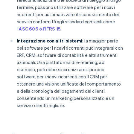
telecomunicazione o le società di noleggio a lungo
termine, possono utilizzare software per i ricavi
ricorrenti per automatizzare il riconoscimento dei
ricavi in conformità agli standard contabili come
l'
ASC 606 o l'IFRS 15
.
Integrazione con altri sistemi:
la maggior parte
dei software per i ricavi ricorrenti può integrarsi con
ERP, CRM, software di contabilità e altri strumenti
aziendali. Una piattaforma di e-learning, ad
esempio, potrebbe sincronizzare il proprio
software per i ricavi ricorrenti con il CRM per
ottenere una visione unificata del comportamento
e della cronologia dei pagamenti dei clienti,
consentendo un marketing personalizzato e un
servizio clienti migliore.