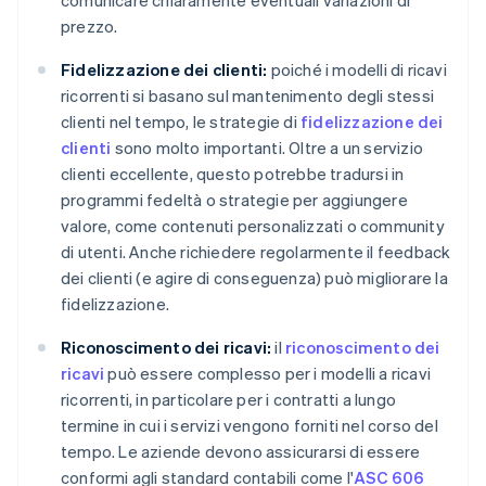
comunicare chiaramente eventuali variazioni di
prezzo.
Fidelizzazione dei clienti:
poiché i modelli di ricavi
ricorrenti si basano sul mantenimento degli stessi
clienti nel tempo, le strategie di
fidelizzazione dei
clienti
sono molto importanti. Oltre a un servizio
clienti eccellente, questo potrebbe tradursi in
programmi fedeltà o strategie per aggiungere
valore, come contenuti personalizzati o community
di utenti. Anche richiedere regolarmente il feedback
dei clienti (e agire di conseguenza) può migliorare la
fidelizzazione.
Riconoscimento dei ricavi:
il
riconoscimento dei
ricavi
può essere complesso per i modelli a ricavi
ricorrenti, in particolare per i contratti a lungo
termine in cui i servizi vengono forniti nel corso del
tempo. Le aziende devono assicurarsi di essere
conformi agli standard contabili come l'
ASC 606