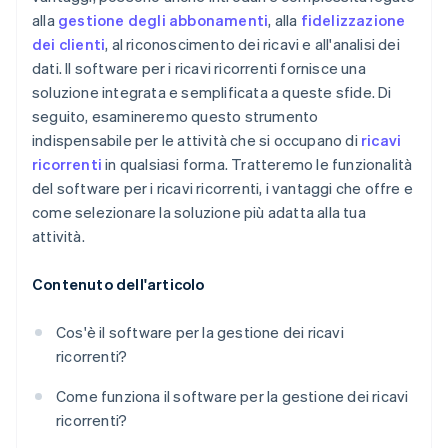
alla
gestione degli abbonamenti
, alla
fidelizzazione
dei clienti
, al riconoscimento dei ricavi e all'analisi dei
dati. Il software per i ricavi ricorrenti fornisce una
soluzione integrata e semplificata a queste sfide. Di
seguito, esamineremo questo strumento
indispensabile per le attività che si occupano di
ricavi
ricorrenti
in qualsiasi forma. Tratteremo le funzionalità
del software per i ricavi ricorrenti, i vantaggi che offre e
come selezionare la soluzione più adatta alla tua
attività.
Contenuto dell'articolo
Cos'è il software per la gestione dei ricavi
ricorrenti?
Come funziona il software per la gestione dei ricavi
ricorrenti?