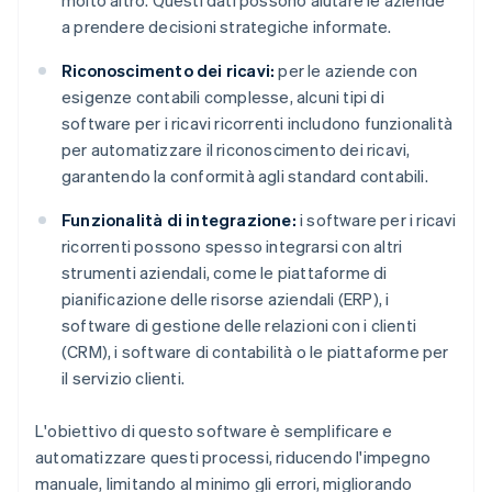
molto altro. Questi dati possono aiutare le aziende
a prendere decisioni strategiche informate.
Riconoscimento dei ricavi:
per le aziende con
esigenze contabili complesse, alcuni tipi di
software per i ricavi ricorrenti includono funzionalità
per automatizzare il riconoscimento dei ricavi,
garantendo la conformità agli standard contabili.
Funzionalità di integrazione:
i software per i ricavi
ricorrenti possono spesso integrarsi con altri
strumenti aziendali, come le piattaforme di
pianificazione delle risorse aziendali (ERP), i
software di gestione delle relazioni con i clienti
(CRM), i software di contabilità o le piattaforme per
il servizio clienti.
L'obiettivo di questo software è semplificare e
automatizzare questi processi, riducendo l'impegno
manuale, limitando al minimo gli errori, migliorando