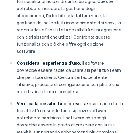
funzionalità principali di cui hai bisogno. Queste
potrebbero includere la gestione degli
abbonamenti, l'addebito e la fatturazione, la
gestione dei solleciti, il riconoscimento dei ricavi, la
reportistica e l'analisi e la possibilità di integrazione
con altri sistemi che utilizzi. Confronta queste
funzionalità con ciò che offre ogni opzione
software.
Considera l'esperienza d'uso:
il software
dovrebbe essere facile da usare sia per il tuo team
che per i tuoi clienti. Cerca interfacce utente
intuitive, processi di configurazione semplici e una
reportistica chiara e completa.
Verifica la possibilità di crescita:
man mano che la
tua attività cresce, le tue esigenze software
potrebbero cambiare. Il software che scegli
dovrebbe essere in grado di crescere con la tua
attività, supportando abbonamenti più complessi,