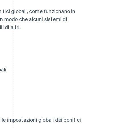
nifici globali, come funzionano in
 in modo che alcuni sistemi di
 di altri.
ali
e impostazioni globali dei bonifici