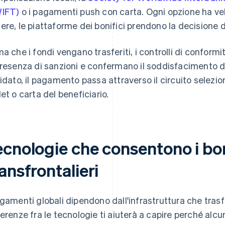
IFT)
o i pagamenti push con carta. Ogni opzione ha vel
ere, le piattaforme dei bonifici prendono la decisione 
ma che i fondi vengano trasferiti, i controlli di conformit
presenza di sanzioni e confermano il soddisfacimento de
uidato, il pagamento passa attraverso il circuito selezio
let o carta del beneficiario.
ecnologie che consentono i bon
ansfrontalieri
agamenti globali dipendono dall'infrastruttura che tras
ferenze fra le tecnologie ti aiuterà a capire perché alcun