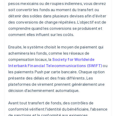
pesos mexicains ou de roupies indiennes, vous devrez
soit convertir les fonds au moment du transfert ou
détenir des soldes dans plusieurs devises afin d'éviter
des conversions de change répétées. L’objectif est de
comprendre quand les conversions se produisent et
comment elles influent sur les coûts.
Ensuite, le système choisit le moyen de paiement qui
acheminera les fonds, comme les réseaux de
compensation locaux, la
Society for Worldwide
Interbank Financial Telecommunications (SWIFT)
ou
les paiements Push par carte bancaire. Chaque option
présente des délais et des frais différents. Les
plateformes de virement prennent généralement une
décision d'acheminement automatique.
Avant tout transfert de fonds, des contrôles de
conformité vérifient l'identité du bénéficiaire, l'absence
de sanctions et la conformité aux exigences