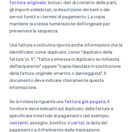
fattura originale
, inclusi i dati di contatto delle parti,
gli importi addebitati, la descrizione dei beni o dei
servizi forniti e i termini di pagamento. La copia
mantiene la stessa numerazione dell'originale per
preservare la sequenza.
Una fattura sostitutiva riporta anche informazioni che la
identificano come duplicato, come "duplicato della
fattura \n. X", "fattura emessa in duplicato su richiesta
dell'acquirente" oppure "copia rilasciata in sostituzione
della fattura originale smarrita o danneggiata". Il
documento deve indicare chiaramente questa
informazione.
Se la richiesta riguarda una
fattura già pagata
, il
fornitore deve indicarlo sul duplicato della fattura e
specificare il metodo di pagamento (ad esempio,
contanti
, assegno, bonifico o
carta
), la data del
pagamento e il riferimento della transazione.