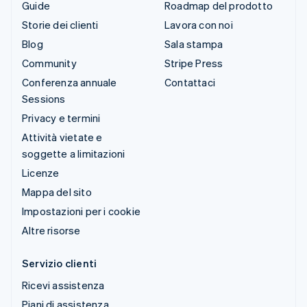
Guide
Roadmap del prodotto
Storie dei clienti
Lavora con noi
Blog
Sala stampa
Community
Stripe Press
Conferenza annuale
Contattaci
Sessions
Privacy e termini
Attività vietate e
soggette a limitazioni
Licenze
Mappa del sito
Impostazioni per i cookie
Altre risorse
Servizio clienti
Ricevi assistenza
Piani di assistenza