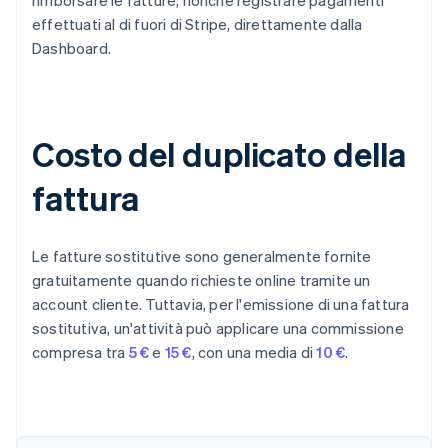
rimborsare le fatture, nonché registrare pagamenti
effettuati al di fuori di Stripe, direttamente dalla
Dashboard.
Costo del duplicato della
fattura
Le fatture sostitutive sono generalmente fornite
gratuitamente quando richieste online tramite un
account cliente. Tuttavia, per l'emissione di una fattura
sostitutiva, un'attività può applicare una commissione
compresa tra
5 €
e
15 €
, con una media di
10 €
.
Australia
English
Austria