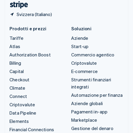
Svizzera (Italiano)
Prodotti e prezzi
Soluzioni
Tariffe
Aziende
Atlas
Start-up
Authorization Boost
Commercio agentico
Billing
Criptovalute
Capital
E-commerce
Checkout
Strumenti finanziari
integrati
Climate
Automazione per finanza
Connect
Aziende globali
Criptovalute
Pagamenti in-app
Data Pipeline
Marketplace
Elements
Gestione del denaro
Financial Connections