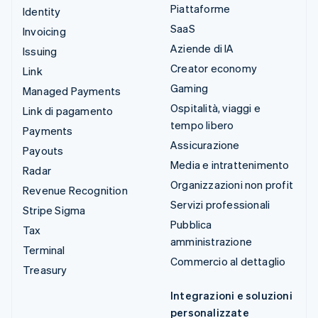
Piattaforme
Identity
SaaS
Invoicing
Aziende di IA
Issuing
Creator economy
Link
Gaming
Managed Payments
Ospitalità, viaggi e
Link di pagamento
tempo libero
Payments
Assicurazione
Payouts
Media e intrattenimento
Radar
Organizzazioni non profit
Revenue Recognition
Servizi professionali
Stripe Sigma
Pubblica
Tax
amministrazione
Terminal
Commercio al dettaglio
Treasury
Integrazioni e soluzioni
personalizzate