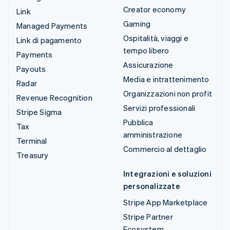
Creator economy
Link
Gaming
Managed Payments
Ospitalità, viaggi e
Link di pagamento
tempo libero
Payments
Assicurazione
Payouts
Media e intrattenimento
Radar
Organizzazioni non profit
Revenue Recognition
Servizi professionali
Stripe Sigma
Pubblica
Tax
amministrazione
Terminal
Commercio al dettaglio
Treasury
Integrazioni e soluzioni
personalizzate
Stripe App Marketplace
Stripe Partner
Ecosystem