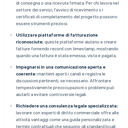
di consegna o una ricevuta firmata. Per chi lavora nel
settore dei servizi, l'avviso di ricevimento o i
certificati di completamento del progetto possono
essere strumenti preziosi.
Utilizzare piattaforme di fatturazione
riconosciute:
queste piattaforme aiutano a creare
fatture fornendo record con timestamp, mostrando
quando una fattura è stata emessa, vista e pagata.
Impegnarsi in una comunicazione aperta e
coerente:
mantieni aperti i canali e registra le
discussioni pertinenti, se necessario. Affrontare
tempestivamente preoccupazioni o problemi può
aiutarti a evitare controversie legali.
Richiedere una consulenza legale specializzata:
lavorare con esperti di diritto commerciale offre alle
attività vantaggi come una guida personalizzata e
termini contrattuali che seguono gli standard locali