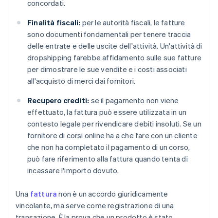
concordati.
Finalità fiscali:
per le autorità fiscali, le fatture
sono documenti fondamentali per tenere traccia
delle entrate e delle uscite dell'attività. Un'attività di
dropshipping farebbe affidamento sulle sue fatture
per dimostrare le sue vendite e i costi associati
all'acquisto di merci dai fornitori.
Recupero crediti:
se il pagamento non viene
effettuato, la fattura può essere utilizzata in un
contesto legale per rivendicare debiti insoluti. Se un
fornitore di corsi online ha a che fare con un cliente
che non ha completato il pagamento di un corso,
può fare riferimento alla fattura quando tenta di
incassare l'importo dovuto.
Una
fattura
non è un accordo giuridicamente
vincolante, ma serve come registrazione di una
transazione. È la prova che un prodotto è stato