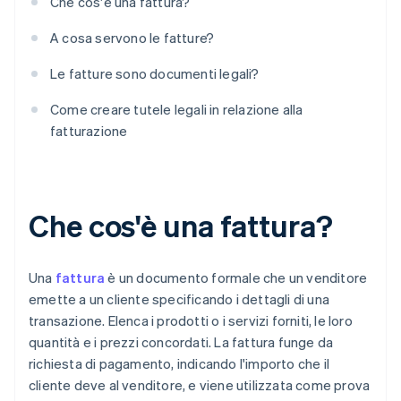
Che cos'è una fattura?
A cosa servono le fatture?
Le fatture sono documenti legali?
Come creare tutele legali in relazione alla
fatturazione
Che cos'è una fattura?
Una
fattura
è un documento formale che un venditore
emette a un cliente specificando i dettagli di una
transazione. Elenca i prodotti o i servizi forniti, le loro
quantità e i prezzi concordati. La fattura funge da
richiesta di pagamento, indicando l'importo che il
cliente deve al venditore, e viene utilizzata come prova