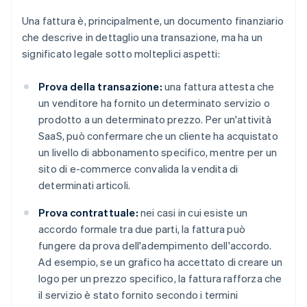
Una fattura è, principalmente, un documento finanziario
che descrive in dettaglio una transazione, ma ha un
significato legale sotto molteplici aspetti:
Prova della transazione:
una fattura attesta che
un venditore ha fornito un determinato servizio o
prodotto a un determinato prezzo. Per un'attività
SaaS, può confermare che un cliente ha acquistato
un livello di abbonamento specifico, mentre per un
sito di e-commerce convalida la vendita di
determinati articoli.
Prova contrattuale:
nei casi in cui esiste un
accordo formale tra due parti, la fattura può
fungere da prova dell'adempimento dell'accordo.
Ad esempio, se un grafico ha accettato di creare un
logo per un prezzo specifico, la fattura rafforza che
il servizio è stato fornito secondo i termini