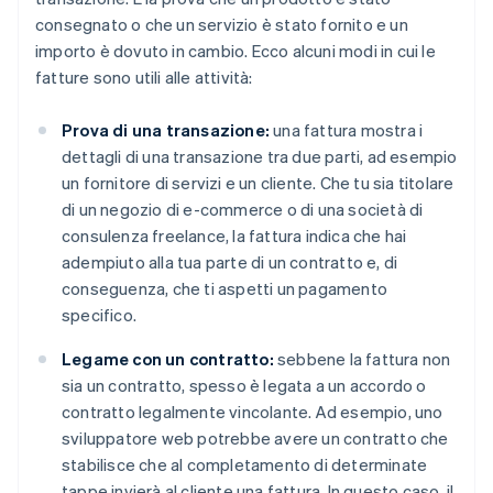
consegnato o che un servizio è stato fornito e un
importo è dovuto in cambio. Ecco alcuni modi in cui le
fatture sono utili alle attività:
Prova di una transazione:
una fattura mostra i
dettagli di una transazione tra due parti, ad esempio
un fornitore di servizi e un cliente. Che tu sia titolare
di un negozio di e-commerce o di una società di
consulenza freelance, la fattura indica che hai
adempiuto alla tua parte di un contratto e, di
conseguenza, che ti aspetti un pagamento
specifico.
Legame con un contratto:
sebbene la fattura non
sia un contratto, spesso è legata a un accordo o
contratto legalmente vincolante. Ad esempio, uno
sviluppatore web potrebbe avere un contratto che
stabilisce che al completamento di determinate
tappe invierà al cliente una fattura. In questo caso, il