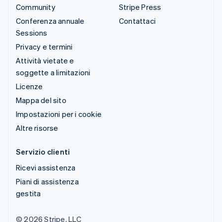
Community
Stripe Press
Conferenza annuale
Contattaci
Sessions
Privacy e termini
Attività vietate e
soggette a limitazioni
Licenze
Mappa del sito
Impostazioni per i cookie
Altre risorse
Servizio clienti
Ricevi assistenza
Piani di assistenza
gestita
© 2026 Stripe, LLC