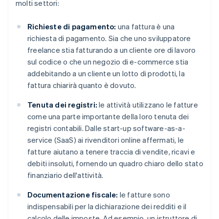
molti settori:
Richieste di pagamento:
una fattura è una
richiesta di pagamento. Sia che uno sviluppatore
freelance stia fatturando a un cliente ore di lavoro
sul codice o che un negozio di e-commerce stia
addebitando a un cliente un lotto di prodotti, la
fattura chiarirà quanto è dovuto.
Tenuta dei registri:
le attività utilizzano le fatture
come una parte importante della loro tenuta dei
registri contabili. Dalle start-up software-as-a-
service (SaaS) ai rivenditori online affermati, le
fatture aiutano a tenere traccia di vendite, ricavi e
debiti insoluti, fornendo un quadro chiaro dello stato
finanziario dell'attività.
Documentazione fiscale:
le fatture sono
indispensabili per la dichiarazione dei redditi e il
calcolo delle imposte. Ad esempio, un istruttore di