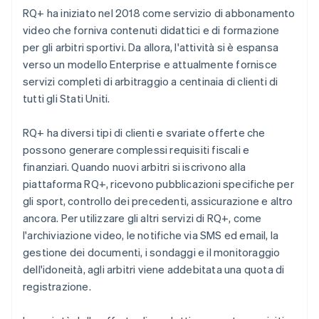
RQ+ ha iniziato nel 2018 come servizio di abbonamento
video che forniva contenuti didattici e di formazione
per gli arbitri sportivi. Da allora, l'attività si è espansa
verso un modello Enterprise e attualmente fornisce
servizi completi di arbitraggio a centinaia di clienti di
tutti gli Stati Uniti.
RQ+ ha diversi tipi di clienti e svariate offerte che
possono generare complessi requisiti fiscali e
finanziari. Quando nuovi arbitri si iscrivono alla
piattaforma RQ+, ricevono pubblicazioni specifiche per
gli sport, controllo dei precedenti, assicurazione e altro
ancora. Per utilizzare gli altri servizi di RQ+, come
l'archiviazione video, le notifiche via SMS ed email, la
gestione dei documenti, i sondaggi e il monitoraggio
dell'idoneità, agli arbitri viene addebitata una quota di
registrazione.