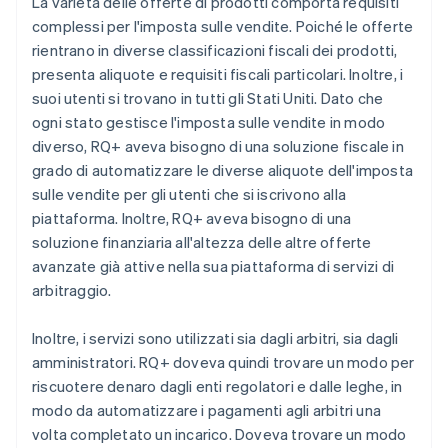
La varietà delle offerte di prodotti comporta requisiti
complessi per l'imposta sulle vendite. Poiché le offerte
rientrano in diverse classificazioni fiscali dei prodotti,
presenta aliquote e requisiti fiscali particolari. Inoltre, i
suoi utenti si trovano in tutti gli Stati Uniti. Dato che
ogni stato gestisce l'imposta sulle vendite in modo
diverso, RQ+ aveva bisogno di una soluzione fiscale in
grado di automatizzare le diverse aliquote dell'imposta
sulle vendite per gli utenti che si iscrivono alla
piattaforma. Inoltre, RQ+ aveva bisogno di una
soluzione finanziaria all'altezza delle altre offerte
avanzate già attive nella sua piattaforma di servizi di
arbitraggio.
Inoltre, i servizi sono utilizzati sia dagli arbitri, sia dagli
amministratori. RQ+ doveva quindi trovare un modo per
riscuotere denaro dagli enti regolatori e dalle leghe, in
modo da automatizzare i pagamenti agli arbitri una
volta completato un incarico. Doveva trovare un modo