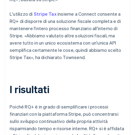
L'utilizzo di
Stripe Tax
insieme a Connect consente a
RQ+ di disporre di una soluzione fiscale completa e di
mantenere l'intero processo finanziario all'interno di
Stripe. «Abbiamo valutato altre soluzioni fiscali, ma
avere tutto in un unico ecosistema con un'unica API
semplifica certamente le cose, quindi abbiamo scelto
Stripe Tax», ha dichiarato Townsend.
I risultati
Poiché RQ+ è in grado di semplificare i processi
finanziari con la piattaforma Stripe, può concentrarsi
sullo sviluppo continuativo della propria attività
risparmiando tempo e risorse interne. RQ+ si è affidata