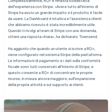
Complessivamente, RQ+ è rimasta soddisfatta
dell'esperienza con Stripe. «Avere tutto all'interno di
Stripe ha avuto un grande impatto e il prodotto è facile
da usare. La Dashboard è intuitiva e l'assistenza clienti
che abbiamo ricevuto è stata incredibilmente utile.
Quando ti rivolgi al team di Stripe con una domanda,
ottieni una risposta chiara», ha dichiarato Townsend.
Ha aggiunto che quando un utente si iscrive a RQ+,
viene configurato nel sistema Stripe della piattaforma.
Le informazioni di pagamento e i dati sulla conformità
fiscale sono tutti conservati all'interno di Stripe, e
questo consente a RQ+ di concentrare le proprie
risorse, in misura ancora maggiore, sull'espansione
della propria attività e sul supporto ai clienti.