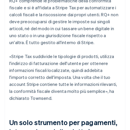
RQ+ comprende le problematiche della conformità
fiscale e si è affidata a Stripe Tax per automatizzare i
calcoli fiscali e la riscossione dai propri utenti. RQ+ non
deve preoccuparsi di gestire le imposte sui singoli
articoli, né del modo in cui tassare un bene digitale in
uno stato o in una giurisdizione fiscale rispetto a
un'altra. È tutto gestito all'interno di Stripe.
«Stripe Tax suddivide le tipologie di prodotti, utilizza
l'indirizzo di fatturazione dell'utente per ottenere
informazioni fiscali localizzate, quindi addebita
l'importo corretto dell'imposta. Una volta che il tuo
account Stripe contiene tutte le informazioni rilevanti,
la conformità fiscale diventa molto più semplice», ha
dichiarato Townsend.
Un solo strumento per pagamenti,