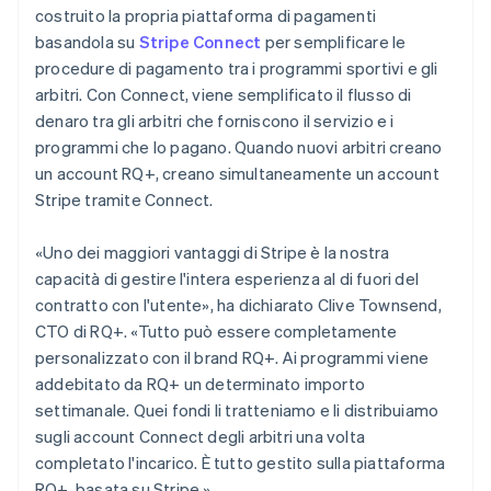
costruito la propria piattaforma di pagamenti
basandola su
Stripe Connect
per semplificare le
procedure di pagamento tra i programmi sportivi e gli
arbitri. Con Connect, viene semplificato il flusso di
denaro tra gli arbitri che forniscono il servizio e i
programmi che lo pagano. Quando nuovi arbitri creano
un account RQ+, creano simultaneamente un account
Stripe tramite Connect.
«Uno dei maggiori vantaggi di Stripe è la nostra
capacità di gestire l'intera esperienza al di fuori del
contratto con l'utente», ha dichiarato Clive Townsend,
CTO di RQ+. «Tutto può essere completamente
personalizzato con il brand RQ+. Ai programmi viene
addebitato da RQ+ un determinato importo
settimanale. Quei fondi li tratteniamo e li distribuiamo
sugli account Connect degli arbitri una volta
completato l'incarico. È tutto gestito sulla piattaforma
RQ+, basata su Stripe.»