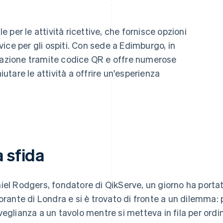
 per le attività ricettive, che fornisce opzioni
ice per gli ospiti. Con sede a Edimburgo, in
inazione tramite codice QR e offre numerose
iutare le attività a offrire un'esperienza
 sfida
iel Rodgers, fondatore di QikServe, un giorno ha portato 
torante di Londra e si è trovato di fronte a un dilemma: p
veglianza a un tavolo mentre si metteva in fila per ordi