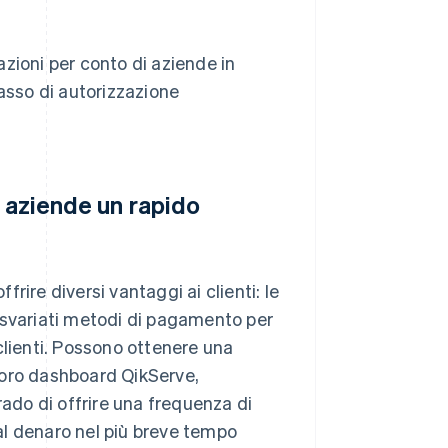
zioni per conto di aziende in
tasso di autorizzazione
e aziende un rapido
rire diversi vantaggi ai clienti: le
 svariati metodi di pagamento per
clienti. Possono ottenere una
 loro dashboard QikServe,
rado di offrire una frequenza di
 al denaro nel più breve tempo