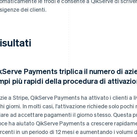
omaticamente le frodi e consente a QikServe di scriver
esigenze dei clienti.
risultati
kServe Payments triplica il numero di azi
mpi più rapidi della procedura di attivazi
zie a Stripe, QikServe Payments ha attivato i clienti a li
hi giorni. In molti casi, l'attivazione richiede solo poc
ziare ad accettare pagamenti il giorno stesso. Questa 
oce ha aiutato QikServe Payments a crescere rapidament
rcenti in un periodo di 12 mesi e aumentando i volumi d