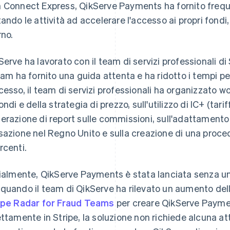
 Connect Express, QikServe Payments ha fornito frequen
tando le attività ad accelerare l'accesso ai propri fondi,
rno.
Serve ha lavorato con il team di servizi professionali di 
team ha fornito una guida attenta e ha ridotto i tempi per
cesso, il team di servizi professionali ha organizzato wo
fondi e della strategia di prezzo, sull'utilizzo di IC+ (tar
erazione di report sulle commissioni, sull'adattamento
sazione nel Regno Unito e sulla creazione di una procedu
rcenti.
zialmente, QikServe Payments è stata lanciata senza un 
quando il team di QikServe ha rilevato un aumento dell
ipe Radar for Fraud Teams
per creare QikServe Paymen
ettamente in Stripe, la soluzione non richiede alcuna atti