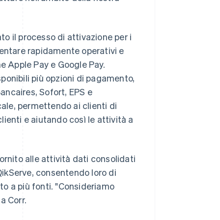
to il processo di attivazione per i
ventare rapidamente operativi e
me Apple Pay e Google Pay.
ponibili più opzioni di pagamento,
ancaires, Sofort, EPS e
le, permettendo ai clienti di
lienti e aiutando così le attività a
nito alle attività dati consolidati
 QikServe, consentendo loro di
nto a più fonti. "Consideriamo
a Corr.