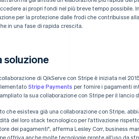
accedere ai propri fondi nel più breve tempo possibile. 
uzione per la protezione dalle frodi che contribuisse alla
he in una fase di rapida crescita.
a soluzione
collaborazione di QikServe con Stripe è iniziata nel 201
plementato
Stripe Payments
per fornire i pagamenti int
 ampliato la sua collaborazione con Stripe per il lancio
to che esisteva già una collaborazione con Stripe, ab
idità del loro stack tecnologico per l'attivazione rispetto
tore dei pagamenti", afferma Lesley Corr, business ma
ipe offriva anche molte tecnologie pronte all'uso da sfr