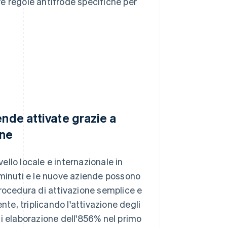
e regole antifrode specifiche per
ende attivate grazie a
one
vello locale e internazionale in
hi minuti e le nuove aziende possono
procedura di attivazione semplice e
e, triplicando l'attivazione degli
i elaborazione dell'856% nel primo