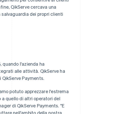
Infine, QikServe cercava una
 salvaguardia dei propri clienti
5, quando l'azienda ha
egrati alle attività. QikServe ha
 di QikServe Payments.
biamo potuto apprezzare l'estrema
 a quello di altri operatori del
nager di QikServe Payments. "E
uttare nell'ambito della nostra