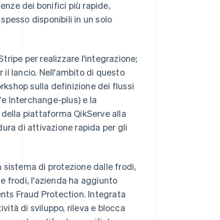
ze dei bonifici più rapide,
 spesso disponibili in un solo
Stripe per realizzare l'integrazione;
 il lancio. Nell'ambito di questo
rkshop sulla definizione dei flussi
iffe Interchange-plus) e la
 della piattaforma QikServe alla
ra di attivazione rapida per gli
sistema di protezione dalle frodi,
e frodi, l'azienda ha aggiunto
ts Fraud Protection. Integrata
vità di sviluppo, rileva e blocca