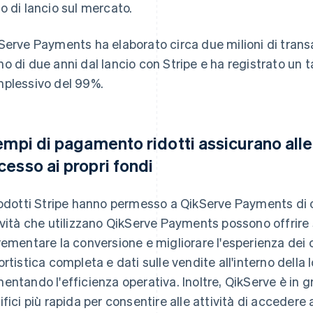
o di lancio sul mercato.
Serve Payments ha elaborato circa due milioni di transa
o di due anni dal lancio con Stripe e ha registrato un 
plessivo del 99%.
tempi di pagamento ridotti assicurano all
cesso ai propri fondi
rodotti Stripe hanno permesso a QikServe Payments di off
ività che utilizzano QikServe Payments possono offrire
rementare la conversione e migliorare l'esperienza dei 
ortistica completa e dati sulle vendite all'interno della
entando l'efficienza operativa. Inoltre, QikServe è in g
ifici più rapida per consentire alle attività di accedere