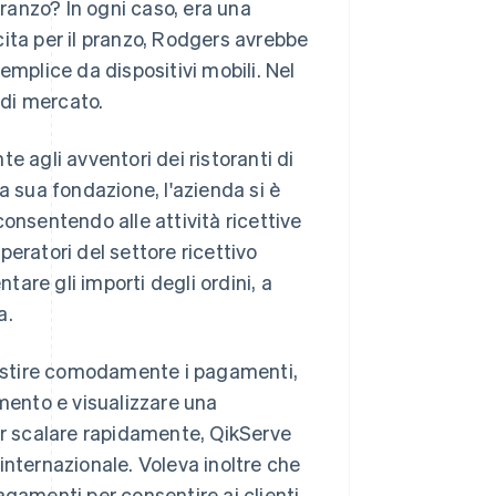
pranzo? In ogni caso, era una
ita per il pranzo, Rodgers avrebbe
emplice da dispositivi mobili. Nel
di mercato.
e agli avventori dei ristoranti di
a sua fondazione, l'azienda si è
 consentendo alle attività ricettive
eratori del settore ricettivo
are gli importi degli ordini, a
a.
stire comodamente i pagamenti,
amento e visualizzare una
er scalare rapidamente, QikServe
e internazionale. Voleva inoltre che
agamenti per consentire ai clienti